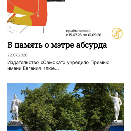
В память о мэтре абсурда
22.07.2026
Издательство «Самокат» учредило Премию
имени Евгения Клюе...