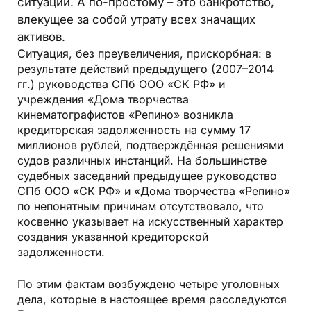
ситуации. А по-простому – это банкротство,
влекущее за собой утрату всех значащих
активов.
Cитуация, без преувеличения, прискорбная: в
результате действий предыдущего (2007–2014
гг.) руководства СПб ООО «СК РФ» и
учреждения «Дома творчества
кинематографистов «Репино» возникла
кредиторская задолженность на сумму 17
миллионов рублей, подтверждённая решениями
судов различных инстанций. На большинстве
судебных заседаний предыдущее руководство
СПб ООО «СК РФ» и «Дома творчества «Репино»
по непонятным причинам отсутствовало, что
косвенно указывает на искусственный характер
создания указанной кредиторской
задолженности.
По этим фактам возбуждено четыре уголовных
дела, которые в настоящее время расследуются