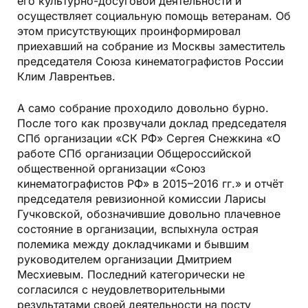
его культурно-досуговой деятельности и
осуществляет социальную помощь ветеранам. Об
этом присутствующих проинформировал
приехавший на собрание из Москвы заместитель
председателя Союза кинематографистов России
Клим Лаврентьев.
А само собрание проходило довольно бурно.
После того как прозвучали доклад председателя
СПб организации «СК РФ» Сергея Снежкина «О
работе СПб организации Общероссийской
общественной организации «Союз
кинематографистов РФ» в 2015–2016 гг.» и отчёт
председателя ревизионной комиссии Ларисы
Гучковской, обозначившие довольно плачевное
состояние в организации, вспыхнула острая
полемика между докладчиками и бывшим
руководителем организации Дмитрием
Месхиевым. Последний категорически не
согласился с неудовлетворительными
результатами своей деятельности на посту