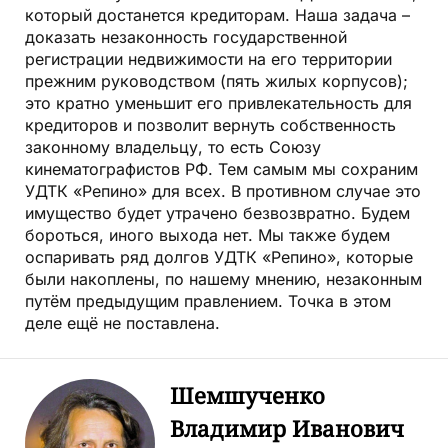
который достанется кредиторам. Наша задача –
доказать незаконность государственной
регистрации недвижимости на его территории
прежним руководством (пять жилых корпусов);
это кратно уменьшит его привлекательность для
кредиторов и позволит вернуть собственность
законному владельцу, то есть Союзу
кинематографистов РФ. Тем самым мы сохраним
УДТК «Репино» для всех. В противном случае это
имущество будет утрачено безвозвратно. Будем
бороться, иного выхода нет. Мы также будем
оспаривать ряд долгов УДТК «Репино», которые
были накоплены, по нашему мнению, незаконным
путём предыдущим правлением. Точка в этом
деле ещё не поставлена.
Шемшученко
Владимир Иванович