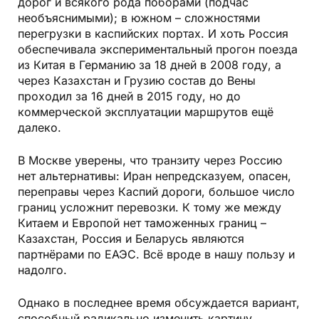
дорог и всякого рода поборами (подчас
необъяснимыми); в южном – сложностями
перегрузки в каспийских портах. И хоть Россия
обеспечивала экспериментальный прогон поезда
из Китая в Германию за 18 дней в 2008 году, а
через Казахстан и Грузию состав до Вены
проходил за 16 дней в 2015 году, но до
коммерческой эксплуатации маршрутов ещё
далеко.
В Москве уверены, что транзиту через Россию
нет аль­тернативы: Иран непредсказуем, опасен,
переправы через Каспий дороги, большое число
границ усложнит перевозки. К тому же между
Китаем и Европой нет таможенных границ –
Казахстан, Россия и Бе­ларусь являются
партнёрами по ЕАЭС. Всё вроде в нашу пользу и
надолго.
Однако в последнее время обсуждается вариант,
способный радикально изменить картину.