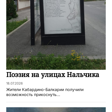
Поэзия на улицах Нальчика
18.07.2026
Жители Кабардино-Балкарии получили
возможность прикоснуть...