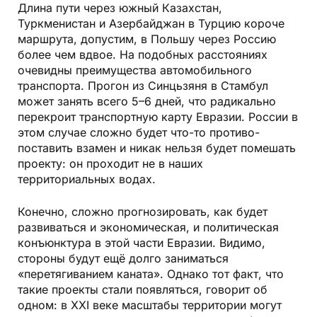
Длина пути через южный Казахстан,
Туркменистан и Азербайджан в Тур­цию короче
маршрута, допустим, в Польшу через Россию
более чем вдвое. На подобных расстояниях
очевидны преимущества автомобильного
транспорта. Прогон из Синцьзяня в Стамбул
может занять всего 5–6 дней, что радикально
перекроит транспортную карту Евразии. России в
этом случае сложно будет что-то противо­
поставить взамен и никак нельзя будет помешать
проекту: он проходит не в наших
территориальных водах.
Конечно, сложно прогнозировать, как будет
развиваться и экономическая, и политическая
конъюнктура в этой части Евразии. Видимо,
стороны будут ещё долго заниматься
«перетягиванием ка­ната». Однако тот факт, что
такие проекты стали появляться, говорит об
одном: в XXI веке масштабы территории могут