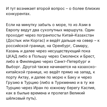
И тут возникает второй вопрос – о бо­лее близких
конкурентах.
Если на минутку забыть о море, то из Азии в
Европу ведут два сухопутных маршрута. Один
проходит через погранпосты Китай–Казахстан
(Достык или Коргас) и ведёт дальше на север – к
российской границе, на Оренбург, Са­мару,
Казань и далее через несуществующий пока
ЦКАД либо в Польшу че­рез Смоленск и Брест,
либо в Финляндию через Санкт-Петербург и
Выборг. Другой также начинается на казахско-
китайской границе, но ведёт прямо на запад, к
порту Актау, и далее по морю к Баку и через
Грузию в Турцию (либо в Туркмению и в ту же
Турцию через Иран по южному берегу Каспия,
как в былые времена и пролегал Великий
шёлковый путь).