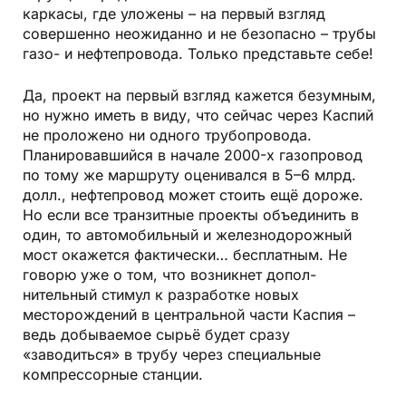
каркасы, где уложены – на первый взгляд
совершенно неожиданно и не безопасно – трубы
газо- и нефтепровода. Только представьте себе!
Да, проект на первый взгляд кажется безумным,
но нужно иметь в виду, что сейчас через Каспий
не проложено ни одного трубопровода.
Планировавшийся в начале 2000-х газопровод
по тому же маршруту оценивался в 5–6 млрд.
долл., нефтепровод может стоить ещё дороже.
Но если все транзитные проекты объединить в
один, то автомобильный и железнодорожный
мост ока­жется фактически… бесплатным. Не
говорю уже о том, что возникнет допол­
нительный стимул к разработке новых
месторождений в центральной части Каспия –
ведь добываемое сырьё будет сразу
«заводиться» в трубу через специальные
компрессорные станции.