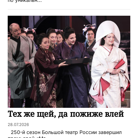
по уникальн...
Тех же щей, да пожиже влей
28.07.2026
250-й сезон Большой театр России завершил