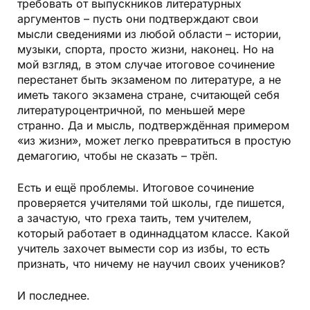
требовать от выпускников литературных
аргументов – пусть они подтверждают свои
мысли сведениями из любой области – истории,
музыки, спорта, просто жизни, наконец. Но на
мой взгляд, в этом случае итоговое сочинение
перестанет быть экзаменом по литературе, а не
иметь такого экзамена стране, считающей себя
литературоцентричной, по меньшей мере
странно. Да и мысль, подтверждённая примером
«из жизни», может легко превратиться в простую
демагогию, чтобы не сказать – трёп.
Есть и ещё проблемы. Итоговое сочинение
проверяется учителями той школы, где пишется,
а зачастую, что греха таить, тем учителем,
который работает в одиннадцатом классе. Какой
учитель захочет вымести сор из избы, то есть
признать, что ничему не научил своих учеников?
И последнее.