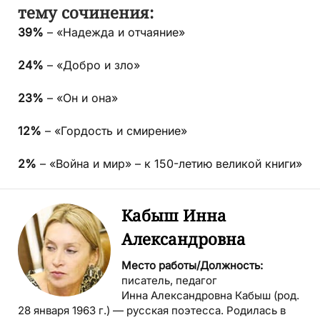
тему сочинения:
39%
– «Надежда и отчаяние»
24%
– «Добро и зло»
23%
– «Он и она»
12%
– «Гордость и смирение»
2%
– «Война и мир» – к 150-летию великой книги»
Кабыш Инна
Александровна
Место работы/Должность:
писатель, педагог
Инна Александровна Кабыш (род.
28 января 1963 г.) — русская поэтесса. Родилась в