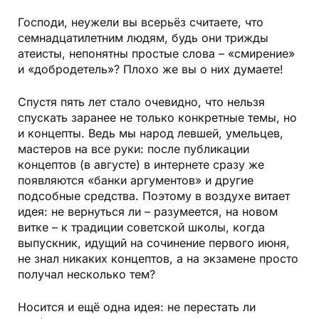
Господи, неужели вы всерьёз считаете, что
семнадцатилетним людям, будь они трижды
атеисты, непонятны простые слова – «смирение»
и «добродетель»? Плохо же вы о них думаете!
Спустя пять лет стало очевидно, что нельзя
спускать заранее не только конкретные темы, но
и концепты. Ведь мы народ левшей, умельцев,
мастеров на все руки: после публикации
концептов (в августе) в интернете сразу же
появляются «банки аргументов» и другие
подсобные средства. Поэтому в воздухе витает
идея: не вернуться ли – разумеется, на новом
витке – к традиции советской школы, когда
выпускник, идущий на сочинение первого июня,
не знал никаких концептов, а на экзамене просто
получал несколько тем?
Носится и ещё одна идея: не перестать ли