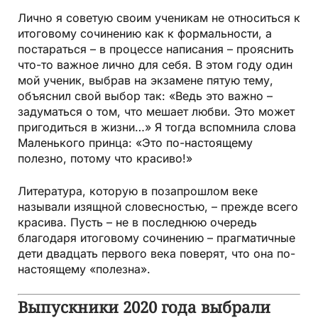
Лично я советую своим ученикам не относиться к
итоговому сочинению как к формальности, а
постараться – в процессе написания – прояснить
что-то важное лично для себя. В этом году один
мой ученик, выбрав на экзамене пятую тему,
объяснил свой выбор так: «Ведь это важно –
задуматься о том, что мешает любви. Это может
пригодиться в жизни…» Я тогда вспомнила слова
Маленького принца: «Это по-настоящему
полезно, потому что красиво!»
Литература, которую в позапрошлом веке
называли изящной словесностью, – прежде всего
красива. Пусть – не в последнюю очередь
благодаря итоговому сочинению – прагматичные
дети двадцать первого века поверят, что она по-
настоящему «полезна».
Выпускники 2020 года выбрали