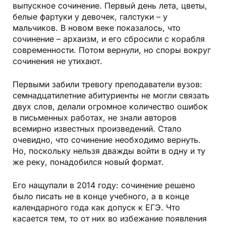
выпускное сочинение. Первый день лета, цветы,
белые фартуки у девочек, галстуки – у
мальчиков. В новом веке показалось, что
сочинение – архаизм, и его сбросили с корабля
современности. Потом вернули, но споры вокруг
сочинения не утихают.
Первыми забили тревогу преподаватели вузов:
семнадцатилетние абитуриенты не могли связать
двух слов, делали огромное количество ошибок
в письменных работах, не знали авторов
всемирно известных произведений. Стало
очевидно, что сочинение необходимо вернуть.
Но, поскольку нельзя дважды войти в одну и ту
же реку, понадобился новый формат.
Его нащупали в 2014 году: сочинение решено
было писать не в конце учебного, а в конце
календарного года как допуск к ЕГЭ. Что
касается тем, то от них во избежание появления