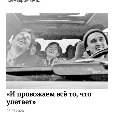
премьерой «Ма...
«И провожаем всё то, что
улетает»
28.07.2026