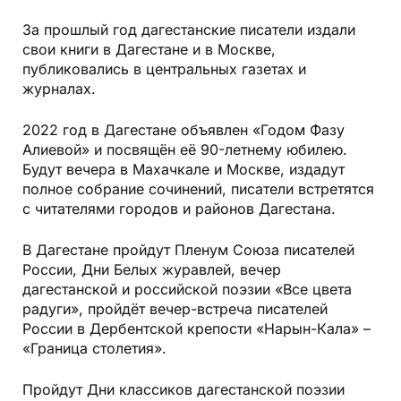
За прошлый год дагестанские писатели издали
свои книги в Дагестане и в Москве,
публиковались в центральных газетах и
журналах.
2022 год в Дагестане объявлен «Годом Фазу
Алиевой» и посвящён её 90-летнему юбилею.
Будут вечера в Махачкале и Москве, издадут
полное собрание сочинений, писатели встретятся
с читателями городов и районов Дагестана.
В Дагестане пройдут Пленум Союза писателей
России, Дни Белых журавлей, вечер
дагестанской и российской поэзии «Все цвета
радуги», пройдёт вечер-встреча писателей
России в Дербентской крепости «Нарын-Кала» –
«Граница столетия».
Пройдут Дни классиков дагестанской поэзии