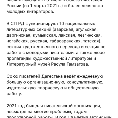
России (на 1 марта 2021 г.) и более девяноста
молодых литераторов.
В СП РД функционируют 10 национальных
литературных секций (аварская, агульская,
даргинская, кумыкская, лакская, лезгинская,
ногайская, русская, табасаранская, татская),
секция художественного перевода и секция по
работе с молодыми писателями, а также Бюро
пропаганды художественной литературы и
Литературный музей Расула Гамзатова.
Союз писателей Дагестана ведёт ежедневную
большую организационную, консультативную,
издательскую, творческую и общественную
работу.
2021 год был для писательской организации,
несмотря на многие проблемы, годом
плодотворной работы. В год 100-летия автономии