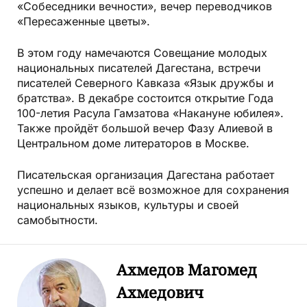
«Собеседники вечности», вечер переводчиков
«Пересаженные цветы».
В этом году намечаются Совещание молодых
национальных писателей Дагестана, встречи
писателей Северного Кавказа «Язык дружбы и
братства». В декабре состоится открытие Года
100-летия Расула Гамзатова «Накануне юбилея».
Также пройдёт большой вечер Фазу Алиевой в
Центральном доме литераторов в Москве.
Писательская организация Дагестана работает
успешно и делает всё возможное для сохранения
национальных языков, культуры и своей
самобытности.
Ахмедов Магомед
Ахмедович