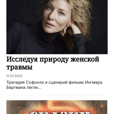
Исследуя природу женской
травмы
11.07.2026
Трагедия Софокла и сценарий фильма Ингмара
Бергмана легли...