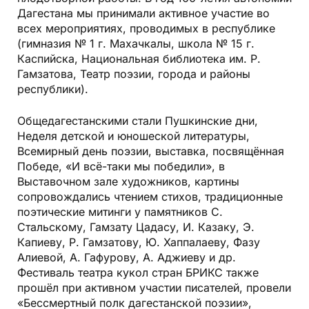
Дагестана мы принимали активное участие во
всех мероприятиях, проводимых в республике
(гимназия № 1 г. Махачкалы, школа № 15 г.
Каспийска, Национальная библиотека им. Р.
Гамзатова, Театр поэзии, города и районы
республики).
Общедагестанскими стали Пушкинские дни,
Неделя детской и юношеской литературы,
Всемирный день поэзии, выставка, посвящённая
Победе, «И всё-таки мы победили», в
Выставочном зале художников, картины
сопровождались чтением стихов, традиционные
поэтические митинги у памятников С.
Стальскому, Гамзату Цадасу, И. Казаку, Э.
Капиеву, Р. Гамзатову, Ю. Хаппалаеву, Фазу
Алиевой, А. Гафурову, А. Аджиеву и др.
Фестиваль театра кукол стран БРИКС также
прошёл при активном участии писателей, провели
«Бессмертный полк дагестанской поэзии»,