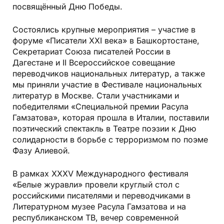
посвящённый Дню Победы.
Состоялись крупные мероприятия – участие в
форуме «Писатели XXI века» в Башкортостане,
Секретариат Союза писателей России в
Дагестане и II Всероссийское совещание
переводчиков национальных литератур, а также
мы приняли участие в Фестивале национальных
литератур в Москве. Стали участниками и
победителями «Специальной премии Расула
Гамзатова», которая прошла в Италии, поставили
поэтический спектакль в Театре поэзии к Дню
солидарности в борьбе с терроризмом по поэме
Фазу Алиевой.
В рамках ХХХV Международного фестиваля
«Белые журавли» провели круглый стол с
российскими писателями и переводчиками в
Литературном музее Расула Гамзатова и на
республиканском ТВ, вечер современной