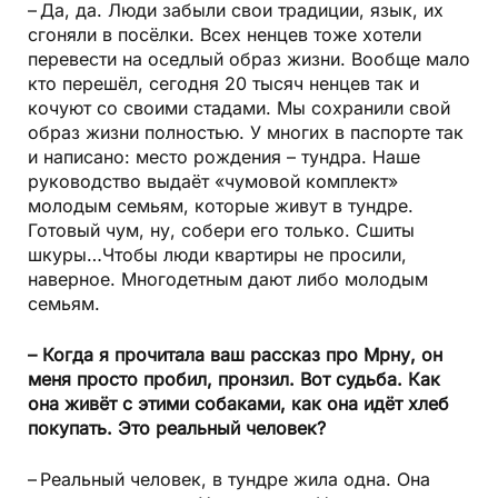
– Да, да. Люди забыли свои традиции, язык, их
сгоняли в посёлки. Всех ненцев тоже хотели
перевести на оседлый образ жизни. Вообще мало
кто перешёл, сегодня 20 тысяч ненцев так и
кочуют со своими стадами. Мы сохранили свой
образ жизни полностью. У многих в паспорте так
и написано: место рождения – тундра. Наше
руководство выдаёт «чумовой комплект»
молодым семьям, которые живут в тундре.
Готовый чум, ну, собери его только. Сшиты
шкуры…Чтобы люди квартиры не просили,
наверное. Многодетным дают либо молодым
семьям.
– Когда я прочитала ваш рассказ про Мрну, он
меня просто пробил, прон­зил. Вот судьба. Как
она живёт с этими собаками, как она идёт хлеб
покупать. Это реальный человек?
– Реальный человек, в тундре жила одна. Она