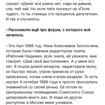
сказал: «Денег всё равно нет, сиди на диване,
спи, пей чай. Но если тебя покажут на «Поле
чудес», то ты станешь сто процентов депутатом».
И так и случилось.
– Расскажите ещё про форум, с которого всё
началось.
– Это был 1988 год. Нина Алексеевна Затолочина,
которая была главным редактором газеты
«Рабочий Надыма», всех знала, её уважали, мне
говорит: «Дай своё выступление». А у меня его
нет. Я пошла домой вечером, надиктовала мужу,
он быстро писал, утром принесла от руки
написанное, копии сняли и всем раздали. То есть
наутро 4 октября 1988 года я просто проснулась
знаменитой со своей речью. Её потом по
Центральному телевидению Советского Союза
цитировали много раз. И люди из других
республик в Москве меня узнавали.