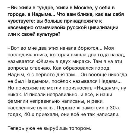
– Вы жили в тундре, жили в Москве, у себя в
городе, в Надыме… Что вам ближе, как вы себя
чувствуете: вы больше принадлежите к
«всемирно отзывчивой» русской цивилизации
или к своей культуре?
– Вот во мне два этих начала борются… Моя
последняя книга, которая вышла два года назад,
называется «Жизнь в двух мирах». Там я на эти
вопросы отвечаю. Как образовался город
Надым, я с первого дня там… Он вообще никогда
не был Надымом, посёлок назывался Нядаям…
Но приезжие не могли произносить «Нядаям», ну
никак. И писали неправильно, и всё, и наши
фамилии неправильно написаны, и реки,
населённые пункты. Первые «грамотеи» в 30‑х
годах, 40‑х приехали, они всё не так написали.
Теперь уже не вырубишь топором.