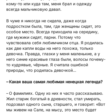
кому-то или куда там, меня брал и одежду
всегда мальчиковую давал.
В чуме я никогда не сидела, даже когда
подростком была, там, где женщины сидят, это
особое место. Всегда приходила на середину,
где мужики сидят, парни. Потому что
чувствовала себя любимчиком отца. Я родилась
как две капли воды на него похожа, только
девочка. Правда, глазки у меня маленькие, а у
него синие красивые глаза были, волосы почему-
то кудрявые, чёрные. Я считала ошибкой
природы, что родилась девочкой…
– Какая ваша самая любимая ненецкая легенда?
– О фамилиях. Одну из них я часто рассказываю.
Жил старик богатый в древности, стал умирать,
подозвал одного сына, старшего, и говорит: «Вот
мы живем на Сале, на мысу, это место будет