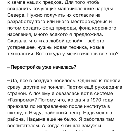
к земле наших предков. Для того чтобы
сохранить кочующие малочисленные народы
Севера. Нужно получить их согласие на
разработку того или иного месторождения и
потом создать фонд природы, фонд коренного
населения, много всякого я предложила.
Сказала, что «газ любой ценой» – всё это
устаревшее, нужны новая техника, новые
технологии. Вот откуда у меня взялось всё это?..
– Перестройка уже началась?
– Да, всё в воздухе носилось. Одни меня поняли
сразу, другие не поняли. Партия ещё руководила
страной. А почему я оказалась вот в системе
«Газпрома»? Потому что, когда я в 1970 году
приехала по направлению после института в
школу, в Ныду, районный центр Надымского
района, Надыма ещё не было. Я работала там
воспитателем. А когда я вышла замуж и