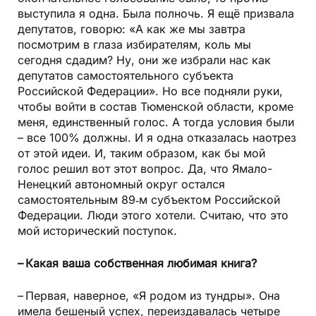
выступила я одна. Была полночь. Я ещё призвала
депутатов, говорю: «А как же мы завтра
посмотрим в глаза избирателям, коль мы
сегодня сдадим? Ну, они же избрали нас как
депутатов самостоятельного субъекта
Российской Федерации». Но все подняли руки,
чтобы войти в состав Тюменской области, кроме
меня, единственный голос. А тогда условия были
– все 100% должны. И я одна отказалась наотрез
от этой идеи. И, таким образом, как бы мой
голос решил вот этот вопрос. Да, что Ямало-
Ненецкий автономный округ остался
самостоятельным 89‑м субъектом Российской
Федерации. Люди этого хотели. Считаю, что это
мой исторический поступок.
– Какая ваша собственная любимая книга?
– Первая, наверное, «Я родом из тундры». Она
имела бешеный успех, переиздавалась четыре