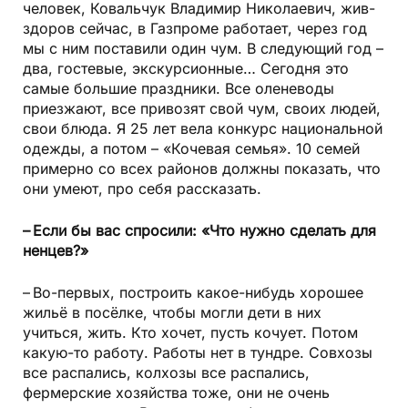
человек, Ковальчук Владимир Николаевич, жив-
здоров сейчас, в Газпроме работает, через год
мы с ним поставили один чум. В следующий год –
два, гостевые, экскурсионные… Сегодня это
самые большие праздники. Все оленеводы
приезжают, все привозят свой чум, своих людей,
свои блюда. Я 25 лет вела конкурс национальной
одежды, а потом – «Кочевая семья». 10 семей
примерно со всех районов должны показать, что
они умеют, про себя рассказать.
– Если бы вас спросили: «Что нужно сделать для
ненцев?»
– Во-первых, построить какое-нибудь хорошее
жильё в посёлке, чтобы могли дети в них
учиться, жить. Кто хочет, пусть кочует. Потом
какую-то работу. Работы нет в тундре. Совхозы
все распались, колхозы все распались,
фермерские хозяйства тоже, они не очень