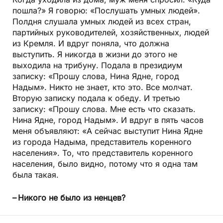
пошла?» Я говорю: «Послушать умных людей».
Полдня слушала умных людей из всех стран,
партийных руководителей, хозяйственных, людей
из Кремля. И вдруг поняла, что должна
выступить. Я никогда в жизни до этого не
выходила на трибуну. Подала в президиум
записку: «Прошу слова, Нина Ядне, город
Надым». Никто не знает, кто это. Все молчат.
Вторую записку подала к обеду. И третью
записку: «Прошу слова. Мне есть что сказать.
Нина Ядне, город Надым». И вдруг в пять часов
меня объявляют: «А сейчас выступит Нина Ядне
из города Надыма, представитель коренного
населения». То, что представитель коренного
населения, было видно, потому что я одна там
была такая.
– Никого не было из ненцев?