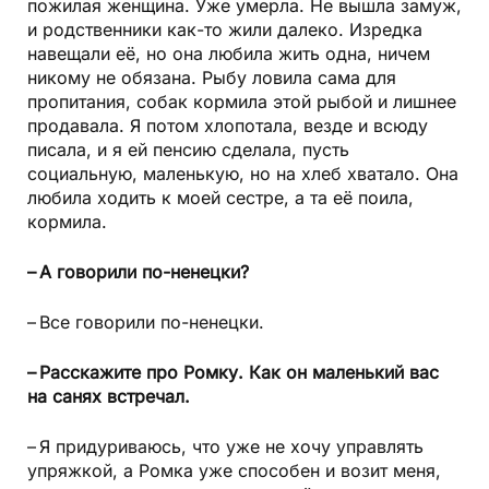
пожилая женщина. Уже умерла. Не вышла замуж,
и родственники как-то жили далеко. Изредка
навещали её, но она любила жить одна, ничем
никому не обязана. Рыбу ловила сама для
пропитания, собак кормила этой рыбой и лишнее
продавала. Я потом хлопотала, везде и всюду
писала, и я ей пенсию сделала, пусть
социальную, маленькую, но на хлеб хватало. Она
любила ходить к моей сестре, а та её поила,
кормила.
– А говорили по-ненецки?
– Все говорили по-ненецки.
– Расскажите про Ромку. Как он маленький вас
на санях встречал.
– Я придуриваюсь, что уже не хочу управлять
упряжкой, а Ромка уже способен и возит меня,