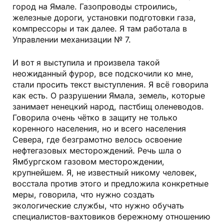
город на Ямале. Газопроводы строились,
железные дороги, установки подготовки газа,
компрессоры и так далее. Я там работала в
Управлении механизации № 7.
И вот я выступила и произвела такой
неожиданный фурор, все подскочили ко мне,
стали просить текст выступления. Я всё говорила
как есть. О разрушении Ямала, земель, которые
занимает ненецкий народ, пастбищ оленеводов.
Говорила очень чётко в защиту не только
коренного населения, но и всего населения
Севера, где безграмотно велось освоение
нефтегазовых месторождений. Речь шла о
Ямбургском газовом месторождении,
крупнейшем. Я, не известный никому человек,
восстала против этого и предложила конкретные
меры, говорила, что нужно создать
экологические службы, что нужно обучать
специалистов-вахтовиков бережному отношению