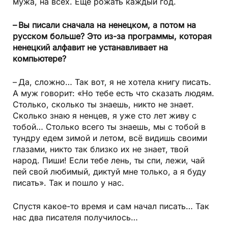
мужа, на всех. Ещё рожать каждый год.
– Вы писали сначала на ненецком, а потом на
русском больше? Это из-за программы, которая
ненецкий алфавит не устанавливает на
компьютере?
– Да, сложно… Так вот, я не хотела книгу писать.
А муж говорит: «Но тебе есть что сказать людям.
Столько, сколько ты знаешь, никто не знает.
Сколько знаю я ненцев, я уже сто лет живу с
тобой… Столько всего ты знаешь, мы с тобой в
тундру едем зимой и летом, всё видишь своими
глазами, никто так близко их не знает, твой
народ. Пиши! Если тебе лень, ты спи, лежи, чай
пей свой любимый, диктуй мне только, а я буду
писать». Так и пошло у нас.
Спустя какое-то время и сам начал писать… Так
нас два писателя получилось…