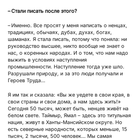
– Стали писать после этого?
– Именно. Все просят у меня написать о ненцах,
традициях, обычаях, дубах, духах, богах,
шаманах. Я стала писать, потому что поняла: ни
руководство высшее, никто вообще не знает о
нас, о коренных народах. И о том, что нам надо
выжить в условиях наступления
промышленности. Наступление тогда уже шло.
Разрушали природу, и за это люди получали и
Героев Труда…
Я им так и сказала: «Вы же уедете в свои края, в
свои страны и свои дома, а нам здесь жить!»
Сегодня 50 тысяч, может быть, ненцев живёт на
белом свете. Таймыр, Ямал – здесь это титульная
нация, живут в Ханты-Мансийском округе. Но
есть северные народности, которых меньше, 15
тысяч, 2 тысячи, 500 человек… Мы самая