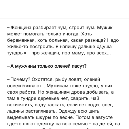
– Женщина разбирает чум, строит чум. Мужик
может помогать только иногда. Хоть
беременная, хоть больная, какая разница? Надо
жильё-то построить. Я напишу дальше «Душа
тундры» – про женщин, про маму, про всех…
– А мужчины только оленей пасут?
– Почему? Охотятся, рыбу ловят, оленей
освежёвывают… Мужикам тоже трудно, у них
своя работа. Но женщинам дрова добывать, а
там в тундре деревьев нет, сварить, чай
вскипятить, воду таскать, если нет воды, снег,
льдины растапливать. Одежду всю шить,
выделывать шкуры по весне. Потом в августе
где-то шьют одежду на всю семью – на детей, на