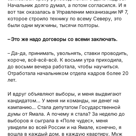
Начальник долго думал, а потом согласился. И я
вот так оказалась в Управлении механизации № 7,
которое строило технику по всему Северу, это
были одни мужчины, тысячи полторы.
– Это же надо договоры со всеми заключать.
– Да-да, принимать, увольнять, ставки проводить,
короче, всё-всё-всё. К восьми утра приходила,
до восьми вечера работала, чтобы научиться.
Отработала начальником отдела кадров более 20
лет.
И вдруг объявляют выборы, и меня выдвигают
кандидатом… У меня ни команды, ни денег на
кампанию… Стала депутатом Государственной
думы от Ямала. А почему я стала? За неделю до
выборов я сыграла в «Поле чудес», меня
увидели во всей России и на Ямале, конечно, я
вошла в каждый дом, в каждую квартиру. Муж