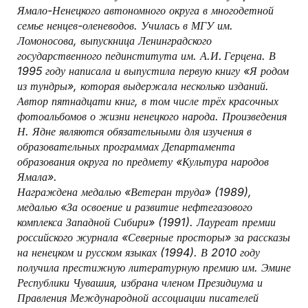
Ямало-Ненецкого автономного округа в многодетной
семье ненцев-оленеводов. Училась в МГУ им.
Ломоносова, выпускница Ленинградского
государственного пединститута им. А.И. Герцена. В
1995 году написала и выпустила первую книгу «Я родом
из тундры», которая выдержала несколько изданий.
Автор пятнадцати книг, в том числе трёх красочных
фотоальбомов о жизни ненецкого народа. Произведения
Н. Ядне являются обязательными для изучения в
образовательных программах Департамента
образования округа по предмету «Культура народов
Ямала».
Награждена медалью «Ветеран труда» (1989),
медалью «За освоение и развитие нефтегазового
комплекса Западной Сибири» (1991). Лауреат премии
российского журнала «Северные просторы» за рассказы
на ненецком и русском языках (1994). В 2010 году
получила престижную литературную премию им. Эмине
Республики Чувашия, избрана членом Президиума и
Правления Международной ассоциации писателей