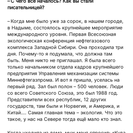
– С чего всё началось? Как вы стали
писательницей?
– Когда мне было уже за сорок, в нашем городе,
в Надыме, состоялось крупнейшее мероприятие
международного уровня. Первая Всесоюзная
экологическая конференция нефтегазового
комплекса Западной Сибири. Она проходила три
дня. Почему-то я подумала, что должна там
быть. Меня никто не приглашал. Я была всего
только начальником отдела кадров крупнейшего
предприятия Управления механизации системы
Миннефтегазпрома. И вот я пришла, уселась на
первый ряд. Зал был полон – 500 человек. Люди
со всего Советского Союза, это был 1988 год.
Представители всех республик, 12 других
государств, там были и Норвегия, и Америка, и
Китай…. Самая главная тема – экология. Что это
такое, у нас на Севере тогда ещё мало кто знал.
Когда уходила из дома, муж меня спросил: «Куда