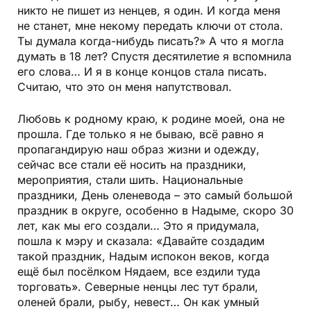
никто не пишет из ненцев, я один. И когда меня
не станет, мне некому передать ключи от стола.
Ты думала когда-нибудь писать?» А что я могла
думать в 18 лет? Спустя десятилетие я вспомнила
его слова… И я в конце концов стала писать.
Считаю, что это он меня напутствовал.
Любовь к родному краю, к родине моей, она не
прошла. Где только я не бываю, всё равно я
пропагандирую наш образ жизни и одежду,
сейчас все стали её носить на праздники,
мероприятия, стали шить. Национальные
праздники, День оленевода – это самый большой
праздник в округе, особенно в Надыме, скоро 30
лет, как мы его создали… Это я придумала,
пошла к мэру и сказала: «Давайте создадим
такой праздник, Надым испокон веков, когда
ещё был посёлком Нядаем, все ездили туда
торговать». Северные ненцы лес тут брали,
оленей брали, рыбу, невест… Он как умный