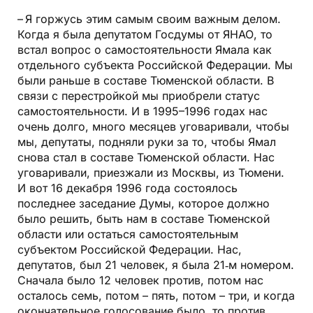
– Я горжусь этим самым своим важным делом.
Когда я была депутатом Госдумы от ЯНАО, то
встал вопрос о самостоятельности Ямала как
отдельного субъекта Российской Федерации. Мы
были раньше в составе Тюменской области. В
связи с перестройкой мы приобрели статус
самостоятельности. И в 1995–1996 годах нас
очень долго, много месяцев уговаривали, чтобы
мы, депутаты, подняли руки за то, чтобы Ямал
снова стал в составе Тюменской области. Нас
уговаривали, приезжали из Москвы, из Тюмени.
И вот 16 декабря 1996 года состоялось
последнее заседание Думы, которое должно
было решить, быть нам в составе Тюменской
области или остаться самостоятельным
субъектом Российской Федерации. Нас,
депутатов, был 21 человек, я была 21‑м номером.
Сначала было 12 человек против, потом нас
осталось семь, потом – пять, потом – три, и когда
окончательное голосование было, то против