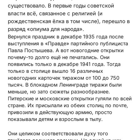
существовало. В первые годы советской
власти всё, связанное с религией (и
рождественская ёлка в том числе), перешло в
разряд «опиума для народа».
Вернулся праздник в декабре 1935 года после
выступления в «Правде» партийного публициста
Павла Постышева. А вот новогодние открытки
почему-то долго ещё не печатались. Они
появились только в декабре 1941 года. Тогда
только в столице вышло 16 различных
новогодних карточек тиражом от 100 до 750
тысяч. В блокадном Ленинграде тиражи были
меньше, но зато сюжеты разнообразнее.
Питерские и московские открытки гуляли по всей
стране. Их присылали из обеих столиц по почте,
привозили в действующую армию, просто
показывали детям и взрослым в тылу.
Они целиком соответствовали духу того