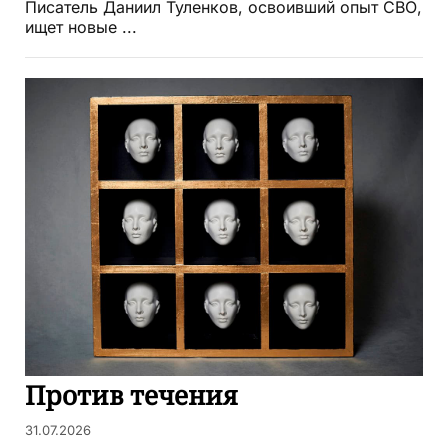
Писатель Даниил Туленков, освоивший опыт СВО,
ищет новые ...
Против течения
31.07.2026