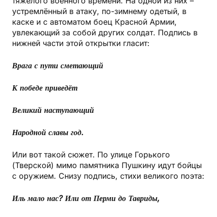
тяжёлого военного времени. На одной из них –
устремлённый в атаку, по-зимнему одетый, в
каске и с автоматом боец Красной Армии,
увлекающий за собой других солдат. Подпись в
нижней части этой открытки гласит:
Врага с пути сметающий
К победе приведёт
Великий наступающий
Народной славы год.
Или вот такой сюжет. По улице Горького
(Тверской) мимо памятника Пушкину идут бойцы
с оружием. Снизу подпись, стихи великого поэта:
Иль мало нас? Или от Перми до Тавриды,