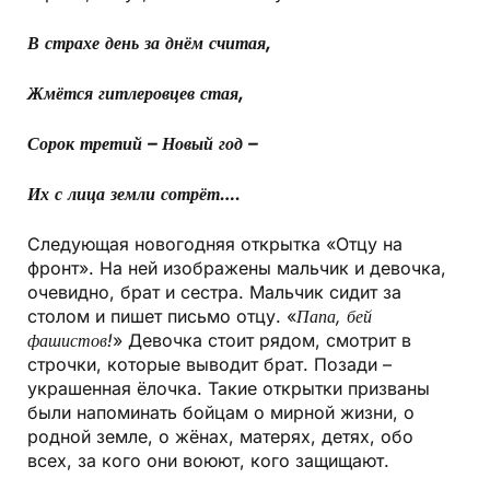
В страхе день за днём считая,
Жмётся гитлеровцев стая,
Сорок третий – Новый год –
Их с лица земли сотрёт….
Следующая новогодняя открытка «Отцу на
фронт». На ней изображены мальчик и девочка,
очевидно, брат и сестра. Мальчик сидит за
столом и пишет письмо отцу. «
Папа, бей
фашистов!
» Девочка стоит рядом, смотрит в
строчки, которые выводит брат. Позади –
украшенная ёлочка. Такие открытки призваны
были напоминать бойцам о мирной жизни, о
родной земле, о жёнах, матерях, детях, обо
всех, за кого они воюют, кого защищают.