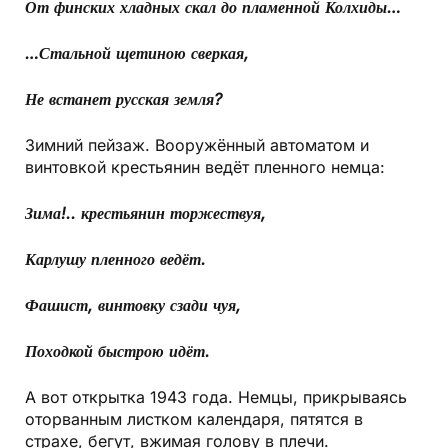
От финских хладных скал до пламенной Колхиды…
…Стальной щетиною сверкая,
Не встанет русская земля?
Зимний пейзаж. Вооружённый автоматом и
винтовкой крестьянин ведёт пленного немца:
Зима!.. крестьянин торжествуя,
Карлушу пленного ведёт.
Фашист, винтовку сзади чуя,
Походкой быстрою идёт.
А вот открытка 1943 года. Немцы, прикрываясь
оторванным листком календаря, пятятся в
страхе, бегут, вжимая голову в плечи.