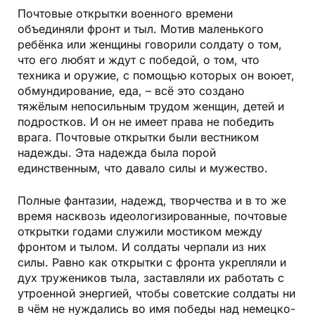
Почтовые открытки военного времени
объединяли фронт и тыл. Мотив маленького
ребёнка или женщины говорили солдату о том,
что его любят и ждут с победой, о том, что
техника и оружие, с помощью которых он воюет,
обмундирование, еда, – всё это создано
тяжёлым непосильным трудом женщин, детей и
подростков. И он не имеет права не победить
врага. Почтовые открытки были вестником
надежды. Эта надежда была порой
единственным, что давало силы и мужество.
Полные фантазии, надежд, творчества и в то же
время насквозь идеологизированные, почтовые
открытки годами служили мостиком между
фронтом и тылом. И солдаты черпали из них
силы. Равно как открытки с фронта укрепляли и
дух тружеников тыла, заставляли их работать с
утроенной энергией, чтобы советские солдаты ни
в чём не нуждались во имя победы над немецко-