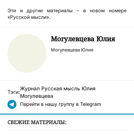
Эти и другие материалы – в новом номере
«Русской мысли».
Могулевцева Юлия
Могулевцева Юлия
Журнал
Русская мысль
Юлия
Тэги:
Могулевцева
Перейти в нашу группу в Telegram
СВЕЖИЕ МАТЕРИАЛЫ: