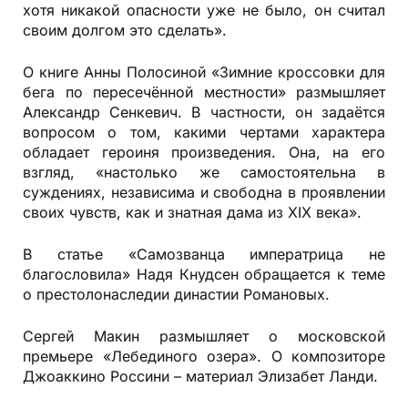
хотя никакой опасности уже не было, он считал
своим долгом это сделать».
О книге Анны Полосиной «Зимние кроссовки для
бега по пересечённой местности» размышляет
Александр Сенкевич. В частности, он задаётся
вопросом о том, какими чертами характера
обладает героиня произведения. Она, на его
взгляд, «настолько же самостоятельна в
суждениях, независима и свободна в проявлении
своих чувств, как и знатная дама из XIX века».
В статье «Самозванца императрица не
благословила» Надя Кнудсен обращается к теме
о престолонаследии династии Романовых.
Сергей Макин размышляет о московской
премьере «Лебединого озера». О композиторе
Джоаккино Россини – материал Элизабет Ланди.