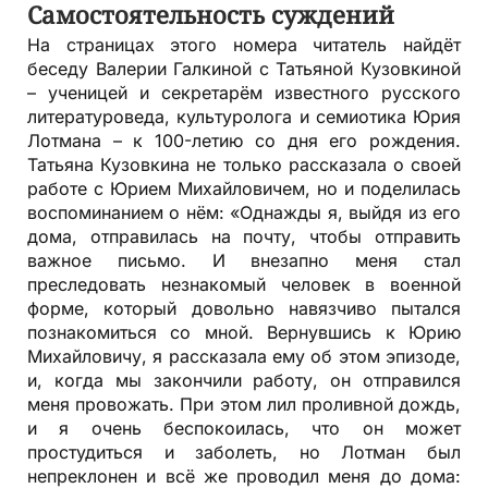
Самостоятельность суждений
На страницах этого номера читатель найдёт
беседу Валерии Галкиной с Татьяной Кузовкиной
– ученицей и секретарём известного русского
литературоведа, культуролога и семиотика Юрия
Лотмана – к 100-летию со дня его рождения.
Татьяна Кузовкина не только рассказала о своей
работе с Юрием Михайловичем, но и поделилась
воспоминанием о нём: «Однажды я, выйдя из его
дома, отправилась на почту, чтобы отправить
важное письмо. И внезапно меня стал
преследовать незнакомый человек в военной
форме, который довольно навязчиво пытался
познакомиться со мной. Вернувшись к Юрию
Михайловичу, я рассказала ему об этом эпизоде,
и, когда мы закончили работу, он отправился
меня провожать. При этом лил проливной дождь,
и я очень беспокоилась, что он может
простудиться и заболеть, но Лотман был
непреклонен и всё же проводил меня до дома: