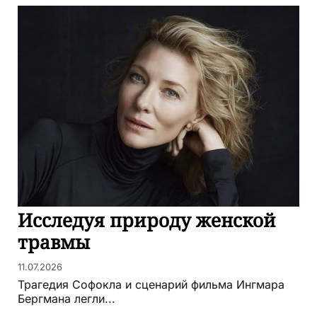
Исследуя природу женской
травмы
11.07.2026
Трагедия Софокла и сценарий фильма Ингмара
Бергмана легли...