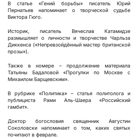
В статье «Гений борьбы» писатель Юрий
Пернатьев напоминает о творческой судьбе
Виктора Гюго.
Историк, писатель Вячеслав Катамидзе
размышляет о личности и творчестве Чарльза
Диккенса («Непревзойдённый мастер британской
прозы»).
Также в номере – продолжение материала
Татьяны Бадаловой «Прогулки по Москве с
Михаилом Барщевским».
В рубрике «Политика» – статья политолога и
публициста Рами Аль-Шаера «Российский
гамбит».
Доктор богословия священник Августин
Соколовски напоминает о том, каких святых
почитают в феврале.