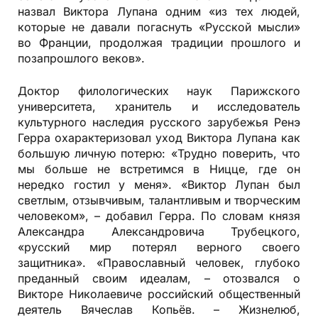
назвал Виктора Лупана одним «из тех людей,
которые не давали погаснуть «Русской мысли»
во Франции, продолжая традиции прошлого и
позапрошлого веков».
Доктор филологических наук Парижского
университета, хранитель и исследователь
культурного наследия русского зарубежья Ренэ
Герра охарактеризовал уход Виктора Лупана как
большую личную потерю: «Трудно поверить, что
мы больше не встретимся в Ницце, где он
нередко гостил у меня». «Виктор Лупан был
светлым, отзывчивым, талантливым и творческим
человеком», – добавил Герра. По словам князя
Александра Александровича Трубецкого,
«русский мир потерял верного своего
защитника». «Православный человек, глубоко
преданный своим идеалам, – отозвался о
Викторе Николаевиче российский общественный
деятель Вячеслав Копьёв. – Жизнелюб,