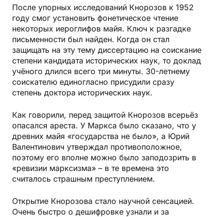
После упорных исследований Кнорозов к 1952
году смог установить фонетическое чтение
некоторых иероглифов майя. Ключ к разгадке
письменности был найден. Когда он стал
защищать на эту тему диссертацию на соискание
степени кандидата исторических наук, то доклад
учёного длился всего три минуты. 30-летнему
соискателю единогласно присудили сразу
степень доктора исторических наук.
Как говорили, перед защитой Кнорозов всерьёз
опасался ареста. У Маркса было сказано, что у
древних майя «государства не было», а Юрий
Валентинович утверждал противоположное,
поэтому его вполне можно было заподозрить в
«ревизии марксизма» – в те времена это
считалось страшным преступлением.
Открытие Кнорозова стало научной сенсацией.
Очень быстро о дешифровке узнали и за