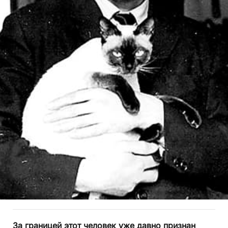
За границей этот человек уже давно признан