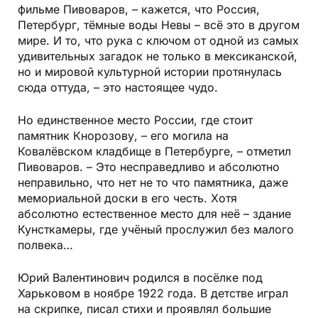
фильме Пивоваров, – кажется, что Россия,
Петербург, тёмные воды Невы – всё это в другом
мире. И то, что рука с ключом от одной из самых
удивительных загадок не только в мексиканской,
но и мировой культурной истории протянулась
сюда оттуда, – это настоящее чудо.
Но единственное место России, где стоит
памятник Кнорозову, – его могила на
Ковалёвском кладбище в Петербурге, – отметил
Пивоваров. – Это несправедливо и абсолютно
неправильно, что нет не то что памятника, даже
мемориальной доски в его честь. Хотя
абсолютно естественное место для неё – здание
Кунсткамеры, где учёный прослужил без малого
полвека…
Юрий Валентинович родился в посёлке под
Харьковом в ноябре 1922 года. В детстве играл
на скрипке, писал стихи и проявлял большие