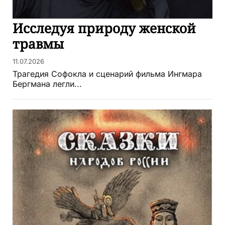
Исследуя природу женской
травмы
11.07.2026
Трагедия Софокла и сценарий фильма Ингмара
Бергмана легли...