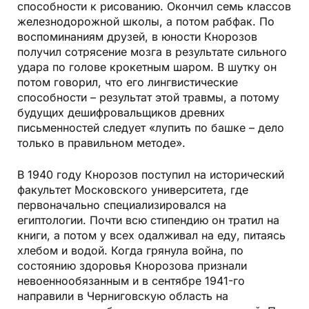
способности к рисованию. Окончил семь классов
железнодорожной школы, а потом рабфак. По
воспоминаниям друзей, в юности Кнорозов
получил сотрясение мозга в результате сильного
удара по голове крокетным шаром. В шутку он
потом говорил, что его лингвистические
способности – результат этой травмы, а потому
будущих дешифровальщиков древних
письменностей следует «лупить по башке – дело
только в правильном методе».
В 1940 году Кнорозов поступил на исторический
факультет Московского университета, где
первоначально специализировался на
египтологии. Почти всю стипендию он тратил на
книги, а потом у всех одалживал на еду, питаясь
хлебом и водой. Когда грянула война, по
состоянию здоровья Кнорозова признали
невоеннообязанным и в сентябре 1941-го
направили в Черниговскую область на