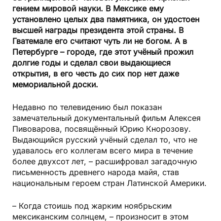
гением мировой науки. В Мексике ему
установлено целых два памятника, он удостоен
высшей награды президента этой страны. В
Гватемале его считают чуть ли не богом. А в
Петербурге – городе, где этот учёный прожил
долгие годы и сделал свои выдающиеся
открытия, в его честь до сих пор нет даже
мемориальной доски.
Недавно по телевидению был показан
замечательный документальный фильм Алексея
Пивоварова, посвящённый Юрию Кнорозову.
Выдающийся русский учёный сделал то, что не
удавалось его коллегам всего мира в течение
более двухсот лет, – расшифровал загадочную
письменность древнего народа майя, став
национальным героем стран Латинской Америки.
– Когда стоишь под жарким ноябрьским
мексиканским солнцем, – произносит в этом