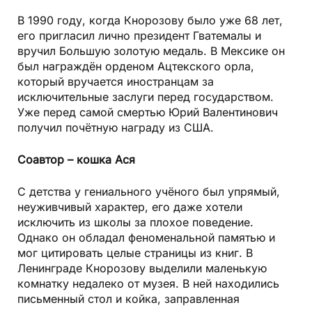
В 1990 году, когда Кнорозову было уже 68 лет,
его пригласил лично президент Гватемалы и
вручил Большую золотую медаль. В Мексике он
был награждён орденом Ацтекского орла,
который вручается иностранцам за
исключительные заслуги перед государством.
Уже перед самой смертью Юрий Валентинович
получил почётную награду из США.
Соавтор – кошка Ася
С детства у гениального учёного был упрямый,
неуживчивый характер, его даже хотели
исключить из школы за плохое поведение.
Однако он обладал феноменальной памятью и
мог цитировать целые страницы из книг. В
Ленинграде Кнорозову выделили маленькую
комнатку недалеко от музея. В ней находились
письменный стол и койка, заправленная