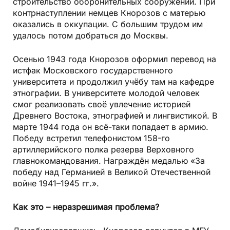
строительство оборонительных сооружений. При
контрнаступлении немцев Кнорозов с матерью
оказались в оккупации. С большим трудом им
удалось потом добраться до Москвы.
Осенью 1943 года Кнорозов оформил перевод на
истфак Московского государственного
университета и продолжил учёбу там на кафедре
этнографии. В университете молодой человек
смог реализовать своё увлечение историей
Древнего Востока, этнографией и лингвистикой. В
марте 1944 года он всё-таки попадает в армию.
Победу встретил телефонистом 158-го
артиллерийского полка резерва Верховного
главнокомандования. Награждён медалью «За
победу над Германией в Великой Отечественной
войне 1941–1945 гг.».
Как это – неразрешимая проблема?