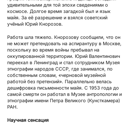
удивительными для той эпохи сведениями о
космосе. Долгое время загадкой был и язык
майя. За её разрешение и взялся советский
учёный Юрий Кнорозов.
Работа шла тяжело. Кнорозову сообщили, что он
не может претендовать на аспирантуру в Москве,
поскольку во время войны пребывал на
оккупированной территории. Юрий Валентинович
переехал в Ленинград и стал сотрудником Музея
этнографии народов СССР, где занимался, по
собственным словам, «черновой музейной
работой без претензий». Параллельно велась
дешифровка письменности майя. С 1953 года до
самой смерти он работал в Музее антропологии и
этнографии имени Петра Великого (Кунсткамера)
РАН.
Научная сенсация