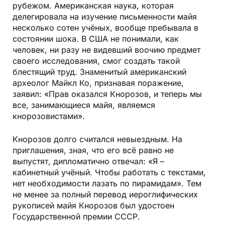
рубежом. Американская наука, которая
делегировала на изучение письменности майя
несколько сотен учёных, вообще пребывала в
состоянии шока. В США не понимали, как
человек, ни разу не видевший воочию предмет
своего исследования, смог создать такой
блестящий труд. Знаменитый американский
археолог Майкл Ко, признавая поражение,
заявил: «Прав оказался Кнорозов, и теперь мы
все, занимающиеся майя, являемся
кнорозовистами».
Кнорозов долго считался невыездным. На
приглашения, зная, что его всё равно не
выпустят, дипломатично отвечал: «Я –
кабинетный учёный. Чтобы работать с текстами,
нет необходимости лазать по пирамидам». Тем
не менее за полный перевод иероглифических
рукописей майя Кнорозов был удостоен
Государственной премии СССР.