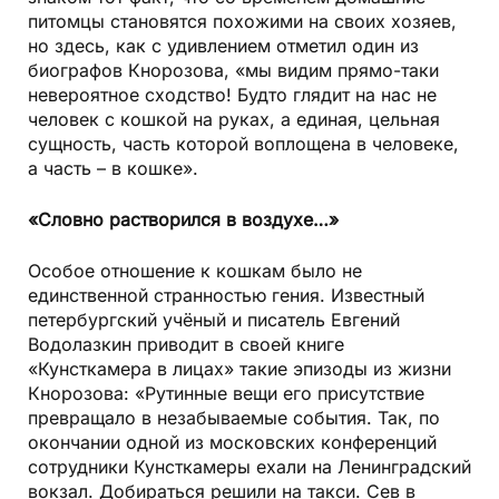
питомцы становятся похожими на своих хозяев,
но здесь, как с удивлением отметил один из
биографов Кнорозова, «мы видим прямо-таки
невероятное сходство! Будто глядит на нас не
человек с кошкой на руках, а единая, цельная
сущность, часть которой воплощена в человеке,
а часть – в кошке».
«Словно растворился в воздухе…»
Особое отношение к кошкам было не
единственной странностью гения. Известный
петербургский учёный и писатель Евгений
Водолазкин приводит в своей книге
«Кунсткамера в лицах» такие эпизоды из жизни
Кнорозова: «Рутинные вещи его присутствие
превращало в незабываемые события. Так, по
окончании одной из московских конференций
сотрудники Кунсткамеры ехали на Ленинградский
вокзал. Добираться решили на такси. Сев в