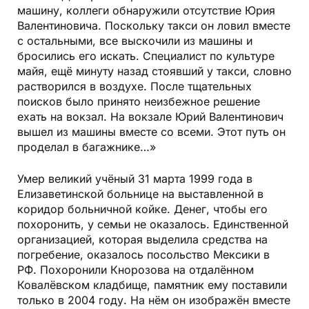
машину, коллеги обнаружили отсутствие Юрия
Валентиновича. Поскольку такси он ловил вместе
с остальными, все выскочили из машины и
бросились его искать. Специалист по культуре
майя, ещё минуту назад стоявший у такси, словно
растворился в воздухе. После тщательных
поисков было принято неизбежное решение
ехать на вокзал. На вокзале Юрий Валентинович
вышел из машины вместе со всеми. Этот путь он
проделал в багажнике…»
Умер великий учёный 31 марта 1999 года в
Елизаветинской больнице на выставленной в
коридор больничной койке. Денег, чтобы его
похоронить, у семьи не оказалось. Единственной
организацией, которая выделила средства на
погребение, оказалось посольство Мексики в
РФ. Похоронили Кнорозова на отдалённом
Ковалёвском кладбище, памятник ему поставили
только в 2004 году. На нём он изображён вместе