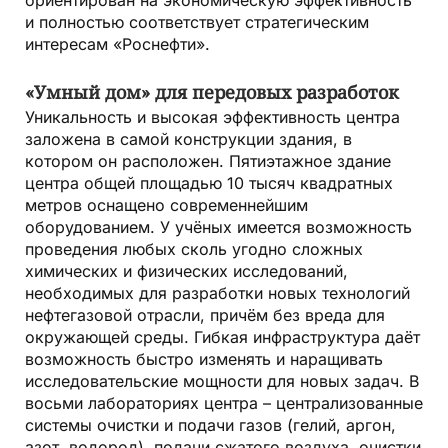
ориентирован на экономическую эффективность
и полностью соответствует стратегическим
интересам «Роснефти».
«Умный дом» для передовых разработок
Уникальность и высокая эффективность центра
заложена в самой конструкции здания, в
котором он расположен. Пятиэтажное здание
центра общей площадью 10 тысяч квадратных
метров оснащено современнейшим
оборудованием. У учёных имеется возможность
проведения любых сколь угодно сложных
химических и физических исследований,
необходимых для разработки новых технологий
нефтегазовой отрасли, причём без вреда для
окружающей среды. Гибкая инфраструктура даёт
возможность быстро изменять и наращивать
исследовательские мощности для новых задач. В
восьми лабораториях центра – централизованные
системы очистки и подачи газов (гелий, аргон,
азот, водород), подачи сжатого воздуха, очистки