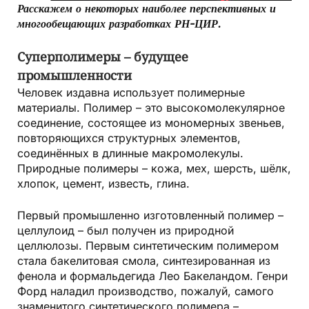
Расскажем о некоторых наиболее перспективных и
многообещающих разработках РН-ЦИР.
Суперполимеры – будущее
промышленности
Человек издавна использует полимерные
материалы. Полимер – это высокомолекулярное
соединение, состоящее из мономерных звеньев,
повторяющихся структурных элементов,
соединённых в длинные макромолекулы.
Природные полимеры – кожа, мех, шерсть, шёлк,
хлопок, цемент, известь, глина.
Первый промышленно изготовленный полимер –
целлулоид – был получен из природной
целлюлозы. Первым синтетическим полимером
стала бакелитовая смола, синтезированная из
фенола и формальдегида Лео Бакеландом. Генри
Форд наладил производство, пожалуй, самого
знаменитого синтетического полимера –