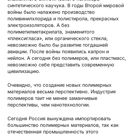
синтетического каучука. В годы Второй мировой
войны было налажено производство
поливинилхлорида и полистирола, прекрасных
электроизоляторов. А без
полиметилметакрилата, знаменитого
«плексигласа», или органического стекла,
невозможно было бы развитие тогдашней
авиации. После войны появились капрон и
нейлон. А сегодня без полимеров, или пластмасс,
невозможно себе представить современную
цивилизацию.
Очевидно, что создание новых полимерных
материалов весьма перспективно. Индустрия
полимеров таит не менее заманчивые
перспективы, чем нанотехнологии.
Сегодня Россия вынуждена импортировать
большинство полимерных материалов, так как
отечественная промышленность этого