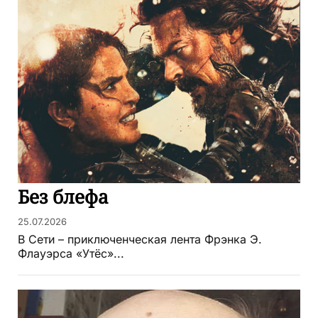
Без блефа
25.07.2026
В Сети – приключенческая лента Фрэнка Э.
Флауэрса «Утёс»...