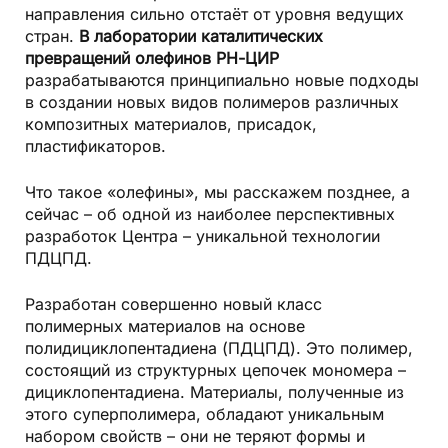
направления сильно отстаёт от уровня ведущих
стран.
В лаборатории каталитических
превращений олефинов РН-ЦИР
разрабатываются принципиально новые подходы
в создании новых видов полимеров различных
композитных материалов, присадок,
пластификаторов.
Что такое «олефины», мы расскажем позднее, а
сейчас – об одной из наиболее перспективных
разработок Центра – уникальной технологии
ПДЦПД.
Разработан совершенно новый класс
полимерных материалов на основе
полидициклопентадиена (ПДЦПД). Это полимер,
состоящий из структурных цепочек мономера –
дициклопентадиена. Материалы, полученные из
этого суперполимера, обладают уникальным
набором свойств – они не теряют формы и