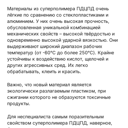
Материалы из суперполимера ПДЦПД очень
лёгкие по сравнению со стеклопластиками и
алюминием. У них очень высокая прочность,
обусловленная уникальной комбинацией
механических свойств – высокой твёрдостью и
одновременно высокой ударной вязкостью. Они
выдерживают широкий диапазон рабочих
температур (от -60°С до более 250°С). Крайне
устойчивы к воздействию кислот, щелочей и
других агрессивных сред. Их легко
обрабатывать, клеить и красить.
Важно, что новый материал является
экологически разлагаемым пластиком, при
сжигании которого не образуются токсичные
продукты.
Для неспециалиста самым поразительным
свойством суперполимера ПДЦПД, наверное,