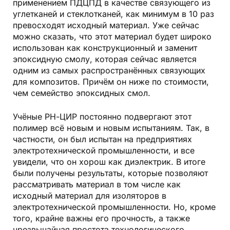
применением ПДЦПД в качестве связующего из
углетканей и стеклотканей, как минимум в 10 раз
превосходят исходный материал. Уже сейчас
можно сказать, что этот материал будет широко
использован как конструкционный и заменит
эпоксидную смолу, которая сейчас является
одним из самых распространённых связующих
для композитов. Причём он ниже по стоимости,
чем семейство эпоксидных смол.
Учёные РН-ЦИР постоянно подвергают этот
полимер всё новым и новым испытаниям. Так, в
частности, он был испытан на предприятиях
электротехнической промышленности, и все
увидели, что он хорош как диэлектрик. В итоге
были получены результаты, которые позволяют
рассматривать материал в том числе как
исходный материал для изоляторов в
электротехнической промышленности. Но, кроме
того, крайне важны его прочность, а также
чрезвычайная простота технологического