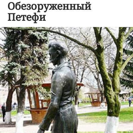
Обезоруженный
Петефи