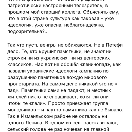
патриотически настроенный телезритель, в
прошлом мой старший коллега. Объяснять ему,
что в этой стране культура как таковая – уже
идеология, уже опасна, неблагонадёжна,
подозрительна?..
Так что пусть венгры не обижаются. Не в Петефи
дело. Те, кто крушит памятники, не знают ни
строчки ни из украинских, ни из венгерских
классиков. Нас вот не обошёл «ленинопад», как
назвали украинские идеологи кампанию по
разрушению памятников вождю мирового
пролетариата. На самом деле никакой это не «-
пад». Памятники сами не падают, и местных
жителей никто не спрашивает, хотят ли они,
чтобы те «пали». Просто приезжает группа
молодчиков – и наутро памятника как не бывало.
Так в Измаильском районе не осталось ни
одного Ленина. В одном из сёл, рассказывают,
сельский голова не раз ночевал на главной