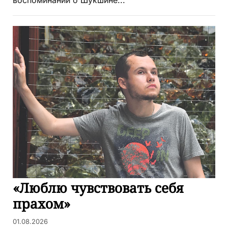
воспоминаний о Шукшине...
«Люблю чувствовать себя
прахом»
01.08.2026