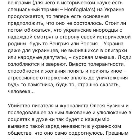
венграми (для чего в исторической науке есть
специальный термин – Honfoglalа’s) на Украине
продолжается, то теперь есть основания
предположить, что оно не состоялось. Стоит ли
потом обижаться, что украинские инородцы с
надеждой смотрят в сторону своей исторической
родины, будь то Венгрия или Россия… Украина
даже для украинцев, не выбившихся в олигархи
или народные депутаты, – суровая мамаша. Люди
озлобляются и звереют. Вместо толерантности,
способности и желания понять и принять иное –
агрессивное отторжение вплоть до уничтожения
будь то памятника, будь то, страшно сказать,
человека…
Убийство писателя и журналиста Олеся Бузины и
последовавшее за ним ликование и улюлюкание в
соцсетях в духе «и так будет с каждым!»
выявило такой заряд ненависти в украинском
обществе, что оно само содрогнулось. Грешным