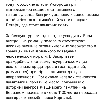
году городские власти Ужгорода при
материальной поддержке тамошнего
генконсульства Венгрии установили видеокамеры
в той и без того оживлённой части площади
Петефи, где стоит памятник поэту.
За бескультурьем, однако, не уследишь. Если
внутренние рамки у человека отсутствуют,
никакие внешние ограничители не удержат его в
границах цивилизованного поведения,
человеческой морали. В Закарпатье
враждебность ко всему неукраинскому (за
исключением кредиторов и грантодателей,
разумеется) приобрела антивенгерскую
направленность. Объектами нападок становятся
памятники и памятные места, связанные с
историей венгров (чаще всего памятник на
Верецком перевале в честь 1100-летия перехода
венгерских племён через Карпаты).