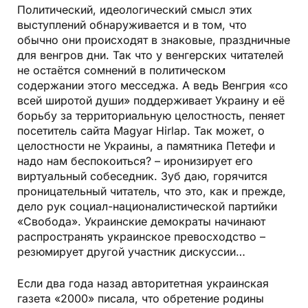
Политический, идеологический смысл этих
выступлений обнаруживается и в том, что
обычно они происходят в знаковые, праздничные
для венгров дни. Так что у венгерских читателей
не остаётся сомнений в политическом
содержании этого месседжа. А ведь Венгрия «со
всей широтой души» поддерживает Украину и её
борьбу за территориальную целостность, пеняет
посетитель сайта Magyar Hirlap. Так может, о
целостности не Украины, а памятника Петефи и
надо нам беспокоиться? – иронизирует его
виртуальный собеседник. Зуб даю, горячится
проницательный читатель, что это, как и прежде,
дело рук социал-националистической партийки
«Свобода». Украинские демократы начинают
распространять украинское превосходство –
резюмирует другой участник дискуссии…
Если два года назад авторитетная украинская
газета «2000» писала, что обретение родины