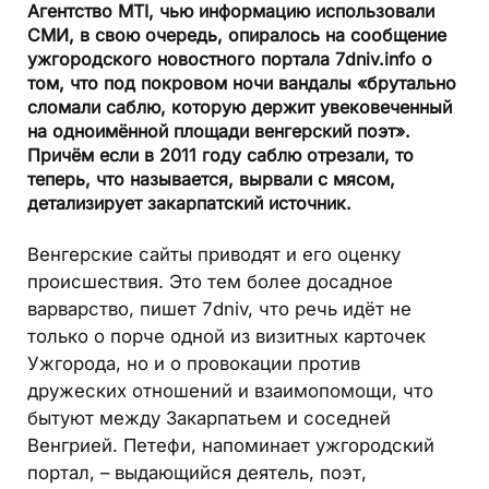
Агентство MTI, чью информацию использовали
СМИ, в свою очередь, опиралось на сообщение
ужгородского новостного портала 7dniv.info о
том, что под покровом ночи вандалы «брутально
сломали саблю, которую держит увековеченный
на одноимённой площади венгерский поэт».
Причём если в 2011 году саблю отрезали, то
теперь, что называется, вырвали с мясом,
детализирует закарпатский источник.
Венгерские сайты приводят и его оценку
происшествия. Это тем более досадное
варварство, пишет 7dniv, что речь идёт не
только о порче одной из визитных карточек
Ужгорода, но и о провокации против
дружеских отношений и взаимопомощи, что
бытуют между Закарпатьем и соседней
Венгрией. Петефи, напоминает ужгородский
портал, – выдающийся деятель, поэт,