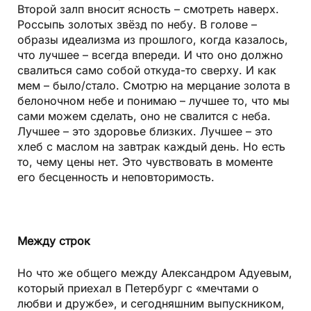
Второй залп вносит ясность – смотреть наверх.
Россыпь золотых звёзд по небу. В голове –
образы идеализма из прошлого, когда казалось,
что лучшее – всегда впереди. И что оно должно
свалиться само собой откуда-то сверху. И как
мем – было/стало. Смотрю на мерцание золота в
белоночном небе и понимаю – лучшее то, что мы
сами можем сделать, оно не свалится с неба.
Лучшее – это здоровье близких. Лучшее – это
хлеб с маслом на завтрак каждый день. Но есть
то, чему цены нет. Это чувствовать в моменте
его бесценность и неповторимость.
Между строк
Но что же общего между Александром Адуевым,
который приехал в Петербург с «мечтами о
любви и дружбе», и сегодняш­ним выпускником,