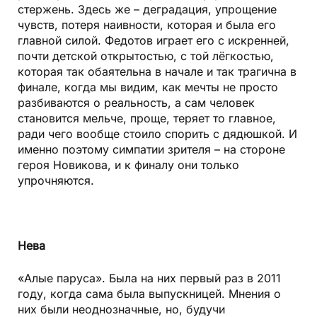
стержень. Здесь же – деградация, упрощение
чувств, потеря наивности, которая и была его
главной силой. Федотов играет его с искренней,
почти детской открытостью, с той лёгкостью,
которая так обаятельна в начале и так трагична в
финале, когда мы видим, как мечты не просто
разбиваются о реальность, а сам человек
становится мельче, проще, теряет то главное,
ради чего вообще стоило спорить с дядюшкой. И
именно поэтому симпатии зрителя – на стороне
героя Новикова, и к финалу они только
упрочняются.
Нева
«Алые паруса». Была на них первый раз в 2011
году, когда сама была выпускницей. Мнения о
них были неоднозначные, но, будучи