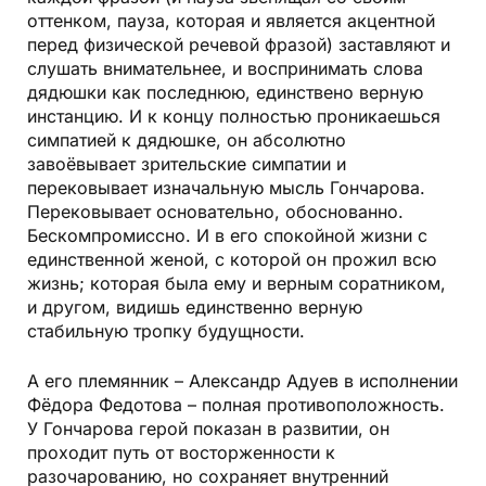
оттенком, пауза, которая и является акцентной
перед физической речевой фразой) заставляют и
слушать внимательнее, и воспринимать слова
дядюшки как последнюю, единствено верную
инстанцию. И к концу полностью проникаешься
симпатией к дядюшке, он абсолютно
завоёвывает зрительские симпатии и
перековывает изначальную мысль Гончарова.
Перековывает основательно, обоснованно.
Бескомпромиссно. И в его спокойной жизни с
единственной женой, с которой он прожил всю
жизнь; которая была ему и верным соратником,
и другом, видишь единственно верную
стабильную тропку будущности.
А его племянник – Александр Адуев в исполнении
Фёдора Федотова – полная противоположность.
У Гончарова герой показан в развитии, он
проходит путь от восторженности к
разочарованию, но сохраняет внутренний