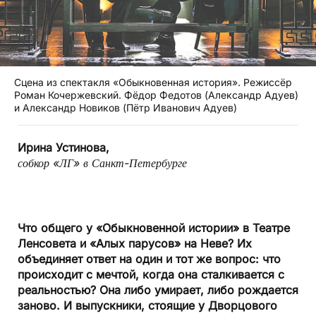
Сцена из спектакля «Обыкновенная история». Режиссёр
Роман Кочержевский. Фёдор Федотов (Александр Адуев)
и Александр Новиков (Пётр Иванович Адуев)
Ирина Устинова,
собкор «ЛГ» в Санкт-Петербурге
Что общего у «Обыкновенной истории» в Театре
Ленсовета и «Алых парусов» на Неве? Их
объединяет ответ на один и тот же вопрос: что
происходит с мечтой, когда она сталкивается с
реальностью? Она либо умирает, либо рождается
заново. И выпускники, стоящие у Дворцового