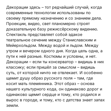
Декорации здесь – тот редчайший случай, когда
современные технологии использованы по
своему прямому назначению и со знанием дела.
Проекции, видео, свет планомерно строят
доказательную базу режиссёрскому видению.
Спектакль представляет собой эдакое
театральное сечение между Станиславским и
Мейерхольдом. Между водой и льдом. Между
утром и вечером одного дня. Когда цель одна, а
пути к ней разные. Костюмы и условны, и нет.
Декорации – если ты консерватор – видишь в них
классику; если пришёл за смыслом – видишь
суть, от которой ничто не отвлекает. И особенно
щемит душу образ русского поля – там, где
косит мать племянника. Этот образ – основа
нашего культурного кода, он одинаково дорог и
одинаково щемит сердце и тому, кто родился и
вырос в городе, и тому, кто с детства знает запах
земли.