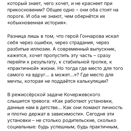
который знает, чего хочет, и не краснеет при
прикосновении? Общее одно – они оба стоят на
пороге. И оба не знают, чем обернётся их
«обыкновенная история».
Разница лишь в том, что герой Гончарова искал
себя через ошибки, через страдания, через
разбитые иллюзии. А современный выпускник,
кажется, хочет пропустить эту часть – сразу
перейти к результату, к стабильной тропке, к
«практичной» жизни. Но тогда где место для того
самого «а вдруг… а может…»? Где место для
мечты, которая не поддаётся калькуляции?
В режиссёрской задаче Кочержевского
слышится тревога: «Как работают установки,
данные нам в детстве… Как они ломают личность
и плотно держат в зависимости». Сегодня эти
установки – не столько родительские, сколько
социальные: будь успешным, будь практичным,