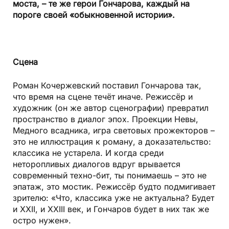
моста, – те же герои Гончарова, каждый на
пороге своей «обыкновенной истории».
Сцена
Роман Кочержевский поставил Гончарова так,
что время на сцене течёт иначе. Режиссёр и
художник (он же автор сценографии) превратил
пространство в диалог эпох. Проекции Невы,
Медного всадника, игра световых прожекторов –
это не иллюстрация к роману, а доказательство:
классика не устарела. И когда среди
неторопливых диалогов вдруг врывается
современный техно-бит, ты понимаешь – это не
эпатаж, это мостик. Режиссёр будто подмигивает
зрителю: «Что, классика уже не актуальна? Будет
и XXII, и XXIII век, и Гончаров будет в них так же
остро нужен».