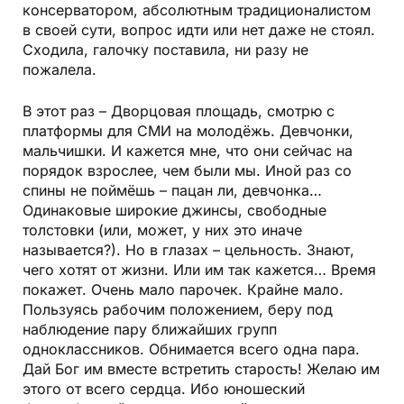
консерватором, абсолютным традиционалистом
в своей сути, вопрос идти или нет даже не стоял.
Сходила, галочку поставила, ни разу не
пожалела.
В этот раз – Дворцовая площадь, смотрю с
платформы для СМИ на молодёжь. Девчонки,
мальчишки. И кажется мне, что они сейчас на
порядок взрослее, чем были мы. Иной раз со
спины не поймёшь – пацан ли, девчонка…
Одинаковые широкие джинсы, свободные
толстовки (или, может, у них это иначе
называется?). Но в глазах – цельность. Знают,
чего хотят от жизни. Или им так кажется… Время
покажет. Очень мало парочек. Крайне мало.
Пользуясь рабочим положением, беру под
наблюдение пару ближайших групп
одноклассников. Обнимается всего одна пара.
Дай Бог им вместе встретить старость! Желаю им
этого от всего сердца. Ибо юношеский