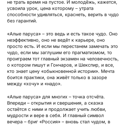
не трать время на пустое. И молодёжь, кажется,
усвоила урок, цена которому – утрата
способности удивляться, краснеть, верить в чудо
без гарантий.
«Алые паруса» – это ведь и есть такое чудо. Оно
неэффективно, оно не ведёт к карьере, оно
просто есть. И если мы перестанем замечать это
чудо, если мы заглушим его прагматизмом, то
проиграем тот главный экзамен на человечность,
о котором пишут и Гончаров, и Шекспир, и все,
кто знает цену «обыкновенной истории». Мечта
боится практики, она живёт только в зазоре
между «хочу» и «надо».
«Алые паруса» для многих – точка отсчёта.
Впереди – открытия и свершения, а сказка
остаётся с ними и продолжает учить любви,
мудрости и вере в себя. И главный символ
вечера – бриг «Россия» – вновь стал чудом, в