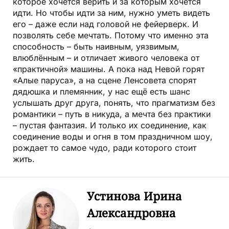
которое хочется верить и за которым хочется
идти. Но чтобы идти за ним, нужно уметь видеть
его – даже если над головой не фейерверк. И
позволять себе мечтать. Потому что именно эта
способность – быть наивным, уязвимым,
влюблённым – и отличает живого человека от
«практичной» машины. А пока над Невой горят
«Алые паруса», а на сцене Ленсовета спорят
дядюшка и племянник, у нас ещё есть шанс
услышать друг друга, понять, что прагматизм без
романтики – путь в никуда, а мечта без практики
– пустая фантазия. И только их соединение, как
соединение воды и огня в том праздничном шоу,
рождает то самое чудо, ради которого стоит
жить.
Устинова Ирина
Александровна