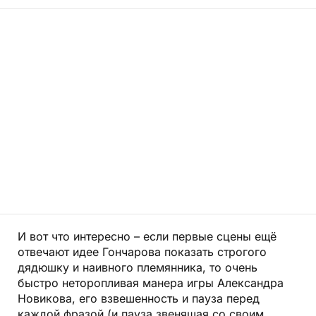
И вот что интересно – если первые сцены ещё
отвечают идее Гончарова показать строгого
дядюшку и наивного племянника, то очень
быстро неторопливая манера игры Александра
Новикова, его взвешенность и пауза перед
каждой фразой (и пауза звенящая со своим