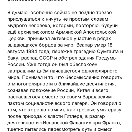
Я думаю, особенно сейчас не поздно трезво
прислушаться к ничуть не простым словам
мудрого человека, который, повторяю, будучи
ещё архиепископом Армянской Апостольской
Церкви, принимал активное участие в рядах
выдающихся борцов за мир. Веапар умер 18
августа 1994 года, пережив трагедию Сумгаита и
Баку, распад СССР и обстрел здания Госдумы
России. Уже тогда он был обеспокоен
завтрашним днём начавшегося однополярного
мира. Понимал и то, что бессмысленно говорить
о многополярности в ближайшие десятилетия,
сознавая положение России, Китая и всего
распавшегося вместе со своим Варшавским
пактом социалистического лагеря. Он говорил о
том, что хорошо помнит, как трезвые умы сразу
после прихода к власти Гитлера, в разгар
деятельности «Испанской Фаланги» при Франко,
тщетно пытались пересмотреть суть и смысл