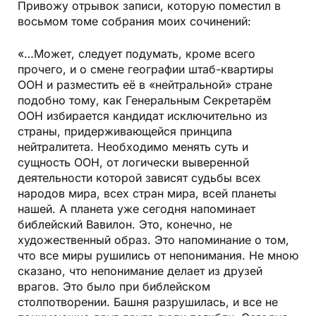
Привожу отрывок записи, которую поместил в
восьмом томе собрания моих сочинений:
«…Может, следует подумать, кроме всего
прочего, и о смене гео­графии штаб-квартиры
ООН и разместить её в «нейтральной» стране
подобно тому, как Генеральным Секретарём
ООН избирается кандидат исключительно из
страны, придерживающейся принципа
нейтралитета. Необходимо менять суть и
сущность ООН, от логически выверенной
деятельности которой зависят судьбы всех
народов мира, всех стран мира, всей планеты
нашей. А планета уже сегодня напоминает
библейский Вавилон. Это, конечно, не
художественный образ. Это напоминание о том,
что все миры рушились от непонимания. Не мною
сказано, что непонимание делает из друзей
врагов. Это было при библейском
столпотворении. Башня разрушилась, и все не