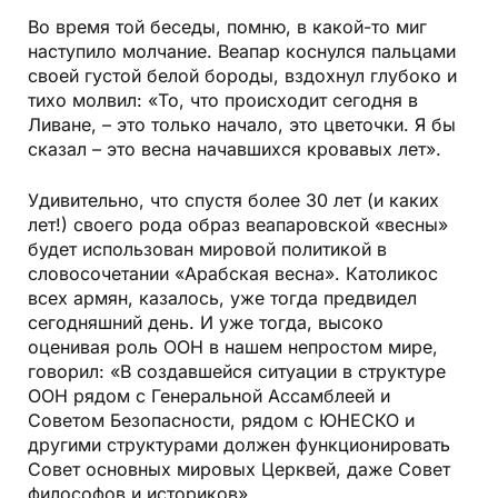
Во время той беседы, помню, в какой-то миг
наступило молчание. Веапар коснулся пальцами
своей густой белой бороды, вздохнул глубоко и
тихо молвил: «То, что происходит сегодня в
Ливане, – это только начало, это цветочки. Я бы
сказал – это весна начавшихся кровавых лет».
Удивительно, что спустя более 30 лет (и каких
лет!) своего рода образ веапаровской «весны»
будет использован мировой политикой в
словосочетании «Арабская весна». Католикос
всех армян, казалось, уже тогда предвидел
сегодняшний день. И уже тогда, высоко
оценивая роль ООН в нашем непростом мире,
говорил: «В создавшейся ситуации в структуре
ООН рядом с Генеральной Ассамблеей и
Советом Безопасности, рядом с ЮНЕСКО и
другими структурами должен функционировать
Совет основных мировых Церквей, даже Совет
философов и историков».