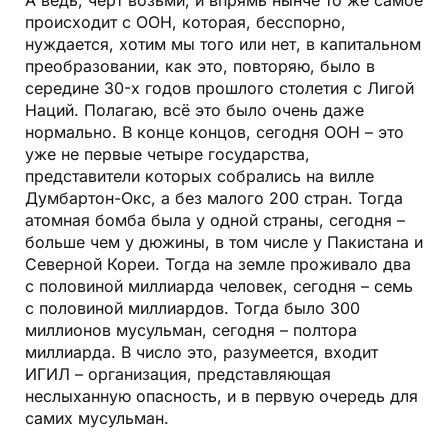
А ведь, чёрт возьми, и впрямь нынче то же самое
происходит с ООН, которая, бесспорно,
нуждается, хотим мы того или нет, в капитальном
преобразовании, как это, повторяю, было в
середине 30-х годов прошлого столетия с Лигой
Наций. Полагаю, всё это было очень даже
нормально. В конце концов, сегодня ООН – это
уже не первые четыре государства,
представители которых собрались на вилле
Думбартон-Окс, а без малого 200 стран. Тогда
атомная бомба была у одной страны, сегодня –
больше чем у дюжины, в том числе у Пакистана и
Северной Кореи. Тогда на земле проживало два
с половиной миллиарда человек, сегодня – семь
с половиной миллиардов. Тогда было 300
миллионов мусульман, сегодня – полтора
миллиарда. В число это, разумеется, входит
ИГИЛ – организация, представляющая
неслыханную опасность, и в первую очередь для
самих мусульман.