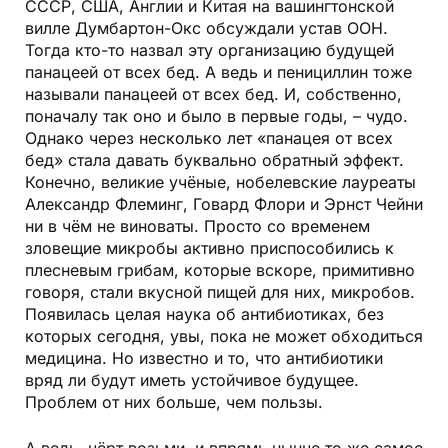
СССР, США, Англии и Китая на вашингтонской
вилле Думбартон-Окс обсуждали устав ООН.
Тогда кто-то назвал эту организацию будущей
панацеей от всех бед. А ведь и пенициллин тоже
называли панацеей от всех бед. И, собственно,
поначалу так оно и было в первые годы, – чудо.
Однако через несколько лет «панацея от всех
бед» стала давать буквально обратный эффект.
Конечно, великие учёные, нобелевские лауреаты
Александр Флеминг, Говард Флори и Эрнст Чейни
ни в чём не виноваты. Просто со временем
зловещие микробы активно приспособились к
плесневым грибам, которые вскоре, примитивно
говоря, стали вкусной пищей для них, микробов.
Появилась целая наука об антибиотиках, без
которых сегодня, увы, пока не может обходиться
медицина. Но известно и то, что антибиотики
вряд ли будут иметь устойчивое будущее.
Проблем от них больше, чем пользы.