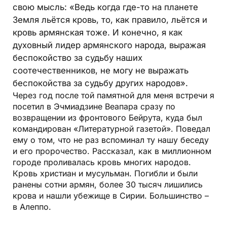
свою мысль: «Ведь когда где-то на планете
Земля льётся кровь, то, как правило, льётся и
кровь армянская тоже. И конечно, я как
духовный лидер армянского народа, выражая
беспокойство за судьбу наших
соотечественников, не могу не выражать
беспокойства за судьбу других народов».
Через год после той памятной для меня встречи я
посетил в Эчмиадзине Веапара сразу по
возвращении из фронтового Бейрута, куда был
командирован «Литературной газетой». Поведал
ему о том, что не раз вспоминал ту нашу беседу
и его пророчество. Рассказал, как в миллионном
городе проливалась кровь многих народов.
Кровь христиан и мусульман. Погибли и были
ранены сотни армян, более 30 тысяч лишились
крова и нашли убежище в Сирии. Большинство –
в Алеппо.