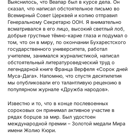
Выяснилось, что Веапар был в курсе дела. Он
сказал, что написал обстоятельное письмо во
Всемирный Совет Церквей и копию отправил
Генеральному Секретарю ООН. Я внимательно
всматривался в его лицо, высокий светлый лоб,
добрые грустные тёмно-карие глаза и подумал о
том, что он в миру, по окончании Бухарестского
государственного университета, работал
учителем, занимался журналистикой, написал
обстоятельный литературоведческий труд о
легендарной книге Франца Верфеля «Сорок дней
Муса-Дага». Напомню, что спустя десятилетия
мы опубликовали его талантливую рецензию в
популярном журнале «Дружба народов».
Известно и то, что в конце послевоенных
сороковых он принимал активное участие в
рядах борцов за мир. Был удостоен
международной премии – Золотой медали Мира
имени Жолио Кюри.