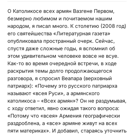
О Католикосе всех армян Вазгене Первом,
безмерно любимом и почитаемом нашим
народом, я писал много. К столетию (2008 год)
его святейшества «Литературная газета»
опубликовала пространный очерк. Сейчас,
спустя даже сложные годы, я вспомнил об
этом удивительном человеке вовсе не всуе.
Как-то во время очередной встречи, в ходе
раскрытия темы долго продолжающегося
разговора, я спросил Веапара (верховный
патриарх): «Почему это русского патриарха
называют «всея Руси», а армянского
католикоса – «Всех армян»? Он не раздумывая,
с ходу ответил, явно ожидая такого вопроса:
«Потому что «всея» Армения гео­графически
раздроблена, а «все» армяне живут на всех
пяти материках». И добавил, стараясь уточнить