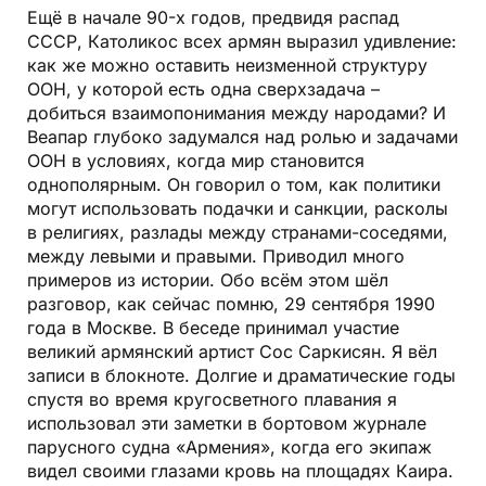
Ещё в начале 90-х годов, предвидя распад
СССР, Католикос всех армян выразил удивление:
как же можно оставить неизменной структуру
ООН, у которой есть одна сверхзадача –
добиться взаимопонимания между народами? И
Веапар глубоко задумался над ролью и задачами
ООН в условиях, когда мир становится
однополярным. Он говорил о том, как политики
могут использовать подачки и санкции, расколы
в религиях, разлады между странами-соседями,
между левыми и правыми. Приводил много
примеров из истории. Обо всём этом шёл
разговор, как сейчас помню, 29 сентября 1990
года в Москве. В беседе принимал участие
великий армянский артист Сос Саркисян. Я вёл
записи в блокноте. Долгие и драматические годы
спустя во время кругосветного плавания я
использовал эти заметки в бортовом журнале
парусного судна «Армения», когда его экипаж
видел своими глазами кровь на площадях Каира.