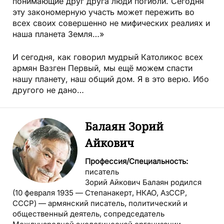
понимающие друг друга люди погибли. Сегодня
эту закономерную участь может пережить во
всех своих совершенно не мифических реалиях и
наша планета Земля…»
И сегодня, как говорил мудрый Католикос всех
армян Вазген Первый, мы ещё можем спасти
нашу планету, наш общий дом. Я в это верю. Ибо
другого не дано…
Балаян Зорий
Айкович
Профессия/Специальность:
писатель
Зорий Айкович Балаян родился
(10 февраля 1935 — Степанакерт, НКАО, АзССР,
СССР) — армянский писатель, политический и
общественный деятель, сопредседатель