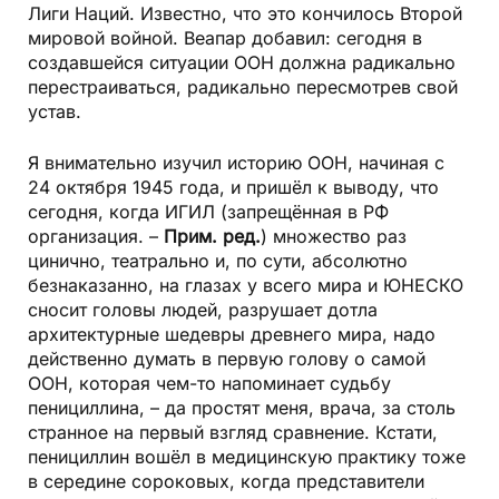
Лиги Наций. Известно, что это кончилось Второй
мировой войной. Веапар добавил: сегодня в
создавшейся ситуации ООН должна радикально
перестраиваться, радикально пересмотрев свой
устав.
Я внимательно изучил историю ООН, начиная с
24 октября 1945 года, и пришёл к выводу, что
сегодня, когда ИГИЛ (запрещённая в РФ
организация. –
Прим. ред.
) множество раз
цинично, театрально и, по сути, абсолютно
безнаказанно, на глазах у всего мира и ЮНЕСКО
сносит головы людей, разрушает дотла
архитектурные шедевры древнего мира, надо
действенно думать в первую голову о самой
ООН, которая чем-то напоминает судьбу
пенициллина, – да простят меня, врача, за столь
странное на первый взгляд сравнение. Кстати,
пенициллин вошёл в медицинскую практику тоже
в середине сороковых, когда представители