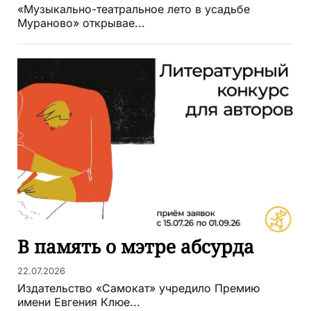
«Музыкально-театральное лето в усадьбе
Мураново» открывае...
В память о мэтре абсурда
22.07.2026
Издательство «Самокат» учредило Премию
имени Евгения Клюе...