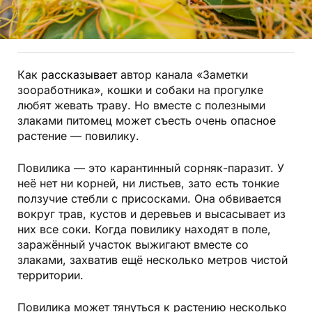
Как
рассказывает
автор канала «Заметки
зооработника», кошки и собаки на прогулке
любят жевать траву. Но вместе с полезными
злаками питомец может съесть очень опасное
растение — повилику.
Повилика — это карантинный сорняк-паразит. У
неё нет ни корней, ни листьев, зато есть тонкие
ползучие стебли с присосками. Она обвивается
вокруг трав, кустов и деревьев и высасывает из
них все соки. Когда повилику находят в поле,
заражённый участок выжигают вместе со
злаками, захватив ещё несколько метров чистой
территории.
Повилика может тянуться к растению несколько