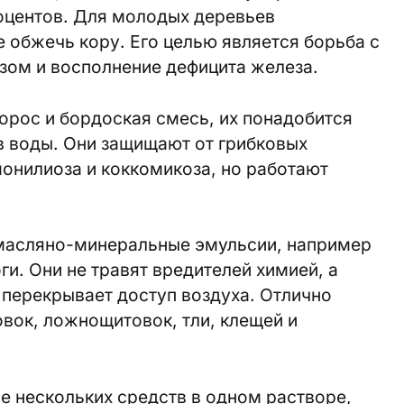
роцентов. Для молодых деревьев
 обжечь кору. Его целью является борьба с
зом и восполнение дефицита железа.
орос и бордоская смесь, их понадобится
в воды. Они защищают от грибковых
монилиоза и коккомикоза, но работают
масляно-минеральные эмульсии, например
ги. Они не травят вредителей химией, а
 перекрывает доступ воздуха. Отлично
вок, ложнощитовок, тли, клещей и
ие нескольких средств в одном растворе,