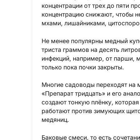
концентрации от трех до пяти п
концентрацию снижают, чтобы не
мхами, лишайниками, цитоспоро
Не менее популярны медный куп
триста граммов на десять литро
инфекций, например, от парши, 
только пока почки закрыты.
Многие садоводы переходят на 
«Препарат тридцать» и его анало
создают тонкую плёнку, которая
работают против зимующих щито
медяниц.
Баковые смеси, то есть сочетан