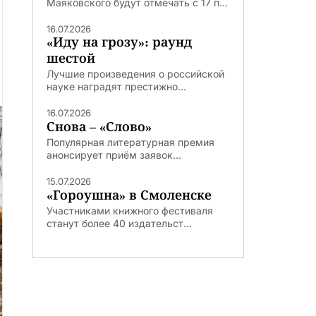
Маяковского будут отмечать с 17 п...
16.07.2026
«Иду на грозу»: раунд
шестой
Лучшие произведения о российской
науке наградят престижно...
16.07.2026
Снова – «Слово»
Популярная литературная премия
анонсирует приём заявок...
15.07.2026
«Гороушна» в Смоленске
Участниками книжного фестиваля
станут более 40 издательст...