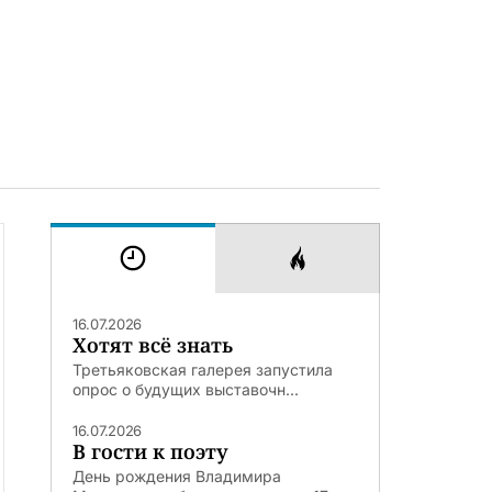
16.07.2026
Хотят всё знать
Третьяковская галерея запустила
опрос о будущих выставочн...
16.07.2026
В гости к поэту
День рождения Владимира