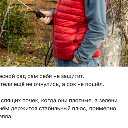
весной сад сам себя не защитит.
ели ещё не очнулись, а сок не пошёл.
спящих почек, когда они плотные, а зелени
днём держится стабильный плюс, примерно
епла.