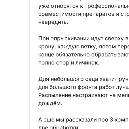
уже относятся к профессиональ
совместимости препаратов и ст
навредить.
При опрыскивании идут сверху в
крону, каждую ветку, потом пер
конце обязательно обрабатывают
полно спор и личинок.
Для небольшого сада хватит руч
для большого фронта работ луч
Распыление настраивают на мел
дождём.
А еще мы
рассказали
про 3 комп
две обработки.