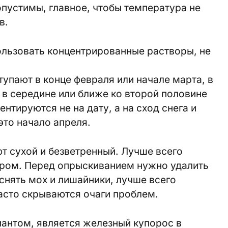
пустимы, главное, чтобы температура не
в.
ользовать концентрированные растворы, не
тупают в конце февраля или начале марта, в
в середине или ближе ко второй половине
ентируются не на дату, а на сход снега и
это начало апреля.
т сухой и безветренный. Лучше всего
ером. Перед опрыскиванием нужно удалить
снять мох и лишайники, лучше всего
асто скрываются очаги проблем.
антом, является железный купорос в