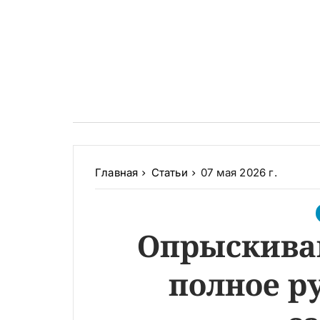
Главная
Статьи
07 мая 2026 г.
Опрыскиван
полное р