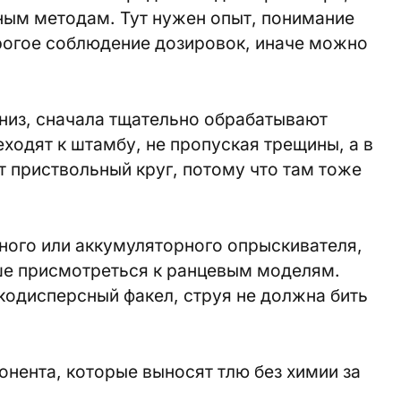
ным методам. Тут нужен опыт, понимание
рогое соблюдение дозировок, иначе можно
низ, сначала тщательно обрабатывают
еходят к штамбу, не пропуская трещины, а в
 приствольный круг, потому что там тоже
ного или аккумуляторного опрыскивателя,
ше присмотреться к ранцевым моделям.
кодисперсный факел, струя не должна бить
онента, которые выносят тлю без химии за