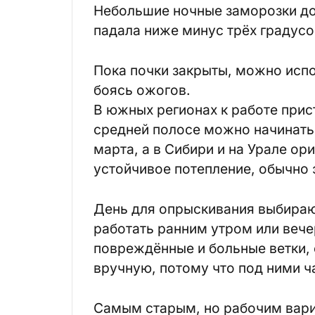
Небольшие ночные заморозки до
падала ниже минус трёх градусо
Пока почки закрыты, можно исп
боясь ожогов.
В южных регионах к работе прис
средней полосе можно начинать 
марта, а в Сибири и на Урале ори
устойчивое потепление, обычно 
День для опрыскивания выбираю
работать ранним утром или веч
повреждённые и больные ветки, 
вручную, потому что под ними ч
Самым старым, но рабочим вари