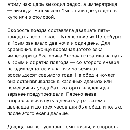
этому чаю царь выходил редко, а императрица
— никогда. Чай можно было пить где угодно: в
купе или в столовой.
Скорость поезда составляла двадцать пять-
тридцать вёрст в час. Путешествие из Петербурга
в Крым занимало две ночи и один день. Для
сравнения: в конце восемнадцатого века
императрица Екатерина Вторая потратила на путь
в Крым и обратно полгода — со второго января
по одиннадцатое июля тысяча семьсот
восемьдесят седьмого года. На обед и ночлег
она останавливалась в казённых зданиях или
помещичьих усадьбах, которых владельцев
заранее предупреждали. Переночевав,
отправлялись в путь в девять утра, затем с
двенадцати до трёх часов дня был обед, и только
после этого ехали дальше.
Двадцатый век ускорил темп жизни, и скорость