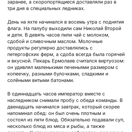
заранее, а скоропортящиеся доставляли раз в
три дня в специальных ледниках.
День на яхте начинался в восемь утра с поднятия
флага. На палубу выходили сам Николай Второй
и дети. В девять часов пили чай с молоком,
сдобой и сливочным маслом. Молочные
продукты регулярно доставлялись с
петергофских ферм, а сдоба всегда была горячей
и вкусной. Пекарь Ермолаев считался виртуозом:
он удивлял маленькими печеньями размером с
копеечку, разными булочками, сладкими и
солёными витыми батонами.
В одиннадцать часов император вместе с
наследником снимали пробу с обеда команды. В
двенадцать начинался завтрак, который скорее
напоминал обед: он был очень плотным и
состоял из пяти блюд. Обязательно подавали суп,
несколько блюд из мяса и рыбы, а также