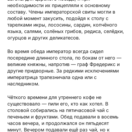
необходимости их прицепляли к основному
составу. Члены императорской свиты могли в
любой момент закусить, подойдя к столу с
тарелками икры, лососины, сардин, копчёного
языка, салями, солёных грибов, редиса, селёдки,
огурцов и других деликатесов.
Во время обеда император всегда сидел
посередине длинного стола, по бокам от него —
великие княжны, напротив — граф Фредерикс и
другие придворные. За редкими исключениями
императрица трапезничала одна или с
наследником.
Чёткого времени для утреннего кофе не
существовало — пили его, кто как хотел. В
столовой собирались на пятичасовой чай с
печеньем и фруктами. Обед подавали в восемь
часов вечера, и продолжался он пятьдесят
минут. Вечером подавали ещё раз чай, но к