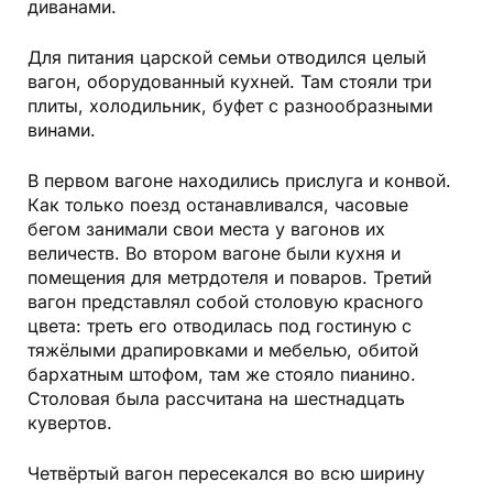
диванами.
Для питания царской семьи отводился целый
вагон, оборудованный кухней. Там стояли три
плиты, холодильник, буфет с разнообразными
винами.
В первом вагоне находились прислуга и конвой.
Как только поезд останавливался, часовые
бегом занимали свои места у вагонов их
величеств. Во втором вагоне были кухня и
помещения для метрдотеля и поваров. Третий
вагон представлял собой столовую красного
цвета: треть его отводилась под гостиную с
тяжёлыми драпировками и мебелью, обитой
бархатным штофом, там же стояло пианино.
Столовая была рассчитана на шестнадцать
кувертов.
Четвёртый вагон пересекался во всю ширину