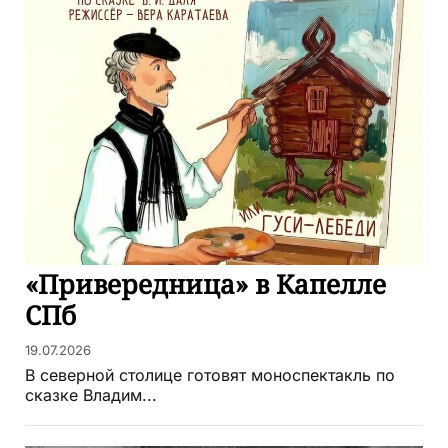
«Привередница» в Капелле
СПб
19.07.2026
В северной столице готовят моноспектакль по
сказке Владим...