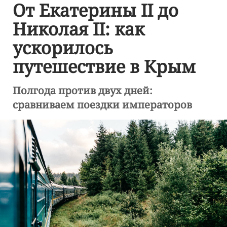
От Екатерины II до
Николая II: как
ускорилось
путешествие в Крым
Полгода против двух дней:
сравниваем поездки императоров