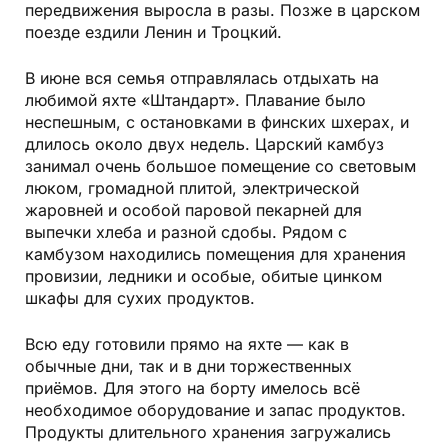
передвижения выросла в разы. Позже в царском
поезде ездили Ленин и Троцкий.
В июне вся семья отправлялась отдыхать на
любимой яхте «Штандарт». Плавание было
неспешным, с остановками в финских шхерах, и
длилось около двух недель. Царский камбуз
занимал очень большое помещение со световым
люком, громадной плитой, электрической
жаровней и особой паровой пекарней для
выпечки хлеба и разной сдобы. Рядом с
камбузом находились помещения для хранения
провизии, ледники и особые, обитые цинком
шкафы для сухих продуктов.
Всю еду готовили прямо на яхте — как в
обычные дни, так и в дни торжественных
приёмов. Для этого на борту имелось всё
необходимое оборудование и запас продуктов.
Продукты длительного хранения загружались