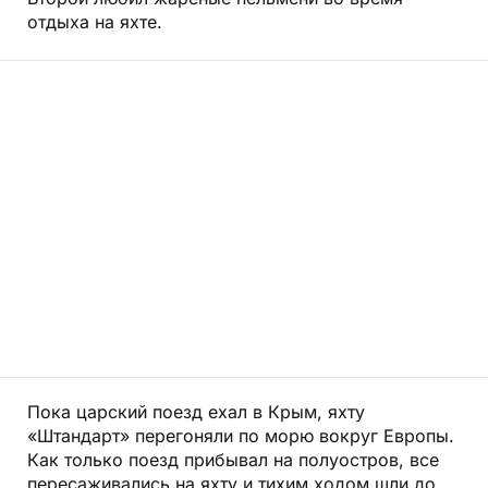
отдыха на яхте.
Пока царский поезд ехал в Крым, яхту
«Штандарт» перегоняли по морю вокруг Европы.
Как только поезд прибывал на полуостров, все
пересаживались на яхту и тихим ходом шли до