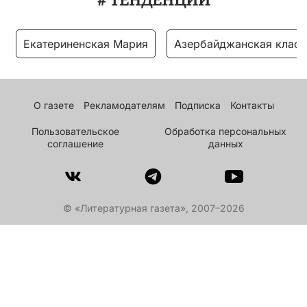
Екатериненская Мария
Азербайджанская класс
О газете
Рекламодателям
Подписка
Контакты
Пользовательское
Обработка персональных
соглашение
данных
© «Литературная газета», 2007–2026