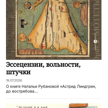
Эссецензии, вольности,
штучки
19.07.2026
О книге Натальи Рубановой «Астрид Линдгрен,
до востребова...