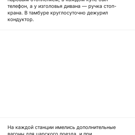
телефон, а у изголовья дивана — ручка стоп-
крана. В тамбуре круглосуточно дежурил
кондуктор.
На каждой станции имелись дополнительные
вагоны для царского поезда, и при