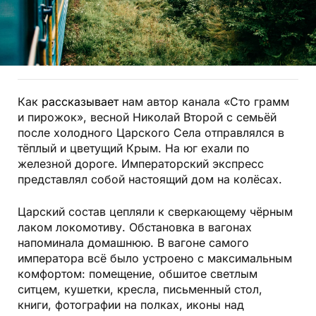
Как
рассказывает
нам автор канала «Сто грамм
и пирожок», весной Николай Второй с семьёй
после холодного Царского Села отправлялся в
тёплый и цветущий Крым. На юг ехали по
железной дороге. Императорский экспресс
представлял собой настоящий дом на колёсах.
Царский состав цепляли к сверкающему чёрным
лаком локомотиву. Обстановка в вагонах
напоминала домашнюю. В вагоне самого
императора всё было устроено с максимальным
комфортом: помещение, обшитое светлым
ситцем, кушетки, кресла, письменный стол,
книги, фотографии на полках, иконы над