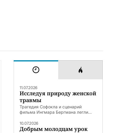
11.07.2026
Исследуя природу женской
травмы
Трагедия Софокла и сценарий
фильма Ингмара Бергмана легли...
10.07.2026
Добрым молодцам урок