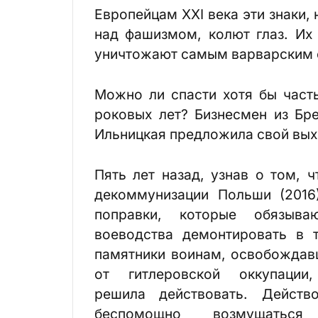
Европейцам ХХI века эти знаки
над фашизмом, колют глаз. Их 
уничтожают самым варварским 
Можно ли спасти хотя бы част
роковых лет? Бизнесмен из Бр
Ильницкая предложила свой вых
Пять лет назад, узнав о том, ч
декоммунизации Польши (2016
поправки, которые обязыва
воеводства демонтировать в 
памятники воинам, освобожда
от гитлеровской оккупации,
решила действовать. Действ
беспомощно возмущаться