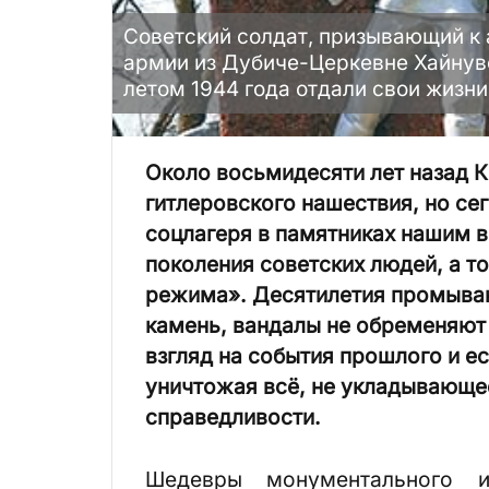
Советский солдат, призывающий к 
армии из Дубиче-Церкевне Хайнувс
летом 1944 года отдали свои жизн
Около восьмидесяти лет назад 
гитлеровского нашествия, но се
соцлагеря в памятниках нашим в
поколения советских людей, а т
режима». Десятилетия промыван
камень, вандалы не обременяют
взгляд на события прошлого и е
уничтожая всё, не укладывающее
справедливости.
Шедевры монументального ис