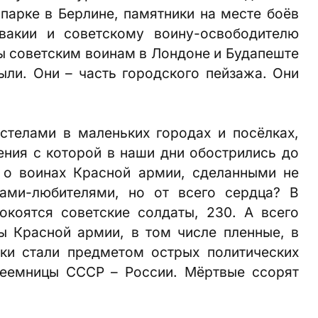
-парке в Берлине, памятники на месте боёв
вакии и советскому воину-освободителю
 советским воинам в Лондоне и Будапеште
были. Они – часть городского пейзажа. Они
стелами в маленьких городах и посёлках,
ния с которой в наши дни обострились до
 о воинах Красной армии, сделанными не
рами-любителями, но от всего сердца? В
окоятся советские солдаты, 230. А всего
ы Красной армии, в том числе пленные, в
ики стали предметом острых политических
реемницы СССР – России. Мёртвые ссорят