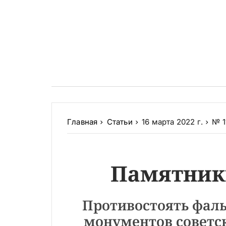
Главная
Статьи
16 марта 2022 г.
№ 1
Памятник
Противостоять фаль
монументов советс