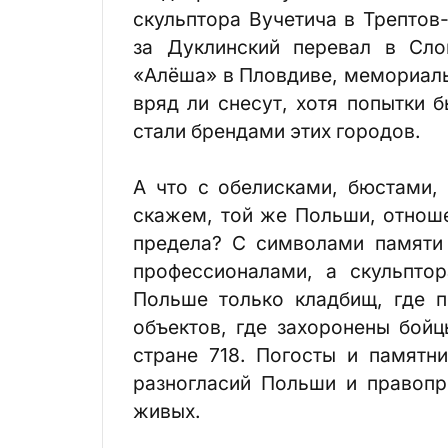
скульптора Вучетича в Трептов
за Дуклинский перевал в Сло
«Алёша» в Пловдиве, мемориалы
вряд ли снесут, хотя попытки 
стали брендами этих городов.
А что с обелисками, бюстами, 
скажем, той же Польши, отноше
предела? С символами памяти
профессионалами, а скульпто
Польше только кладбищ, где п
объектов, где захоронены бойц
стране 718. Погосты и памятн
разногласий Польши и правоп
живых.