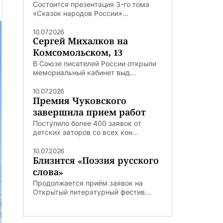
Состоится презентация 3-го тома
«Сказок народов России»...
10.07.2026
Сергей Михалков на
Комсомольском, 13
В Союзе писателей России открыли
мемориальный кабинет выд...
10.07.2026
Премия Чуковского
завершила прием работ
Поступило более 400 заявок от
детских авторов со всех кон...
10.07.2026
Близится «Поэзия русского
слова»
Продолжается приём заявок на
Открытый литературный фестив...