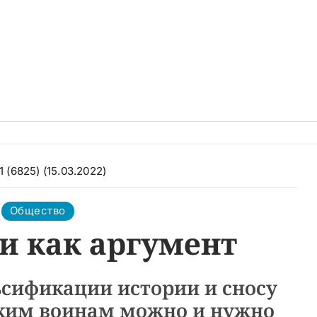
1 (6825) (15.03.2022)
Общество
и как аргумент
сификации истории и сносу
ким воинам можно и нужно