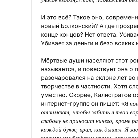
И это всё? Такое оно, современ
новый Болконский? А где прозре
конце концов? Нет ответа. Убив
Убивает за деньги и безо всяких 
Мёртвые души населяют этот рома
называется, и повествует она о
разочаровался на склоне лет во
творчестве в частности. Хотя с
уместно. Скорее, Калистратов о
интернет-группе он пишет:
«Я по
отнимают, чтобы забить в твои воро
слабому не приносит ничего, кроме р
каждой букве, врал, как дышал. Я з