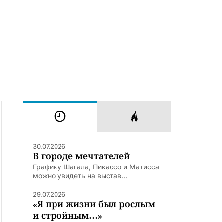
30.07.2026
В городе мечтателей
Графику Шагала, Пикассо и Матисса
можно увидеть на выстав...
29.07.2026
«Я при жизни был рослым
и стройным…»