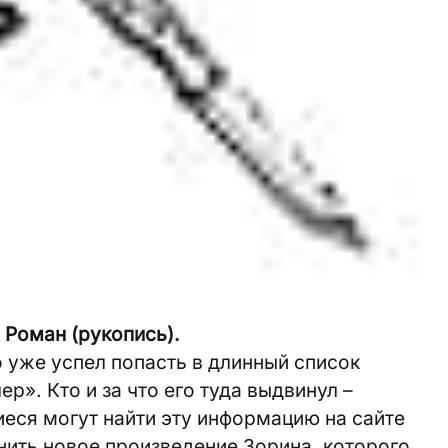
 Роман (рукопись).
о уже успел попасть в длинный список
». Кто и за что его туда выдвинул –
еся могут найти эту информацию на сайте
нить новое произведение Зорина, которого