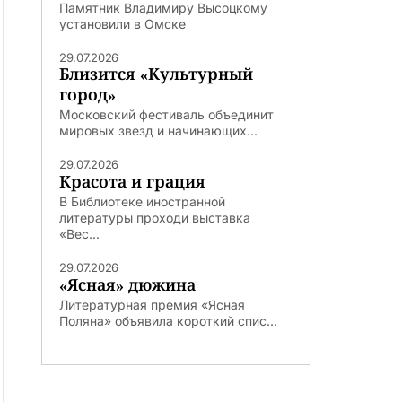
Памятник Владимиру Высоцкому
установили в Омске
29.07.2026
Близится «Культурный
город»
Московский фестиваль объединит
мировых звезд и начинающих...
29.07.2026
Красота и грация
В Библиотеке иностранной
литературы проходи выставка
«Вес...
29.07.2026
«Ясная» дюжина
Литературная премия «Ясная
Поляна» объявила короткий спис...