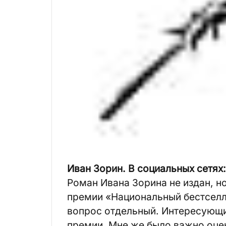
Иван Зорин. В социальных сетях:
Роман Ивана Зорина не издан, н
премии «Национальный бестселлер
вопрос отдельный. Интересующи
премии. Мне же было важно оце