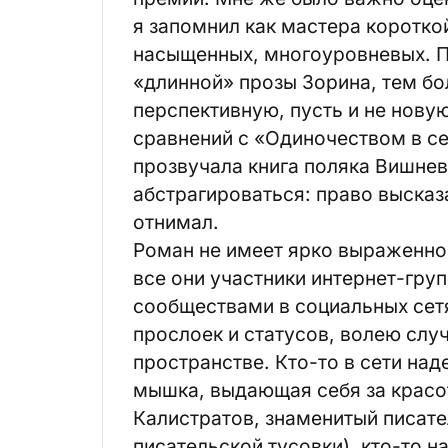
я запомнил как мастера коротко
насыщенных, многоуровневых. П
«длинной» прозы Зорина, тем бо
перспективную, пусть и не нову
сравнений с «Одиночеством в се
прозвучала книга поляка Вишнев
абстрагироваться: право высказа
отнимал.
Роман не имеет ярко выраженног
все они участники интернет-гру
сообществами в социальных сет
прослоек и статусов, волею сл
пространстве. Кто-то в сети над
мышка, выдающая себя за красот
Калистратов, знаменитый писате
писательской тусовки), кто-то 