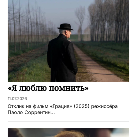
«Я люблю помнить»
11.07.2026
Отклик на фильм «Грация» (2025) режиссёра
Паоло Соррентин...