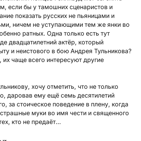
м, если бы у тамошних сценаристов и
ние показать русских не пьяницами и
ми, ничем не уступающими тем же янки во
обенно ратных. Одна только есть тут
уде двадцатилетний актёр, который
быту и неистового в бою Андрея Тульникова?
 их чаще всего интересуют другие
льникову, хочу отметить, что не только
го, даровав ему ещё семь десятилетий
о, за стоическое поведение в плену, когда
 страшные муки во имя чести и священного
тех, кто не предаёт…