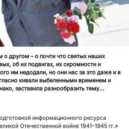
 о другом – о почти что святых наших
ых, об их подвигах, их скромности и
ого им недодали, но они нас за это даже и в
огласно кивали выбеленными временем и
нако, заставила разнообразить тему…
подготовкой информационного ресурса
еликой Отечественной войне 1941–1945 гг.»