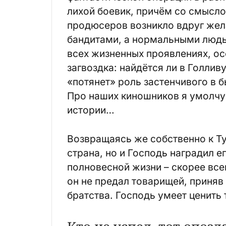
лихой боевик, причём со смысло
продюсеров возникло вдруг жела
бандитами, а нормальными людь
всех жизненных проявлениях, ос
загвоздка: найдётся ли в Голлив
«потянет» роль застенчивого в 
Про наших киношников я умолчу,
истории…
Возвращаясь же собственно к Ту
страна, но и Господь наградил е
полновесной жизни – скорее всег
он не предал товарищей, приняв
братства. Господь умеет ценить 