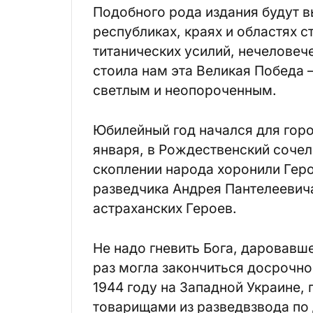
Подобного рода издания будут 
республиках, краях и областях с
титанических усилий, нечеловеч
стоила нам эта Великая Победа –
светлым и неопороченным.
Юбилейный год начался для горо
января, в Рождественский сочел
скоплении народа хоронили Гер
разведчика Андрея Пантелеевича
астраханских Героев.
Не надо гневить Бога, даровавше
раз могла закончиться досрочно
1944 году на Западной Украине, 
товарищами из разведвзвода по