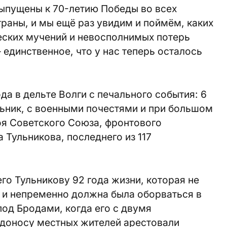
выпущены к 70-летию Победы во всех
траны, и мы ещё раз увидим и поймём, каких
еских мучений и невосполнимых потерь
 единственное, что у нас теперь осталось
да в дельте Волги c печального события: 6
ьник, с военными почестями и при большом
оя Советского Союза, фронтового
 Тульникова, последнего из 117
го Тульникову 92 года жизни, которая не
 и непременно должна была оборваться в
под Бродами, когда его с двумя
 доносу местных жителей арестовали