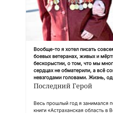
Вообще-то я хотел писать совсем
боевых ветеранах, живых и мёртв
бескорыстии, о том, что мы мног
сердцах не обматерили, а всё с
невзгодами головами. Жизнь, од
Последний Герой
Весь прошлый год я занимался 
книги «Астраханская область в В