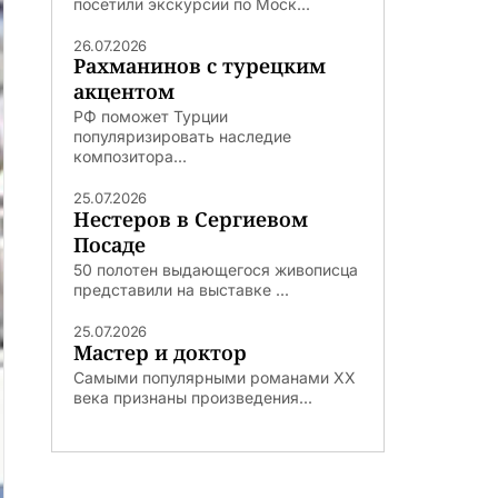
посетили экскурсии по Моск...
26.07.2026
Рахманинов с турецким
акцентом
РФ поможет Турции
популяризировать наследие
композитора...
25.07.2026
Нестеров в Сергиевом
Посаде
50 полотен выдающегося живописца
представили на выставке ...
25.07.2026
Мастер и доктор
Самыми популярными романами ХХ
века признаны произведения...