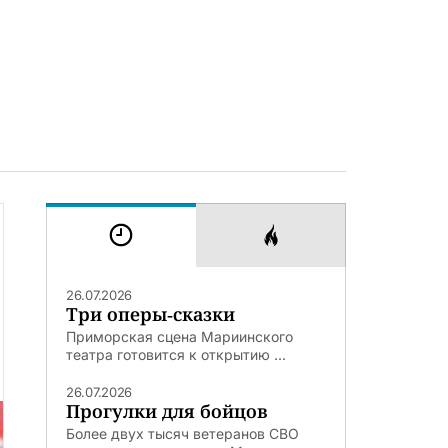
26.07.2026
Три оперы-сказки
Приморская сцена Мариинского
театра готовится к открытию ...
26.07.2026
Прогулки для бойцов
Более двух тысяч ветеранов СВО