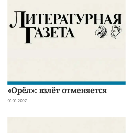
«Орёл»: взлёт отменяется
01.01.2007