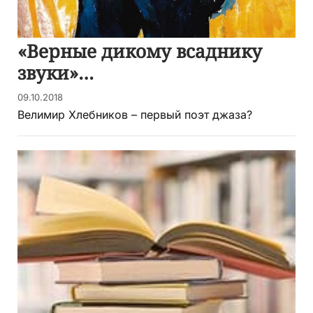
«Верные дикому всаднику
звуки»…
09.10.2018
Велимир Хлебников – первый поэт джаза?