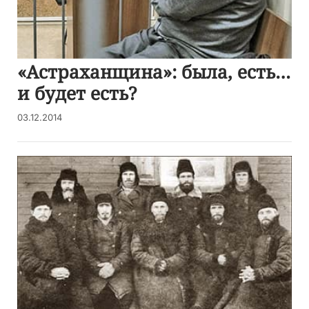
«Астраханщина»: была, есть…
и будет есть?
03.12.2014