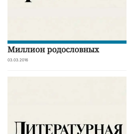
Миллион родословных
03.03.2016