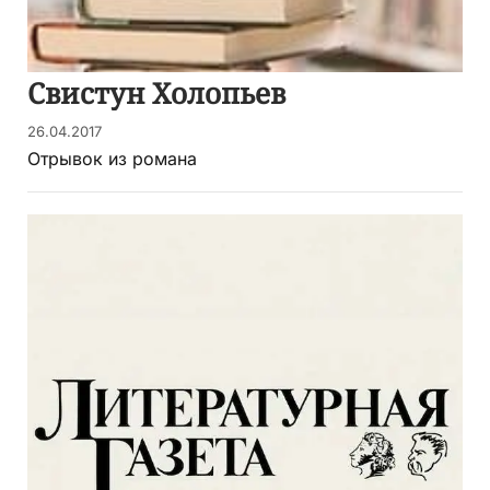
Свистун Холопьев
26.04.2017
Отрывок из романа