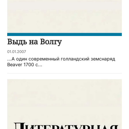
Выдь на Волгу
01.01.2007
...А один современный голландский земснаряд
Beaver 1700 с...