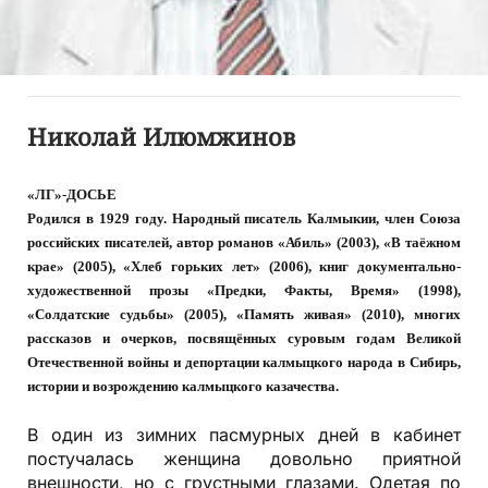
Николай Илюмжинов
«ЛГ»-ДОСЬЕ
Родился в 1929 году. Народный писатель Калмыкии, член Союза
российских писателей, автор романов «Абиль» (2003), «В таёжном
крае» (2005), «Хлеб горьких лет» (2006), книг документально-
художественной прозы «Предки, Факты, Время» (1998),
«Солдатские судьбы» (2005), «Память живая» (2010), многих
рассказов и очерков, посвящённых суровым годам Великой
Отечественной войны и депортации калмыцкого народа в Сибирь,
истории и возрождению калмыцкого казачества.
В один из зимних пасмурных дней в кабинет
постучалась женщина довольно приятной
внешности, но с грустными глазами. Одетая по