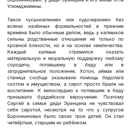
Улюмджиевны.
Такое «усыновление» или «удочерение» без
всяких казённых формальностей в прежние
времена было обычным делом, ведь у калмыков
сильны родственные отношения не только по
кровной близости, но и на основе землячества.
Каждый калмык стремился оказать
материальную и моральную поддержку любому
сородичу, попавшему в беду или в
затруднительное положение. Хотон, аймак или
станица сообща оказывали помощь бедолаге
скотом и имуществом, а сирот просто брали на
воспитание. К милосердию к попавшим в беду
призывало буддийское вероучение. Поэтому
Сергей в семье дяди Эренцена не чувствовал
себя сиротой, несмотря на то что у супругов
Боронкиновых было своих трое детей. Он стал
четвёртым, старшим их ребёнком.