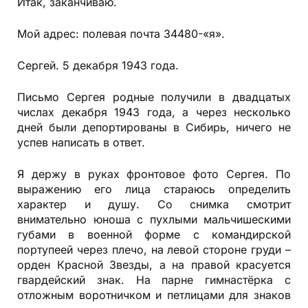
Итак, заканчиваю.
Мой адрес: полевая почта 34480-«я».
Сергей. 5 декабря 1943 года.
Письмо Сергея родные получили в двадцатых
числах декабря 1943 года, а через несколько
дней были депортированы в Сибирь, ничего не
успев написать в ответ.
Я держу в руках фронтовое фото Сергея. По
выражению его лица стараюсь определить
характер и душу. Со снимка смотрит
внимательно юноша с пухлыми мальчишескими
губами в военной форме с командирской
портупеей через плечо, на левой стороне груди –
орден Красной Звезды, а на правой красуется
гвардейский знак. На парне гимнастёрка с
отложным воротничком и петлицами для знаков