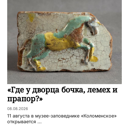
«Где у дворца бочка, лемех и
прапор?»
08.08.2026
11 августа в музее-заповеднике «Коломенское»
открывается ...