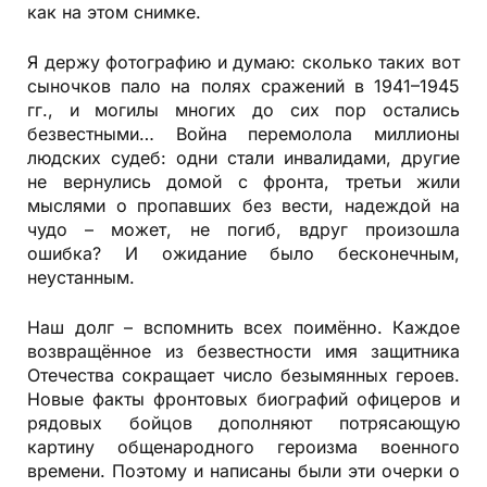
как на этом снимке.
Я держу фотографию и думаю: сколько таких вот
сыночков пало на полях сражений в 1941–1945
гг., и могилы многих до сих пор остались
безвестными… Вой­на перемолола миллионы
людских судеб: одни стали инвалидами, другие
не вернулись домой с фронта, третьи жили
мыслями о пропавших без вести, надеждой на
чудо – может, не погиб, вдруг произошла
ошибка? И ожидание было бесконечным,
неустанным.
Наш долг – вспомнить всех поимённо. Каждое
возвращённое из безвестности имя защитника
Отечества сокращает число безымянных героев.
Новые факты фронтовых биографий офицеров и
рядовых бойцов дополняют потрясающую
картину общенародного героизма военного
времени. Поэтому и написаны были эти очерки о