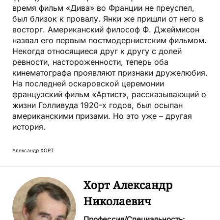
время фильм «Дива» во Франции не преуспел,
был близок к провалу. Янки же пришли от него в
восторг. Американский философ Ф. Джеймисон
назвал его первым постмодернистским фильмом.
Некогда относящиеся друг к другу с долей
ревности, настороженности, теперь оба
кинематографа проявляют признаки дружелюбия.
На последней оскаровской церемонии
французский фильм «Артист», рассказывающий о
жизни Голливуда 1920-х годов, был осыпан
американскими призами. Но это уже – другая
история.
Александр ХОРТ
Хорт Александр
Николаевич
Профессия/Специальность: