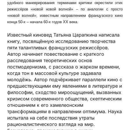
удобного маневрирования терминами критики окрестили этих
режиссёров «новой новой волной» – по аналогии с просто
«новой волной», известным направлением французского кино
конца 50-х – начала 60-х годов ХХ века.
Известный киновед Татьяна Царапкина написала
книгу, посвящённую исследованию творчества
пяти талантливых французских режиссёров.
Автор начинает повествование с краткого
расследования теоретических основ
постмодернизма, с рассказа о жарком времени,
когда тон в массовой культуре задавала
молодёжь. Автор подчёркивает параллели кино с
предшествующими ему явлениями в литературе и
философии, сходство мироощущений, вызванных
кризисом современного общества, скептическим
отношением к его хамелеонским
трансформациям в направлении оптимума. Наука
испытала на себе последствия утраты
рационалистического взгляда на мир.