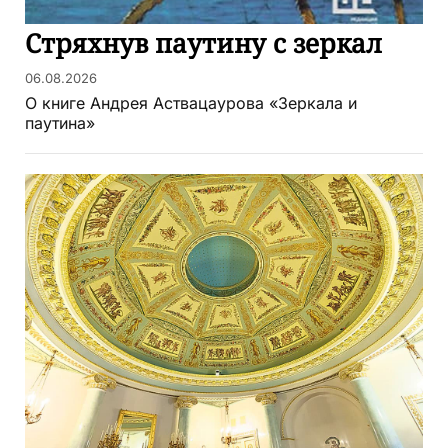
Стряхнув паутину с зеркал
06.08.2026
О книге Андрея Аствацаурова «Зеркала и
паутина»