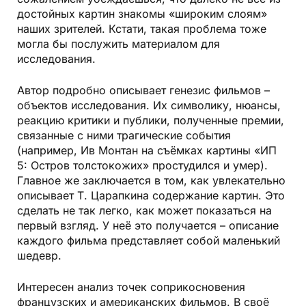
достойных картин знакомы «широким слоям»
наших зрителей. Кстати, такая проблема тоже
могла бы послужить материалом для
исследования.
Автор подробно описывает генезис фильмов –
объектов исследования. Их символику, нюансы,
реакцию критики и публики, полученные премии,
связанные с ними трагические события
(например, Ив Монтан на съёмках картины «ИП
5: Остров толстокожих» простудился и умер).
Главное же заключается в том, как увлекательно
описывает Т. Царапкина содержание картин. Это
сделать не так легко, как может показаться на
первый взгляд. У неё это получается – описание
каждого фильма представляет собой маленький
шедевр.
Интересен анализ точек соприкосновения
французских и американских фильмов. В своё