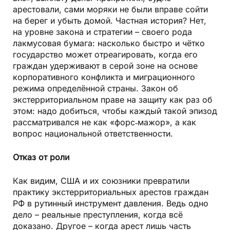
арестовали, сами моряки не были вправе сойти
на берег и убыть домой. Частная история? Нет,
на уровне закона и стратегии – своего рода
лакмусовая бумага: насколько быстро и чётко
государство может отреагировать, когда его
граждан удерживают в серой зоне на основе
корпоративного конфликта и миграционного
режима определённой страны. Закон об
экстерриториальном праве на защиту как раз об
этом: надо добиться, чтобы каждый такой эпизод
рассматривался не как «форс‑мажор», а как
вопрос национальной ответственности.
Отказ от роли
Как видим, США и их союзники превратили
практику экстерриториальных арестов граждан
РФ в рутинный инструмент давления. Ведь одно
дело – реальные преступления, когда всё
доказано. Другое – когда арест лишь часть