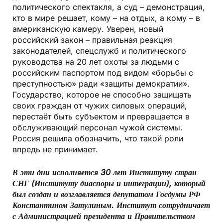
политического спектакля, а суд – демонстрация,
кто в мире решает, кому – на отдых, а кому – в
американскую камеру. Уверен, новый
российский закон – правильная реакция
законодателей, спецслужб и политического
руководства на 20 лет охоты за людьми с
российским паспортом под видом «борьбы с
преступностью» ради «защиты демократии».
Государство, которое не способно защищать
своих граждан от чужих силовых операций,
перестаёт быть субъектом и превращается в
обслуживающий персонал чужой системы.
Россия решила обозначить, что такой роли
впредь не принимает.
В эти дни исполняется 30 лет Институту стран
СНГ (Институту диаспоры и интеграции), который
был создан и возглавляется депутатом Госдумы РФ
Константином Затулиным. Институт сотрудничает
с Администрацией президента и Правительством