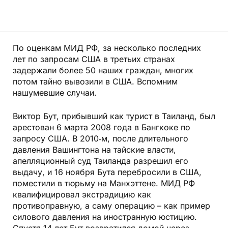
По оценкам МИД РФ, за несколько последних
лет по запросам США в третьих странах
задержали более 50 наших граждан, многих
потом тайно вывозили в США. Вспомним
нашумевшие случаи.
Виктор Бут, прибывший как турист в Таиланд, был
арестован 6 марта 2008 года в Бангкоке по
запросу США. В 2010‑м, после длительного
давления Вашингтона на тайские власти,
апелляционный суд Таиланда разрешил его
выдачу, и 16 ноября Бута перебросили в США,
поместили в тюрьму на Манхэттене. МИД РФ
квалифицировал экстрадицию как
противоправную, а саму операцию – как пример
силового давления на иностранную юстицию.