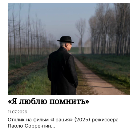
«Я люблю помнить»
11.07.2026
Отклик на фильм «Грация» (2025) режиссёра
Паоло Соррентин...