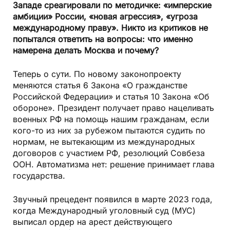
Западе среагировали по методичке: «имперские
амбиции» России, «новая агрессия», «угроза
международному праву». Никто из критиков не
попытался ответить на вопросы: что именно
намерена делать Москва и почему?
Теперь о сути. По новому законопроекту
меняются статья 6 Закона «О граж­данстве
Российской Федерации» и статья 10 Закона «Об
обороне». Президент получает право нацеливать
военных РФ на помощь нашим гражданам, если
кого-то из них за рубежом пытаются судить по
нормам, не вытекающим из международных
договоров с участием РФ, резолюций Совбеза
ООН. Автоматизма нет: решение принимает глава
государства.
Звучный прецедент появился в марте 2023 года,
когда Международный уголовный суд (МУС)
выписал ордер на арест действующего