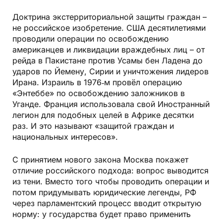
Доктрина экстерриториальной защиты граждан –
не российское изобретение. США десятилетиями
проводили операции по освобождению
американцев и ликвидации враждебных лиц – от
рейда в Пакистане против Усамы бен Ладена до
ударов по Йемену, Сирии и уничтожения лидеров
Ирана. Израиль в 1976‑м провёл операцию
«Энтеббе» по освобождению заложников в
Уганде. Франция использовала свой Иностранный
легион для подобных целей в Африке десятки
раз. И это называют «защитой граждан и
национальных интересов».
С принятием нового закона Москва покажет
отличие российского подхода: вопрос выводится
из тени. Вместо того чтобы проводить операции и
потом придумывать юридические легенды, РФ
через парламентский процесс вводит открытую
норму: у государства будет право применить