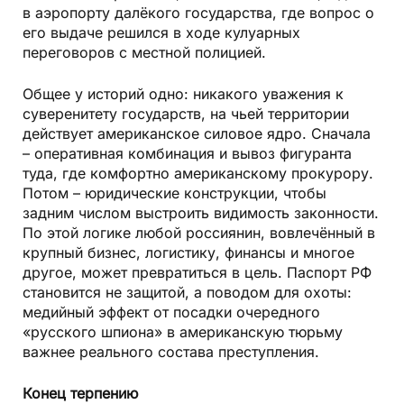
в аэропорту далёкого государства, где вопрос о
его выдаче решился в ходе кулуарных
переговоров с местной полицией.
Общее у историй одно: никакого уважения к
суверенитету государств, на чьей территории
действует американское силовое ядро. Сначала
– оперативная комбинация и вывоз фигуранта
туда, где комфортно американскому прокурору.
Потом – юридические конструкции, чтобы
задним числом выстроить видимость законности.
По этой логике любой россиянин, вовлечённый в
крупный бизнес, логистику, финансы и многое
другое, может превратиться в цель. Паспорт РФ
становится не защитой, а поводом для охоты:
медийный эффект от посадки очередного
«русского шпиона» в американскую тюрьму
важнее реального состава преступления.
Конец терпению