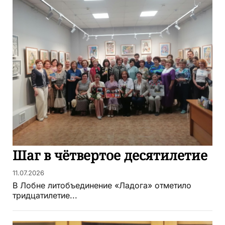
Шаг в чётвертое десятилетие
11.07.2026
В Лобне литобъединение «Ладога» отметило
тридцатилетие...