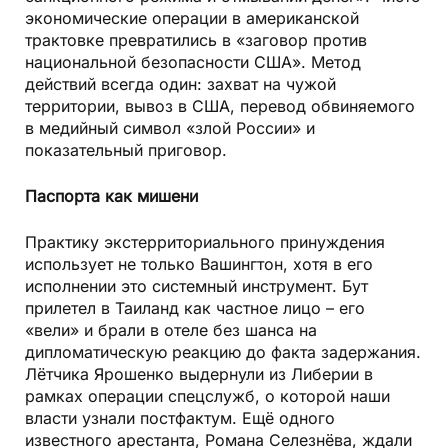
экономические операции в американской
трактовке превратились в «заговор против
национальной безопасности США». Метод
действий всегда один: захват на чужой
территории, вывоз в США, перевод обвиняемого
в медийный символ «злой России» и
показательный приговор.
Паспорта как мишени
Практику экстерриториального принуждения
использует не только Вашингтон, хотя в его
исполнении это системный инструмент. Бут
прилетел в Таиланд как частное лицо – его
«вели» и брали в отеле без шанса на
дипломатическую реакцию до факта задержания.
Лётчика Ярошенко выдернули из Либерии в
рамках операции спецслужб, о которой наши
власти узнали постфактум. Ещё одного
известного арестанта, Романа Селезнёва, ждали