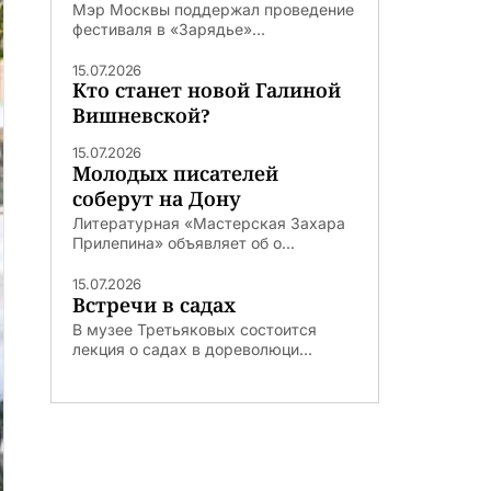
Мэр Москвы поддержал проведение
фестиваля в «Зарядье»...
15.07.2026
Кто станет новой Галиной
Вишневской?
15.07.2026
Молодых писателей
соберут на Дону
Литературная «Мастерская Захара
Прилепина» объявляет об о...
15.07.2026
Встречи в садах
В музее Третьяковых состоится
лекция о садах в дореволюци...