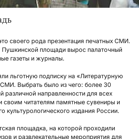
адь
то своего рода презентация печатных СМИ.
 на Пушкинской площади вырос палаточный
ые газеты и журналы.
яли льготную подписку на «Литературную
е СМИ. Выбрать было из чего: более 30
й различной направленности для всех
и своим читателям памятные сувениры и
о культурологического издания России.
тская площадка, на которой проходили
изов и развлекательные мероприятия для