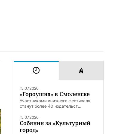
15.07.2026
«Гороушна» в Смоленске
Участниками книжного фестиваля
станут более 40 издательст...
15.07.2026
Собянин за «Культурный
город»