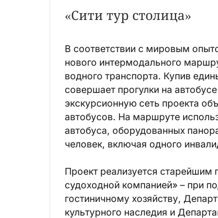
«Сити тур столица»
В соответствии с мировым опыт
нового интермодального маршру
водного транспорта. Купив едины
совершает прогулки на автобусе
экскурсионную сеть проекта объ
автобусов. На маршруте исполь
автобуса, оборудованных пано
человек, включая одного инвали
Проект реализуется старейшим 
судоходной компанией» – при п
гостиничному хозяйству, Депар
культурного наследия и Департа