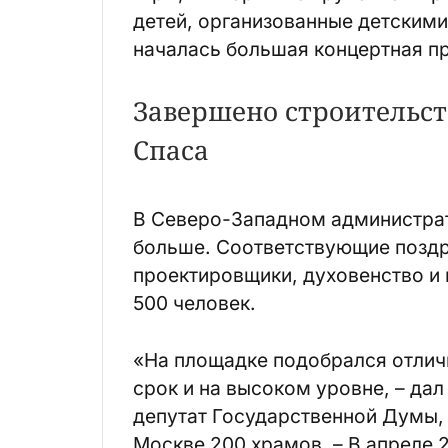
детей, организованные детскими
началась большая концертная п
Завершено строительст
Спаса
В Северо-Западном администрат
больше. Соответствующие поздр
проектировщики, духовенство и 
500 человек.
«На площадке подобрался отличн
срок и на высоком уровне, – да
депутат Государственной Думы,
Москве 200 храмов. – В апреле 