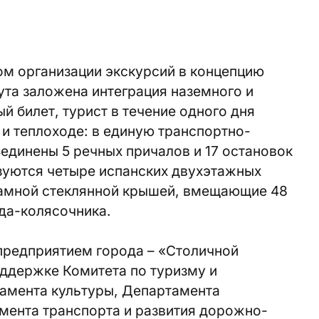
ом организации экскурсий в концепцию
та заложена интеграция наземного и
й билет, турист в течение одного дня
 и теплоходе: в единую транспортно-
единены 5 речных причалов и 17 остановок
зуются четыре испанских двухэтажных
рамной стеклянной крышей, вмещающие 48
да-колясочника.
предприятием города – «Столичной
оддержке Комитета по туризму и
тамента культуры, Департамента
мента транспорта и развития дорожно-