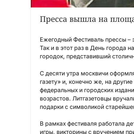
Пресса вышла на площ
Ежегодный Фестиваль прессы – э
Так и в этот раз в День города
городок, представивший столичн
С десяти утра москвичи оформл
газету» и, конечно же, на други
федеральных и городских издани
возрастов. Литгазетовцы вручал
подарки с символикой старейшег
В рамках фестиваля работала де
игры, викторины с вручением пр