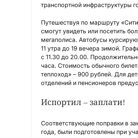
транспортной инфраструктуры г
Путешествуя по маршруту «Сити 
смогут увидеть или посетить бо
мегаполиса. Автобусы курсируют 
11 утра до 19 вечера зимой. Гра
с 11.30 до 20.00. Продолжительн
часа. Стоимость обычного билета
теплоход» – 900 рублей. Для дет
отделений и пенсионеров преду
Испортил – заплати!
Соответствующие поправки в зак
года, были подготовлены при уч