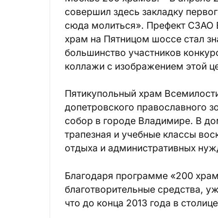
совершил здесь закладку перво
сюда молиться». Префект СЗАО 
храм на Пятницом шоссе стал зн
большинство участников конкур
коллажи с изображением этой ц
Пятикупольный храм Всемилости
допетровского православного зо
собор в городе Владимире. В д
трапезная и учебные классы вос
отдыха и административных нуж
Благодаря программе «200 храм
благотворительные средства, у
что до конца 2013 года в столиц