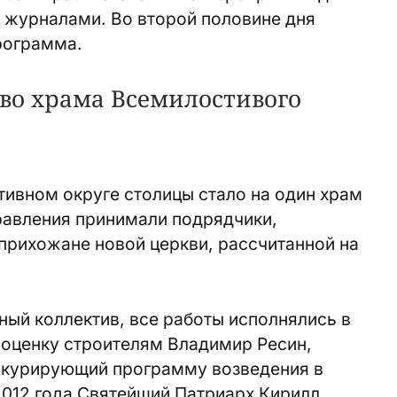
 журналами. Во второй половине дня
рограмма.
во храма Всемилостивого
ивном округе столицы стало на один храм
авления принимали подрядчики,
прихожане новой церкви, рассчитанной на
ый коллектив, все работы исполнялись в
л оценку строителям Владимир Ресин,
 курирующий программу возведения в
2012 года Святейший Патриарх Кирилл