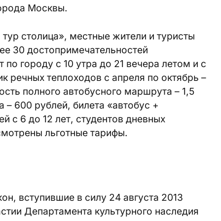
орода Москвы.
тур столица», местные жители и туристы
лее 30 достопримечательностей
по городу с 10 утра до 21 вечера летом и с
фик речных теплоходов с апреля по октябрь –
ость полного автобусного маршрута – 1,5
 – 600 рублей, билета «автобус +
ей с 6 до 12 лет, студентов дневных
смотрены льготные тарифы.
он, вступившие в силу 24 августа 2013
астии Департамента культурного наследия