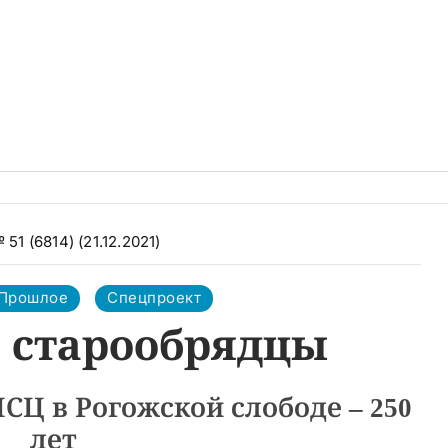
 51 (6814) (21.12.2021)
 Прошлое
Спецпроект
 старообрядцы
Ц в Рогожской слободе – 250
лет