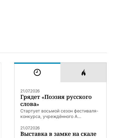
21.07.2026
Грядет «Поэзия русского
слова»
Стартует восьмой сезон фестиваля-
конкурса, учреждённого А...
21.07.2026
Выставка в замке на скале