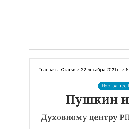
Главная
Статьи
22 декабря 2021 г.
№
Настоящее
Пушкин и
Духовному центру РПС