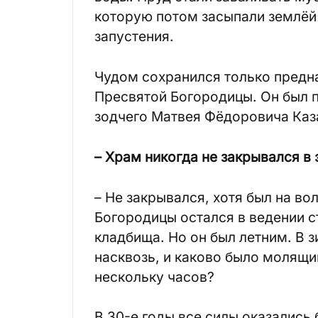
которую потом засыпали землёй
запустения.
Чудом сохранился только предн
Пресвятой Богородицы. Он был п
зодчего Матвея Фёдоровича Каз
– Храм никогда не закрывался в 
– Не закрывался, хотя был на во
Богородицы остался в ведении 
кладбища. Но он был летним. В 
насквозь, и каково было молящ
нескольку часов?
В 30-е годы все силы оказались