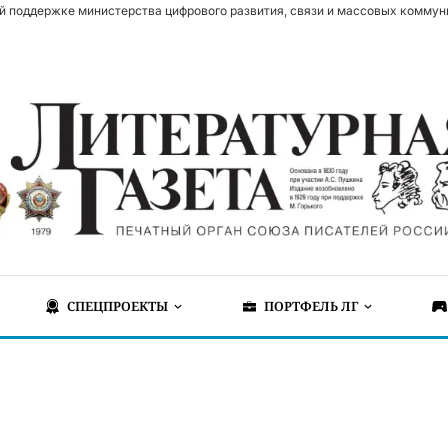
й поддержке министерства цифрового развития, связи и массовых коммун
СПЕЦПРОЕКТЫ
ПОРТФЕЛЬ ЛГ