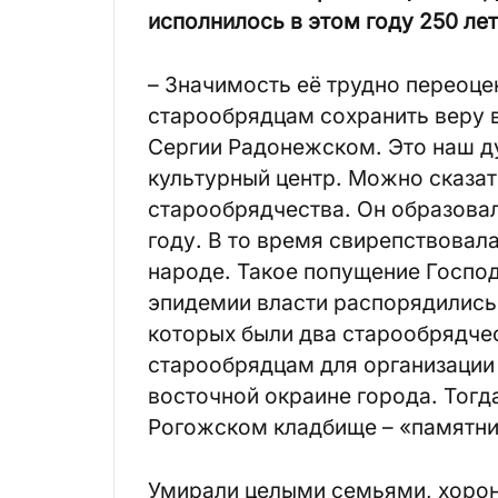
исполнилось в этом году 250 лет
– Значимость её трудно переоце
старообрядцам сохранить веру в
Сергии Радонежском. Это наш д
культурный центр. Можно сказат
старообрядчества. Он образовалс
году. В то время свирепствовала
народе. Такое попущение Господ
эпидемии власти распорядились 
которых были два старообрядче
старообрядцам для организации 
восточной окраине города. Тогд
Рогожском кладбище – «памятни
Умирали целыми семьями, хорон