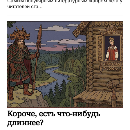
Самым популярным литературным жанром лета у
читателей ста...
Короче, есть что-нибудь
длиннее?