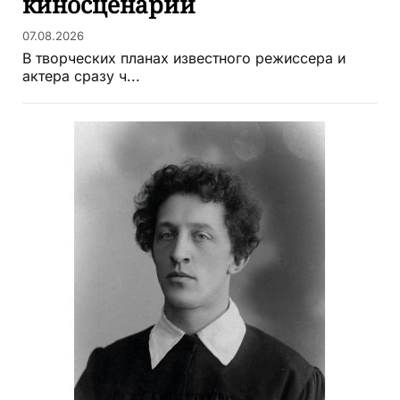
киносценарии
07.08.2026
В творческих планах известного режиссера и
актера сразу ч...