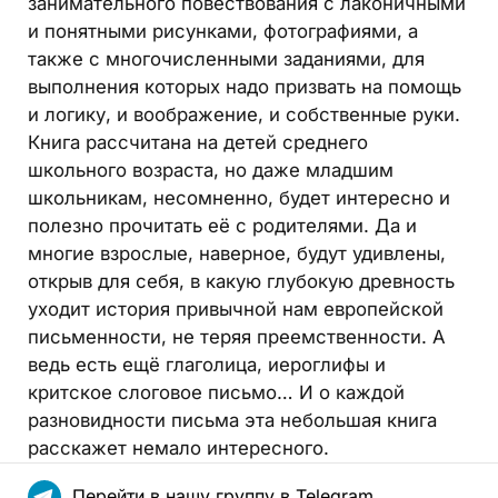
занимательного повествования с лаконичными
и понятными рисунками, фотографиями, а
также с многочисленными заданиями, для
выполнения которых надо призвать на помощь
и логику, и воображение, и собственные руки.
Книга рассчитана на детей среднего
школьного возраста, но даже младшим
школьникам, несомненно, будет интересно и
полезно прочитать её с родителями. Да и
многие взрослые, наверное, будут удивлены,
открыв для себя, в какую глубокую древность
уходит история привычной нам европейской
письменности, не теряя преемственности. А
ведь есть ещё глаголица, иероглифы и
критское слоговое письмо… И о каждой
разновидности письма эта небольшая книга
расскажет немало интересного.
Перейти в нашу группу в Telegram