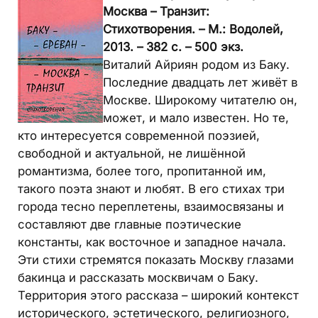
Москва – Транзит:
Стихотворения. – М.: Водолей,
2013. – 382 с. – 500 экз.
Виталий Айриян родом из Баку.
Последние двадцать лет живёт в
Москве. Широкому читателю он,
может, и мало известен. Но те,
кто интересуется современной поэзией,
свободной и актуальной, не лишённой
романтизма, более того, пропитанной им,
такого поэта знают и любят. В его стихах три
города тесно переплетены, взаимосвязаны и
составляют две главные поэтические
константы, как восточное и западное начала.
Эти стихи стремятся показать Москву глазами
бакинца и рассказать москвичам о Баку.
Территория этого рассказа – широкий контекст
исторического, эстетического, религиозного,