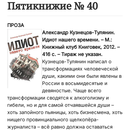
Пятикнижие № 40
ПРОЗА
Александр Кузнецов-Тулянин.
Идиот нашего времени. – М.:
Книжный клуб Книговек, 2012. –
416 с. – Тираж не указан.
Кузнецов-Тулянин написал о
трансформациях человеческой
души, какими они были явлены в
России в восьмидесятые и
девяностые. Чаще всего
трансформации сводятся к алкоголизму и
гибели, но и для самой отчаявшейся души –
хоть запойного пьяницы, хоть бизнесмена, хоть
нищего провинциального щелкопёра-
журналиста – всё равно должна оставаться