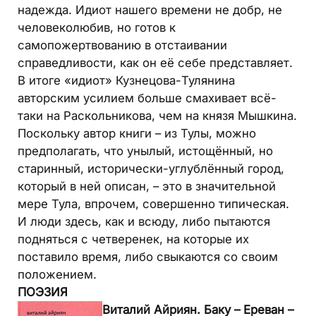
надежда. Идиот нашего времени не добр, не
человеколюбив, но готов к
самопожертвованию в отстаивании
справедливости, как он её себе представляет.
В итоге «идиот» Кузнецова-Тулянина
авторским усилием больше смахивает всё-
таки на Раскольникова, чем на князя Мышкина.
Поскольку автор книги – из Тулы, можно
предполагать, что унылый, истощённый, но
старинный, исторически-углублённый город,
который в ней описан, – это в значительной
мере Тула, впрочем, совершенно типическая.
И люди здесь, как и всюду, либо пытаются
подняться с четверенек, на которые их
поставило время, либо свыкаются со своим
положением.
ПОЭЗИЯ
Виталий Айриян. Баку – Ереван –