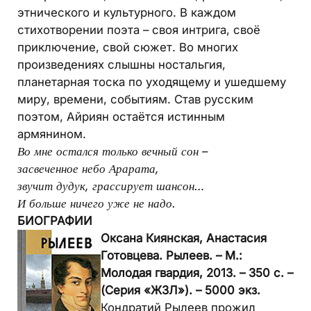
этнического и культурного. В каждом
стихотворении поэта – своя интрига, своё
приключение, свой сюжет. Во многих
произведениях слышны ностальгия,
планетарная тоска по уходящему и ушедшему
миру, времени, событиям. Став русским
поэтом, Айриян остаётся истинным
армянином.
Во мне остался только вечный сон –
засвеченное небо Арарата,
звучит дудук, грассирует шансон…
И больше ничего уже не надо.
БИОГРАФИИ
Оксана Киянская, Анастасия
Готовцева. Рылеев. – М.:
Молодая гвардия, 2013. – 350 с. –
(Серия «ЖЗЛ»). – 5000 экз.
Кондратий Рылеев прожил