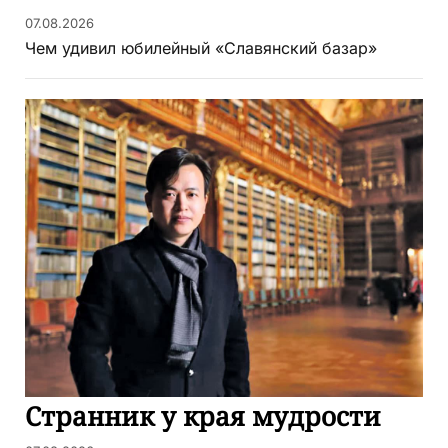
07.08.2026
Чем удивил юбилейный «Славянский базар»
Странник у края мудрости