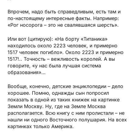
Впрочем, надо быть справедливым, есть там и
по-настоящему интересные факты. Например:
«Рог носорога – это не свалявшаяся шерсть».
Или вот (цитирую): «На борту «Титаника»
находилось около 2223 человек, и примерно
1517 человек погибло». Около 2223 и примерно
1517!.. Точность – вежливость королей. А вы
говорите, «у нас была лучшая система
образования»…
Вообще, конечно, детские энциклопедии – дело
хорошее. Помню, однажды сын попросил
показать в одной из таких книжек на картинке
Земли Москву. Ну, где на Земле Москва
располагается. Всю книгу с ним пролистали – не
нашли ни одного Восточного полушария. На всех
картинках только Америка.