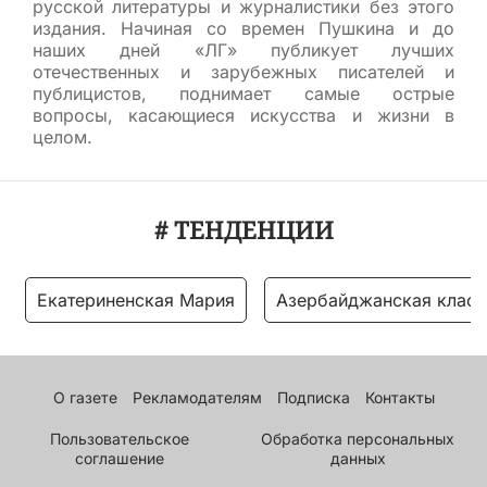
русской литературы и журналистики без этого
издания. Начиная со времен Пушкина и до
наших дней «ЛГ» публикует лучших
отечественных и зарубежных писателей и
публицистов, поднимает самые острые
вопросы, касающиеся искусства и жизни в
целом.
# ТЕНДЕНЦИИ
Екатериненская Мария
Азербайджанская класс
О газете
Рекламодателям
Подписка
Контакты
Пользовательское
Обработка персональных
соглашение
данных