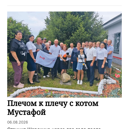
Плечом к плечу с котом
Мустафой
06.08.2026