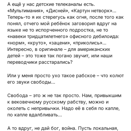
А ещё у нас детские телеканалы есть.
«Мультимания», «Дисней», «Картун нетворк»…
Теперь-то я их стерегусь как огня, после того как
понял, отчего мой ребёнок заговорил вдруг на
языке не то испорченного подростка, не то
«навеки тридцатилетнего» офисного дебилоида:
«норм», «круто», «зацени», «приколись»…
Интересно, в оригинале – для американских
детей – это тоже так погано звучит, или наши
переводчики расстарались?
Или у меня просто ухо такое рабское – что колют
его звуки свободы…
Свобода – это ж не так просто. Нам, привыкшим
к вековечному русскому рабству, можно и
околеть с непривычки. Надо её в себя по капле,
по капле вдалбливать…
А то вдруг, не дай бог, война. Пусть локальная,