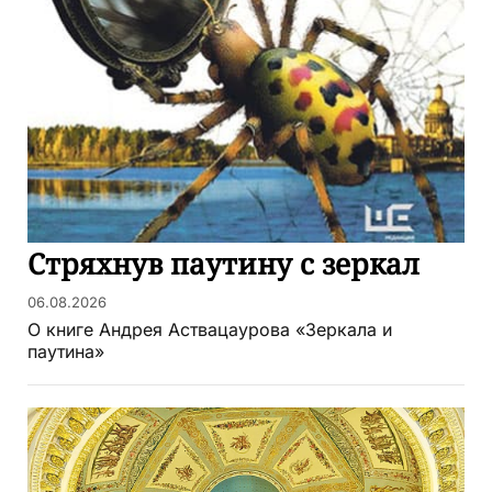
Стряхнув паутину с зеркал
06.08.2026
О книге Андрея Аствацаурова «Зеркала и
паутина»