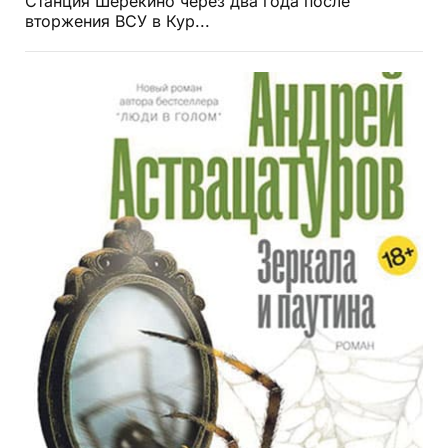
Станция Шерекино через два года после
вторжения ВСУ в Кур...