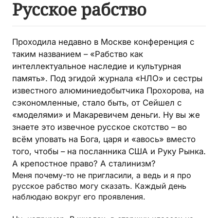
Русское рабство
Проходила недавно в Москве конференция с
таким названием – «Рабство как
интеллектуальное наследие и культурная
память». Под эгидой журнала «НЛО» и сестры
известного алюминиедобытчика Прохорова, на
сэкономленные, стало быть, от Сейшел с
«моделями» и Макаревичем деньги. Ну вы же
знаете это извечное русское скотство – во
всём уповать на Бога, царя и «авось» вместо
того, чтобы – на посланника США и Руку Рынка.
А крепостное право? А сталинизм?
Меня почему-то не пригласили, а ведь и я про
русское рабство могу сказать. Каждый день
наблюдаю вокруг его прояв­ления.