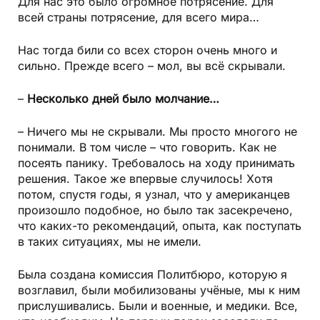
Для нас это было огромное потрясение. Для
всей страны потрясение, для всего мира…
Нас тогда били со всех сторон очень много и
сильно. Прежде всего – мол, вы всё скрывали.
–
Несколько дней было молчание…
– Ничего мы не скрывали. Мы просто многого не
понимали. В том числе – что говорить. Как не
посеять панику. Требовалось на ходу принимать
решения. Такое же впервые случилось! Хотя
потом, спустя годы, я узнал, что у американцев
произошло подобное, но было так засекречено,
что каких-то рекомендаций, опыта, как поступать
в таких ситуациях, мы не имели.
Была создана комиссия Политбюро, которую я
возглавил, были мобилизованы учёные, мы к ним
прислушивались. Были и военные, и медики. Все,