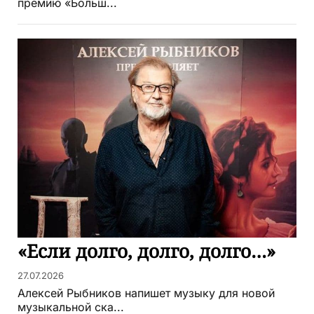
премию «Больш...
«Если долго, долго, долго…»
27.07.2026
Алексей Рыбников напишет музыку для новой
музыкальной ска...