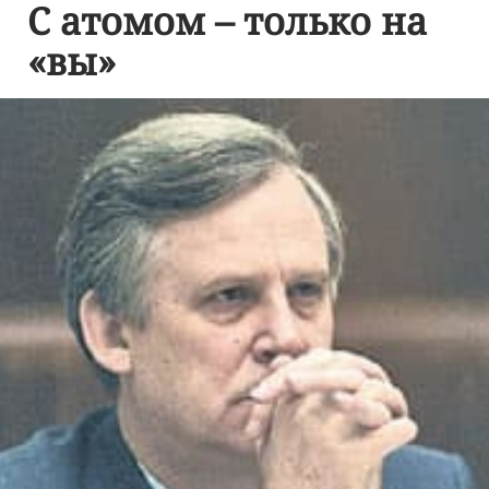
С атомом – только на
«вы»