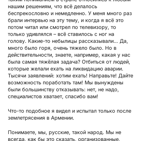
нашим решениям, что всё делалось
беспрекословно и немедленно. У меня много раз
брали интервью на эту тему, и когда я всё это
потом читал или смотрел по телевизору, то
только удивлялся – всё ставилось с ног на
голову. Какие-то небылицы рассказывали… Да,
много было горя, очень тяжело было. Но в
действительности, знаете, например, какая у нас
была самая тяжёлая задача? Отбиться от людей,
которые желали ехать на ликвидацию аварии.
Тысячи заявлений: хотим ехать! Направьте! Дайте
возможность поработать там! Мы вынуждены
были большинству отказывать: нет, не надо,
специалистов хватает, спасибо вам!
Что-то подобное я видел и испытал только после
землетрясения в Армении.
Понимаете, мы, русские, такой народ. Мы не
всегда, как бы это сказать, организованные,