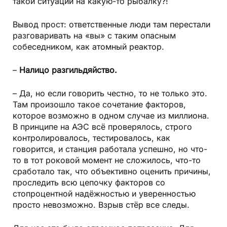
такой ситуации на какую-то рыбалку?!
Вывод прост: ответственные люди там перестали
разговаривать на «вы» с таким опасным
собеседником, как атомный реактор.
–
Налицо разгильдяйство.
– Да, но если говорить честно, то не только это.
Там произошло такое сочетание факторов,
которое возможно в одном случае из миллиона.
В принципе на АЭС всё проверялось, строго
контролировалось, тестировалось, как
говорится, и станция работала успешно, но что-
то в тот роковой момент не сложилось, что-то
сработало так, что объективно оценить причины,
проследить всю цепочку факторов со
стопроцентной надёжностью и уверенностью
просто невозможно. Взрыв стёр все следы.