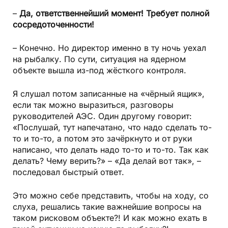
–
Да, ответственнейший момент! Требует полной
сосредоточенности!
– Конечно. Но директор именно в ту ночь уехал
на рыбалку. По сути, ситуация на ядерном
объекте вышла из-под жёсткого контроля.
Я слушал потом записанные на «чёрный ящик»,
если так можно выразиться, разговоры
руководителей АЭС. Один другому говорит:
«Послушай, тут напечатано, что надо сделать то-
то и то-то, а потом это зачёркнуто и от руки
написано, что делать надо то-то и то-то. Так как
делать? Чему верить?» – «Да делай вот так», –
последовал быстрый ответ.
Это можно себе представить, чтобы на ходу, со
слуха, решались такие важнейшие вопросы на
таком рисковом объекте?! И как можно ехать в