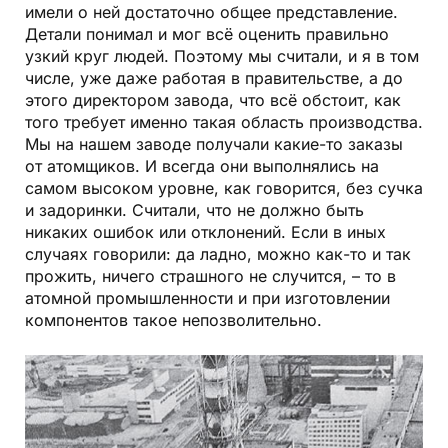
имели о ней достаточно общее представление.
Детали понимал и мог всё оценить правильно
узкий круг людей. Поэтому мы считали, и я в том
числе, уже даже работая в правительстве, а до
этого директором завода, что всё обстоит, как
того требует именно такая область производства.
Мы на нашем заводе получали какие-то заказы
от атомщиков. И всегда они выполнялись на
самом высоком уровне, как говорится, без сучка
и задоринки. Считали, что не должно быть
никаких ошибок или отклонений. Если в иных
случаях говорили: да ладно, можно как-то и так
прожить, ничего страшного не случится, – то в
атомной промышленности и при изготовлении
компонентов такое непозволительно.