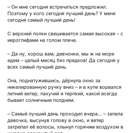
– Он мне сегодня встречаться предложил.
Поэтому у кого сегодня лучший день? У меня
сегодня самый лучший день!
С верхней полки свешивается самая высокая – с
иероглифами на голом плече.
– Да ну, хорош вам, девчонки, мы ж на море
едем – целый месяц без предков! Да сегодня у
всех самый лучший день.
Она, поднатужившись, дёрнула окно за
никелированную ручку вниз – и в купе ворвался
летний ветер, пахучий и терпкий, какой всегда
бывает солнечным полднем.
– Самый лучший день проходил вчера… – запела
девочка, высунув голову в окно, и ветер
затрепал её волосы, хлынул горячим воздухом в