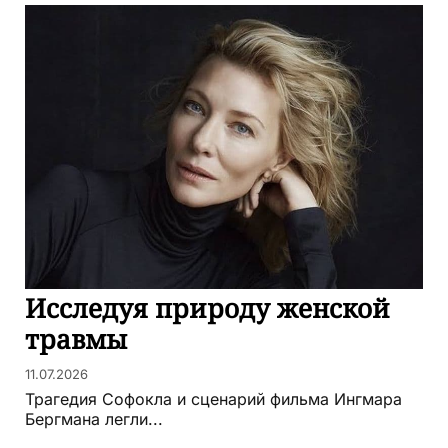
Исследуя природу женской
травмы
11.07.2026
Трагедия Софокла и сценарий фильма Ингмара
Бергмана легли...