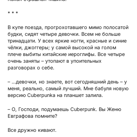
* * *
В купе поезда, прогрохотавшего мимо полосатой
будки, сидят четыре девочки. Всем не больше
тринадцати. У всех яркие ногти, красные и синие
чёлки, джоггеры; у самой высокой на голом
плече выбиты китайские иероглифы. Все четыре
очень заняты – утопают в упоительных
разговорах о себе.
– …девочки, но знаете, вот сегодняшний день – у
меня, реально, самый лучший. Мне бабуля новую
версию Cuberpunka на планшет залила.
– О, Господи, подумаешь Cuberpunk. Вы Женю
Евграфова помните?
Все дружно кивают.