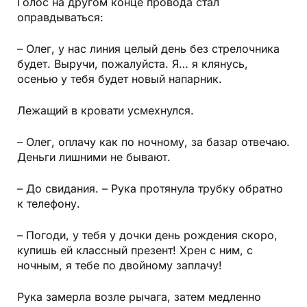
Голос на другом конце провода стал
оправдываться:
– Олег, у нас линия целый день без стрелочника
будет. Выручи, пожалуйста. Я… я клянусь,
осенью у тебя будет новый напарник.
Лежащий в кровати усмехнулся.
– Олег, оплачу как по ночному, за базар отвечаю.
Деньги лишними не бывают.
– До свидания. – Рука протянула трубку обратно
к телефону.
– Погоди, у тебя у дочки день рождения скоро,
купишь ей классный презент! Хрен с ним, с
ночным, я тебе по двойному заплачу!
Рука замерла возле рычага, затем медленно