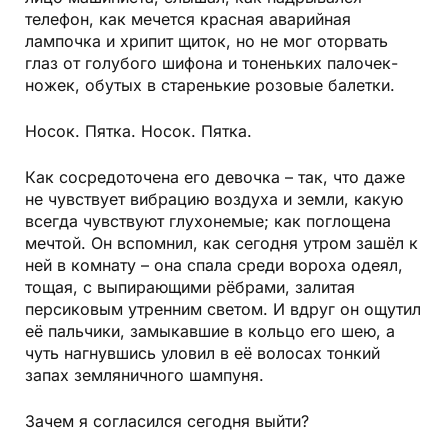
телефон, как мечется красная аварийная
лампочка и хрипит щиток, но не мог оторвать
глаз от голубого шифона и тоненьких палочек-
ножек, обутых в старенькие розовые балетки.
Носок. Пятка. Носок. Пятка.
Как сосредоточена его девочка – так, что даже
не чувствует вибрацию воздуха и земли, какую
всегда чувствуют глухонемые; как поглощена
мечтой. Он вспомнил, как сегодня утром зашёл к
ней в комнату – она спала среди вороха одеял,
тощая, с выпирающими рёбрами, залитая
персиковым утренним светом. И вдруг он ощутил
её пальчики, замыкавшие в кольцо его шею, а
чуть нагнувшись уловил в её волосах тонкий
запах земляничного шампуня.
Зачем я согласился сегодня выйти?