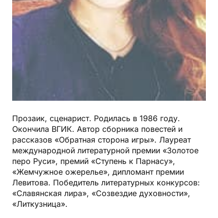
Прозаик, сценарист. Родилась в 1986 году.
Окончила ВГИК. Автор сборника повестей и
рассказов «Обратная сторона игры». Лауреат
международной литературной премии «Золотое
перо Руси», премий «Ступень к Парнасу»,
«Жемчужное ожерелье», дипломант премии
Левитова. Победитель литературных конкурсов:
«Славянская лира», «Созвездие духовности»,
«Литкузница».