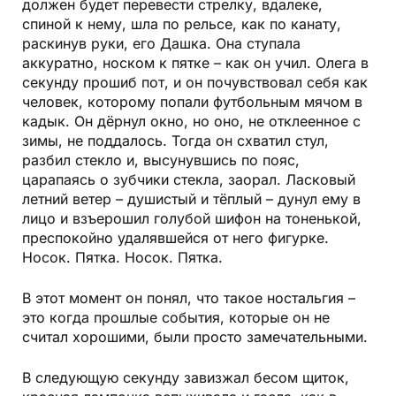
должен будет перевести стрелку, вдалеке,
спиной к нему, шла по рельсе, как по канату,
раскинув руки, его Дашка. Она ступала
аккуратно, носком к пятке – как он учил. Олега в
секунду прошиб пот, и он почувствовал себя как
человек, которому попали футбольным мячом в
кадык. Он дёрнул окно, но оно, не отклеенное с
зимы, не поддалось. Тогда он схватил стул,
разбил стекло и, высунувшись по пояс,
царапаясь о зубчики стекла, заорал. Ласковый
летний ветер – душистый и тёплый – дунул ему в
лицо и взъерошил голубой шифон на тоненькой,
преспокойно удалявшейся от него фигурке.
Носок. Пятка. Носок. Пятка.
В этот момент он понял, что такое ностальгия –
это когда прошлые события, которые он не
считал хорошими, были просто замечательными.
В следующую секунду завизжал бесом щиток,