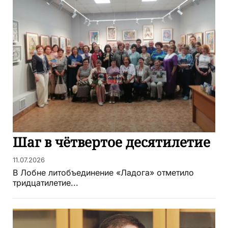
Шаг в чётвертое десятилетие
11.07.2026
В Лобне литобъединение «Ладога» отметило
тридцатилетие...