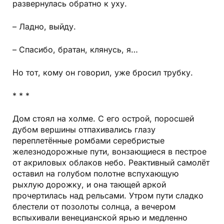
развернулась обратно к уху.
– Ладно, выйду.
– Спасибо, братан, клянусь, я…
Но тот, кому он говорил, уже бросил трубку.
* * *
Дом стоял на холме. С его острой, поросшей
дубом вершины отпахивались глазу
переплетённые ромбами серебристые
железнодорожные пути, вонзающиеся в пестрое
от акриловых облаков небо. Реактивный самолёт
оставил на голубом полотне вспухающую
рыхлую дорожку, и она тающей аркой
прочертилась над рельсами. Утром пути сладко
блестели от позолоты солнца, а вечером
вспыхивали венецианской ярью и медленно