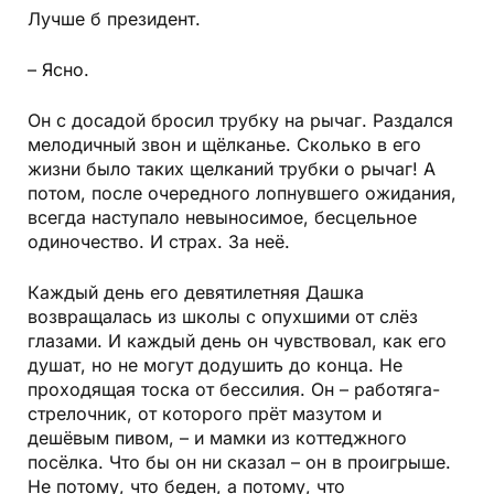
Лучше б президент.
– Ясно.
Он с досадой бросил трубку на рычаг. Раздался
мелодичный звон и щёлканье. Сколько в его
жизни было таких щелканий трубки о рычаг! А
потом, после очередного лопнувшего ожидания,
всегда наступало невыносимое, бесцельное
одиночество. И страх. За неё.
Каждый день его девятилетняя Дашка
возвращалась из школы с опухшими от слёз
глазами. И каждый день он чувствовал, как его
душат, но не могут додушить до конца. Не
проходящая тоска от бессилия. Он – работяга-
стрелочник, от которого прёт мазутом и
дешёвым пивом, – и мамки из коттеджного
посёлка. Что бы он ни сказал – он в проигрыше.
Не потому, что беден, а потому, что