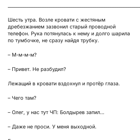
____________________________________________________________
Шесть утра. Возле кровати с жестяным
дребезжанием зазвонил старый проводной
телефон. Рука потянулась к нему и долго шарила
по тумбочке, не сразу найдя трубку.
– М-м-м-м?
– Привет. Не разбудил?
Лежащий в кровати вздохнул и протёр глаза.
– Чего там?
– Олег, у нас тут ЧП: Болдырев запил…
– Даже не проси. У меня выходной.