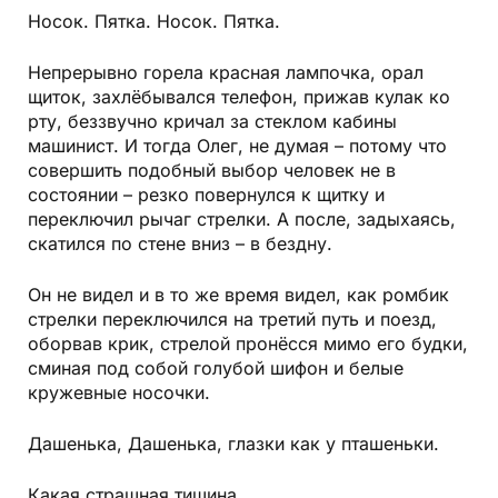
Носок. Пятка. Носок. Пятка.
Непрерывно горела красная лампочка, орал
щиток, захлёбывался телефон, прижав кулак ко
рту, беззвучно кричал за стеклом кабины
машинист. И тогда Олег, не думая – потому что
совершить подобный выбор человек не в
состоянии – резко повернулся к щитку и
переключил рычаг стрелки. А после, задыхаясь,
скатился по стене вниз – в бездну.
Он не видел и в то же время видел, как ромбик
стрелки переключился на третий путь и поезд,
оборвав крик, стрелой пронёсся мимо его будки,
сминая под собой голубой шифон и белые
кружевные носочки.
Дашенька, Дашенька, глазки как у пташеньки.
Какая страшная тишина.