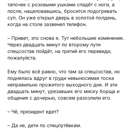
тапочек с розовыми ушками спадёт с ноги, а
после, нацеловавшись, бросится подогревать
суп. Он уже открыл дверь в золотой полдень,
когда на столе зазвенел телефон.
– Привет, это снова я. Тут небольшие изменения.
Через двадцать минут по второму пути
спецсостав пойдёт, на третий его переведи,
пожалуйста.
Ему было всё равно, что там за спецсостав, но
поднялась вдруг в груди невыносимая тоска
неправильно прожитого выходного дня. И эти
двадцать минут, урезавших его миску борща и
общения с дочерью, совсем разозлили его.
– Чё, президент едет?
– Да не, дети по спецпутёвкам.