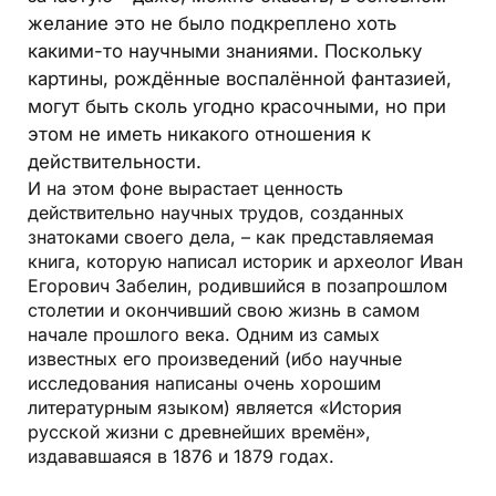
желание это не было подкреплено хоть
какими-то научными знаниями. Поскольку
картины, рождённые воспалённой фантазией,
могут быть сколь угодно красочными, но при
этом не иметь никакого отношения к
действительности.
И на этом фоне вырастает ценность
действительно научных трудов, созданных
знатоками своего дела, – как представляемая
книга, которую написал историк и археолог Иван
Егорович Забелин, родившийся в позапрошлом
столетии и окончивший свою жизнь в самом
начале прошлого века. Одним из самых
известных его произведений (ибо научные
исследования написаны очень хорошим
литературным языком) является
«История
русской жизни с древнейших времён»
,
издававшаяся в 1876 и 1879 годах.