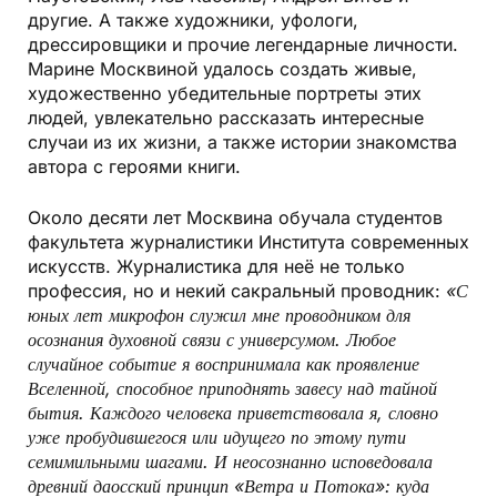
другие. А также художники, уфологи,
дрессировщики и прочие легендарные личности.
Марине Москвиной удалось создать живые,
художественно убедительные портреты этих
людей, увлекательно рассказать интересные
случаи из их жизни, а также истории знакомства
автора с героями книги.
Около десяти лет Москвина обучала студентов
факультета журналистики Института современных
искусств. Журналистика для неё не только
профессия, но и некий сакральный проводник:
«С
юных лет микрофон служил мне проводником для
осознания духовной связи с универсумом. Любое
случайное событие я воспринимала как проявление
Вселенной, способное приподнять завесу над тайной
бытия. Каждого человека приветствовала я, словно
уже пробудившегося или идущего по этому пути
семимильными шагами. И неосознанно исповедовала
древний даосский принцип «Ветра и Потока»: куда