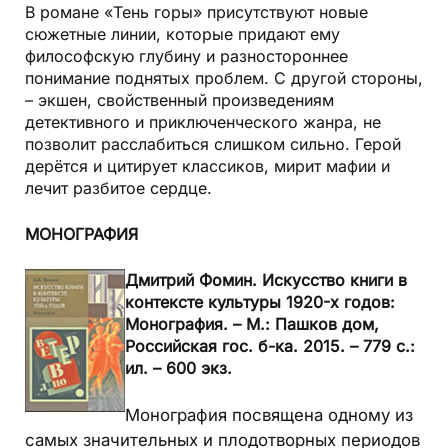
В романе
«Тень горы»
присутствуют новые
сюжетные линии, которые придают ему
философскую глубину и разностороннее
понимание поднятых проблем. С другой стороны,
– экшен, свойственный произведениям
детективного и приключенческого жанра, не
позволит расслабиться слишком сильно. Герой
дерётся и цитирует классиков, мирит мафии и
лечит разбитое сердце.
МОНОГРАФИЯ
Дмитрий Фомин.
Искусство книги в
контексте культуры 1920-х годов:
Монография. –
М.: Пашков дом,
Российская гос. б-ка.
2015. – 779 с.:
ил. – 600 экз.
Монография посвящена одному из
самых значительных и плодотворных периодов