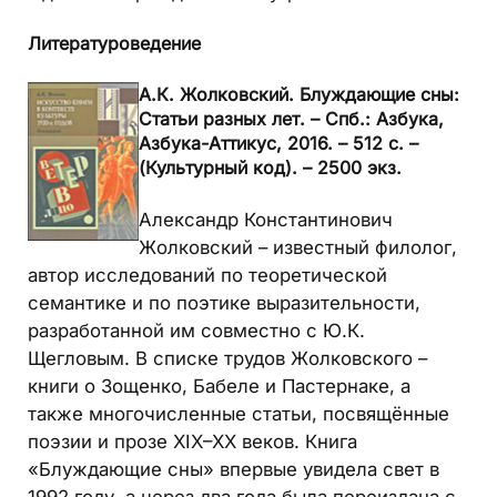
Литературоведение
А.К. Жолковский. Блуждающие сны:
Статьи разных лет. – Спб.: Азбука,
Азбука-Аттикус, 2016. – 512 с. –
(Культурный код). – 2500 экз.
Александр Константинович
Жолковский – известный филолог,
автор исследований по теоретической
семантике и по поэтике выразительности,
разработанной им совместно с Ю.К.
Щегловым. В списке трудов Жолковского –
книги о Зощенко, Бабеле и Пастернаке, а
также многочисленные статьи, посвящённые
поэзии и прозе XIX–XX веков. Книга
«Блуждающие сны» впервые увидела свет в