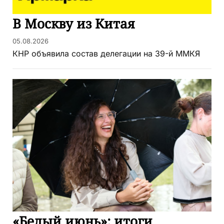
В Москву из Китая
05.08.2026
КНР объявила состав делегации на 39-й ММКЯ
«Белый июнь»: итоги