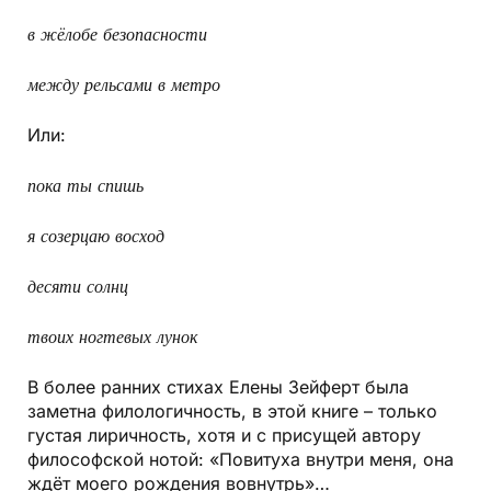
в жёлобе безопасности
между рельсами в метро
Или:
пока ты спишь
я созерцаю восход
десяти солнц
твоих ногтевых лунок
В более ранних стихах Елены Зейферт была
заметна филологичность, в этой книге – только
густая лиричность, хотя и с присущей автору
философской нотой: «Повитуха внутри меня, она
ждёт моего рождения вовнутрь»…