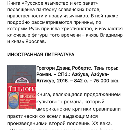
Книга
«Русское язычество и его закат»
посвященна пантеону славянских богов,
нравственности и нраву язычников. В ней также
подробно рассматриваются причины, по
которым Русь приняла христианство, и изучаются
ключевые фигуры того времени – князь Владимир
и князь Ярослав.
ИНОСТРАННАЯ ЛИТЕРАТУРА
Грегори Дэвид Робертс. Тень горы:
Роман. – СПб.: Азбука, Азбука-
Аттикус, 2016. – 842 с. – 75 000 экз.
Книга, являющаяся продолжением
культового романа, который
американские критики сравнивали
практически со всеми выдающимися
произведениями второй половины XX века.