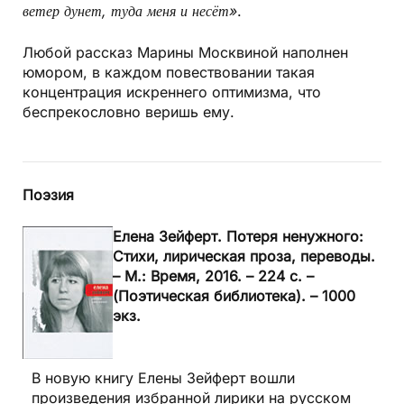
ветер дунет, туда меня и несёт»
.
Любой рассказ Марины Москвиной наполнен
юмором, в каждом повествовании такая
концентрация искреннего оптимизма, что
беспрекословно веришь ему.
Поэзия
Елена Зейферт. Потеря ненужного:
Стихи, лирическая проза, переводы.
– М.: Время, 2016. – 224 с. –
(Поэтическая библиотека). – 1000
экз.
В новую книгу Елены Зейферт вошли
произведения избранной лирики на русском