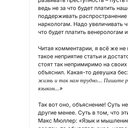
развивать преступность – пусть 
ведь не за что будет платить на
поддерживать распространение на
наркологам. Надо увеличивать чи
что будет платить венерологам и 
Читая комментарии, я всё же не 
такое неприятие статьи и доста
стоят так непримиримо на своих
объяснил. Какая-то девушка бес
жизнь и так нам трудно… Пишите ре
языком…»
Так вот оно, объяснение! Суть н
другие менее. Суть в том, что э
Макс Мюллер: «Язык и мышление 