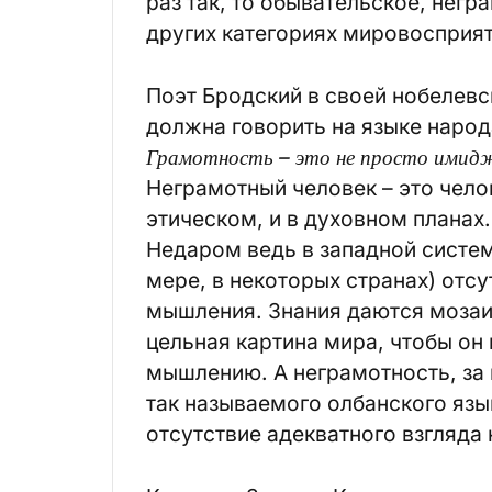
раз так, то обывательское, нег
других категориях мировосприят
Поэт Бродский в своей нобелевск
должна говорить на языке народа
Грамотность – это не просто имид
Неграмотный человек – это челов
этическом, и в духовном планах.
Недаром ведь в западной систем
мере, в некоторых странах) отс
мышления. Знания даются мозаи
цельная картина мира, чтобы он
мышлению. А неграмотность, за 
так называемого олбанского язык
отсутствие адекватного взгляда 