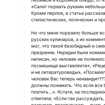
«Салат порвать руками небольш
Кроме перлов, в статье рассказ
стилистических, логических и пр
Но что меня поразило больше вс
русских кулинаров, а их коммент
мог, что такой безобидный и см
презрение. Нередки были коммен
написан, но человек не поленилс
посмешище выставляете», «Реце
и не литературоведы», «Посмеял
человек Вас теперь ненавидит???
должны понимать. Что если все б
платить…». Кстати, на последню
ответила: «Если так рассуждать,