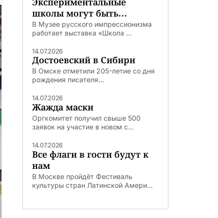
Экспериментальные
школы могут быть
удачными
В Музее русского импрессионизма
работает выставка «Школа ...
14.07.2026
Достоевский в Сибири
В Омске отметили 205-летие со дня
рождения писателя...
14.07.2026
Жажда маски
Оргкомитет получил свыше 500
заявок на участие в новом с...
14.07.2026
Все флаги в гости будут к
нам
В Москве пройдёт Фестиваль
культуры стран Латинской Амери...