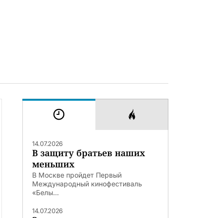
14.07.2026
В защиту братьев наших
меньших
В Москве пройдет Первый
Международный кинофестиваль
«Белы...
14.07.2026