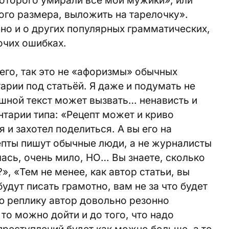
ого размера, выложить на тарелочку».
ано и о других популярных грамматических,
очих ошибках.
его, так это не «афоризмы» обычных
арии под статьёй. Я даже и подумать не
ешной текст может вызвать… ненависть и
тарии типа: «Рецепт может и криво
я и захотел поделиться. А вы его на
пты пишут обычные люди, а не журналисты
ась, очень мило, НО… Вы знаете, сколько
», «Тем не менее, как автор статьи, вы
удут писать грамотно, вам не за что будет
ю реплику автор довольно резонно
 то можно дойти и до того, что надо