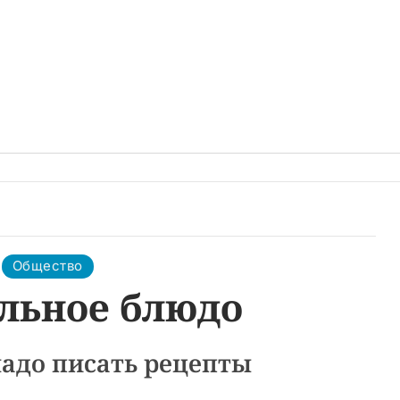
Общество
льное блюдо
надо писать рецепты