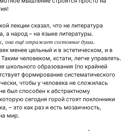
рамотное мышление строится просто на
ия!
ой лекции сказал, что не литература
, а народ – на языке литературы.
ж, она ещё отражает состояние души.
ек менее цельный и в эстетическом, и в
 Таким человеком, кстати, легче управлять.
е школьного образования (по крайней
утствует формирование систематического
чески, чтобы у человека не сложилась
 не был способен к абстрактному
которую сегодня горой стоят поклонники
а, – это как раз и есть мозаичность,
на мир.