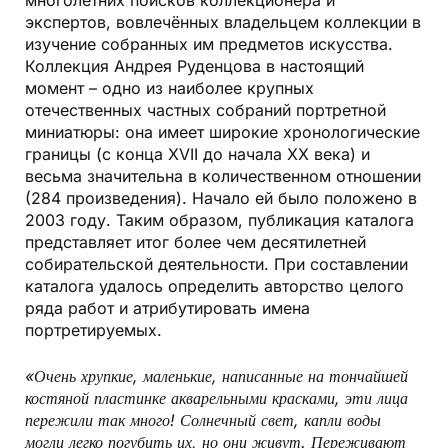
многолетних поисков коллекционера и
экспертов, вовлечённых владельцем коллекции в
изучение собранных им предметов искусства.
Коллекция Андрея Руденцова в настоящий
момент – одно из наиболее крупных
отечественных частных собраний портретной
миниатюры: она имеет широкие хронологические
границы (с конца XVII до начала XX века) и
весьма значительна в количественном отношении
(284 произведения). Начало ей было положено в
2003 году. Таким образом, публикация каталога
представляет итог более чем десятилетней
собирательской деятельности. При составлении
каталога удалось определить авторство целого
ряда работ и атрибутировать имена
портретируемых.
«Очень хрупкие, маленькие, написанные на тончайшей
костяной пластинке акварельными красками, эти лица
пережили так много! Солнечный свет, капли воды
могли легко погубить их, но они живут. Переживают