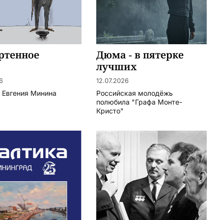
ртенное
Дюма - в пятерке
лучших
6
12.07.2026
 Евгения Минина
Российская молодёжь
полюбила "Графа Монте-
Кристо"