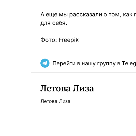
А еще мы
рассказали
о том, как
для себя.
Фото: Freepik
Перейти в нашу группу в Tele
Летова Лиза
Летова Лиза