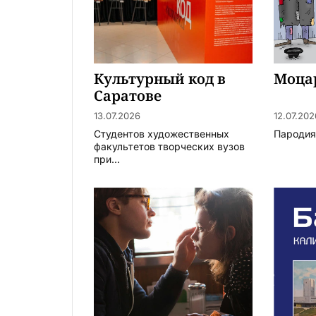
Культурный код в
Моца
Саратове
13.07.2026
12.07.202
Студентов художественных
Пародия
факультетов творческих вузов
при...