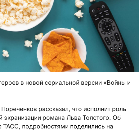
 героев в новой сериальной версии «Войны и
Пореченков рассказал, что исполнит роль
й экранизации романа Льва Толстого. Об
ью ТАСС, подробностями
поделились
на