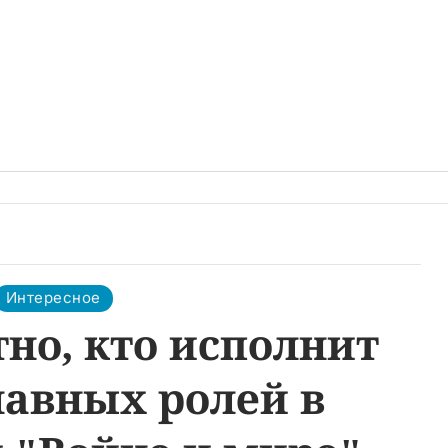
Интересное
тно, кто исполнит
лавных ролей в