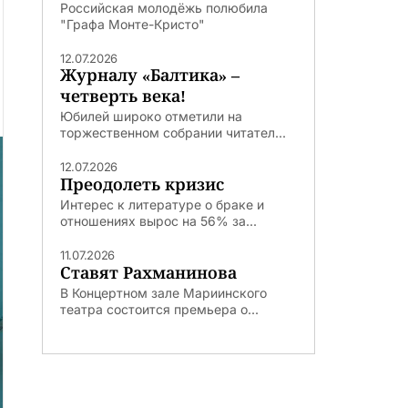
Российская молодёжь полюбила
"Графа Монте-Кристо"
12.07.2026
Журналу «Балтика» –
четверть века!
Юбилей широко отметили на
торжественном собрании читател...
12.07.2026
Преодолеть кризис
Интерес к литературе о браке и
отношениях вырос на 56% за...
11.07.2026
Ставят Рахманинова
В Концертном зале Мариинского
театра состоится премьера о...