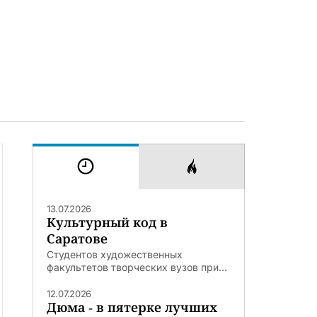
13.07.2026
Культурный код в
Саратове
Студентов художественных
факультетов творческих вузов при...
12.07.2026
Дюма - в пятерке лучших