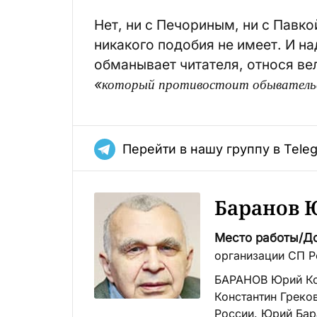
Нет, ни с Печориным, ни с Павк
никакого подобия не имеет. И на
обманывает читателя, относя ве
«который противостоит обывательс
Перейти в нашу группу в Tele
Баранов 
Место работы/Д
организации СП Р
БАРАНОВ Юрий Ко
Константин Греко
России. Юрий Бар