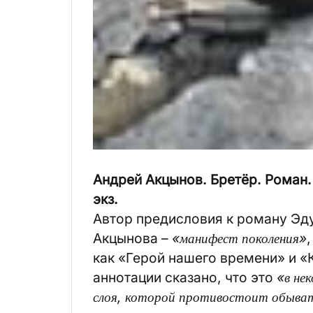
Андрей Акцынов. Бретёр. Роман. –
экз.
Автор предисловия к роману Эд
Акцынова –
«манифест поколения»
как «Герой нашего времени» и «К
аннотации сказано, что это
«в не
слоя, которой противостоит обыват