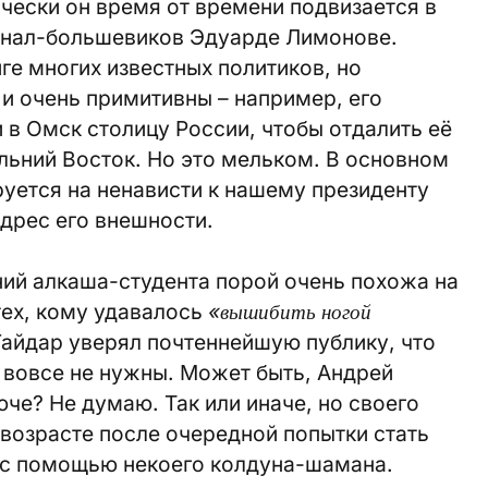
ически он время от времени подвизается в
онал-большевиков Эдуарде Лимонове.
ге многих известных политиков, но
и очень примитивны – например, его
 в Омск столицу России, чтобы отдалить её
альний Восток. Но это мельком. В основном
уется на ненависти к нашему президенту
адрес его внешности.
ий алкаша-студента порой очень похожа на
тех, кому удавалось
«вышибить ногой
 Гайдар уверял почтеннейшую публику, что
 вовсе не нужны. Может быть, Андрей
че? Не думаю. Так или иначе, но своего
 возрасте после очередной попытки стать
 с помощью некоего колдуна-шамана.