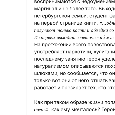
воспринимаются с недоумением.
маргинал и не более того. Выход
петербургской семьи, студент фа
на первой странице книги,
«…одна
получают только кости и объедки со с
Из первых выходит генетический мусо
На протяжении всего повествова
употребляет наркотики, хулигани
последнему занятию героя уделе
натурализмом описываются пох
шлюхами, но сообщается, что он
только вот они от него отшатыв
работает и презирает тех, кто эт
Как при таком образе жизни поп
дверь»
, как ему мечталось? Геро