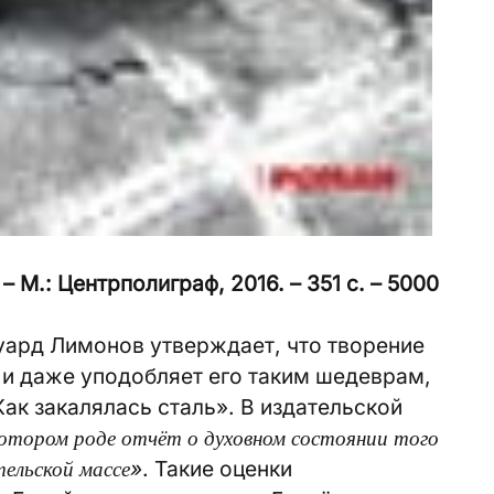
 М.: Центрполиграф, 2016. – 351 с. – 5000
уард Лимонов утверждает, что творение
, и даже уподобляет его таким шедеврам,
ак закалялась сталь». В издательской
котором роде отчёт о духовном состоянии того
ельской массе»
. Такие оценки