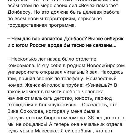
всём этом по мере своих сил «Вече» помогает
Донбассу. Но это должна быть целевая работа
по всем новым территориям, серьёзная
государственная программа.
– Чем для вас является Донбасс? Вы же сибиряк
и с югом России вроде бы тесно не связаны…
– Несколько лет назад было столетие
комсомола. И я у себя в родном Новосибирском
университете открывал читальный зал. Находясь
там, принял звонок по телефону. Неизвестный
номер. Женский голос в трубке: «Узнаёшь?» В
такой момент в памяти любого человека
начинают мелькать детство, юность, период
вхождения в большую жизнь… Оказалось, это
Вика Соколова, которая у меня была в
факультетском бюро комсомола. 36 лет до этого
мы не общались! А теперь она начальник отдела
культуры в Макеевке. Я ей сообщил, что вот