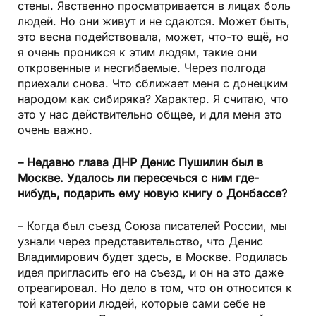
стены. Явственно просматривается в лицах боль
людей. Но они живут и не сдаются. Может быть,
это весна подействовала, может, что-то ещё, но
я очень проникся к этим людям, такие они
откровенные и несгибаемые. Через полгода
приехали снова. Что сближает меня с донецким
народом как сибиряка? Характер. Я считаю, что
это у нас действительно общее, и для меня это
очень важно.
– Недавно глава ДНР Денис Пушилин был в
Москве. Удалось ли пересечься с ним где-
нибудь, подарить ему новую книгу о Донбассе?
– Когда был съезд Союза писателей России, мы
узнали через представительство, что Денис
Владимирович будет здесь, в Москве. Родилась
идея пригласить его на съезд, и он на это даже
отреагировал. Но дело в том, что он относится к
той категории людей, которые сами себе не