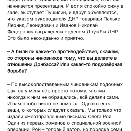
начинается презентация. И вот я спокойно сижу в
зале, выступает Пушилин, и вдруг объявляется,
что указом руководителя ДНР товарищи Палько
Леонид Леонидович и Иванов Николай
Фёдорович награждены орденом Дружбы ДНР.
Это было неожиданно и приятно.
– А были ли какие-то противодействия, скажем,
со стороны чиновников тому, что вы делаете в
отношении Донбасса? Или какая-то подковёрная
борьба?
– По высокопоставленным чиновникам подобных
фактов у меня нет, просто потому, что мы
никогда к ним не обращались, всё делали сами.
И нам особо никто не помогал. Однако есть
вещи, о которых следует сказать. Мы только что
издали «Неотправленные письма» Олега Роя.
Один из первых романов о специальной военной
операции. Рой – топовый автор, но порядка семи