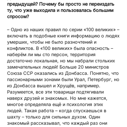
предыдущей? Почему бы просто не переиздать
ту, что уже выходила и пользовалась большим
спросом?
– Одно из наших правил по серии «100 великих» –
включать в подобные книги информацию о людях
умерших, чтобы не было разночтений и
конфликтов. В «100 великих» была опасность –
наберём ли мы сто персон, территория
достаточно локальная, но мы набрали стольких
замечательных людей! Больше 20 министров
Союза ССР оказались из Донбасса. Понятно, что
пассионарными зонами были Урал, Петербург, но
из Донбасса вышел и Хрущёв, например.
Разумеется, все эти товарищи подтягивали
наверх друзей и знакомых. Но мне кажется,
многое определяла ещё и психология этих
людей. Такая работа – когда спускаешься в
шахту – только для сильных духом. Один
знакомый рассказывал, что каждый раз они