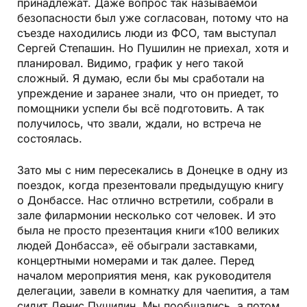
принадлежат. Даже вопрос так называемой
безопасности был уже согласован, потому что на
съезде находились люди из ФСО, там выступал
Сергей Степашин. Но Пушилин не приехал, хотя и
планировал. Видимо, график у него такой
сложный. Я думаю, если бы мы сработали на
упреждение и заранее знали, что он приедет, то
помощники успели бы всё подготовить. А так
получилось, что звали, ждали, но встреча не
состоялась.
Зато мы с ним пересекались в Донецке в одну из
поездок, когда презентовали предыдущую книгу
о Донбассе. Нас отлично встретили, собрали в
зале филармонии несколько сот человек. И это
была не просто презентация книги «100 великих
людей Донбасса», её обыграли заставками,
концертными номерами и так далее. Перед
началом мероприятия меня, как руководителя
делегации, завели в комнатку для чаепития, а там
сидит Денис Пушилин. Мы пообщались, а потом