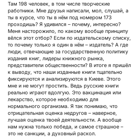
Там 198 человек, в том числе творческие
работники. Мне друзья написали, мол, слушай, а
ты в курсе, что ты в нём под номером 173
проходишь? Я удивился – почему, интересно?
Меня насторожило, по какому вообще принципу
вёлся этот отбор? Если по издательскому списку,
то почему только я один в нём – издатель? А где
люди, отвечающие за государственную политику
издания книг, лидеры книжного рынка,
представители общественности? В итоге я пришёл
к выводу, что наши изданные книги тщательно
фиксируются и анализируются в Киеве. Этого
мне и не могут простить. Ведь русские книги
реально играют вдолгую. Это вакцинация или
лекарство, которое необходимо для
нормального организма. Я так понимаю, что
отрицательная оценка недругов – наверное,
лучшая оценка твоей деятельности. А вообще
нам нужна только победа, и самое страшное –
это не санкции, а духовный раскол.