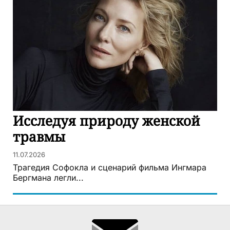
Исследуя природу женской
травмы
11.07.2026
Трагедия Софокла и сценарий фильма Ингмара
Бергмана легли...