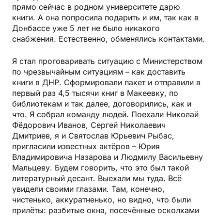
прямо сейчас в родном университете дарю
книги. А она попросила подарить и им, так как в
Донбассе уже 5 лет не было никакого
снабжения. Естественно, обменялись контактами.
Я стал проговаривать ситуацию с Министерством
по чрезвычайным ситуациям – как доставить
книги в ДНР. Сформировали пакет и отправили в
первый раз 4,5 тысячи книг в Макеевку, по
библиотекам и так далее, договорились, как и
что. Я собрал команду людей. Поехали Николай
Фёдорович Иванов, Сергей Николаевич
Дмитриев, я и Святослав Юрьевич Рыбас,
пригласили известных актёров – Юрия
Владимировича Назарова и Людмилу Васильевну
Мальцеву. Будем говорить, что это был такой
литературный десант. Выехали мы туда. Всё
увидели своими глазами. Там, конечно,
чистенько, аккуратненько, но видно, что были
прилёты: разбитые окна, посечённые осколками