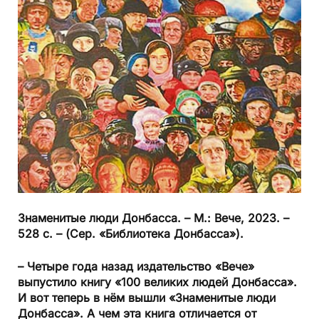
Знаменитые люди Донбасса. – М.: Вече, 2023. –
528 с. – (Сер. «Библиотека Донбасса»).
– Четыре года назад издательство «Вече»
выпустило книгу «100 великих людей Донбасса».
И вот теперь в нём вышли «Знаменитые люди
Донбасса». А чем эта книга отличается от