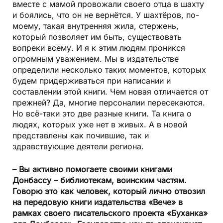
вместе с мамой провожали своего отца в шахту
и боялись, что он не вернётся. У шахтёров, по-
моему, такая внутренняя жила, стержень,
который позволяет им быть, существовать
вопреки всему. И я к этим людям проникся
огромным уважением. Мы в издательстве
определили несколько таких моментов, которых
будем придерживаться при написании и
составлении этой книги. Чем новая отличается от
прежней? Да, многие персоналии пересекаются.
Но всё-таки это две разные книги. Та книга о
людях, которых уже нет в живых. А в новой
представлены как почившие, так и
здравствующие деятели региона.
– Вы активно помогаете своими книгами
Донбассу – библиотекам, воинским частям.
Говорю это как человек, который лично отвозил
на передовую книги издательства «Вече» в
рамках своего писательского проекта «Буханка»