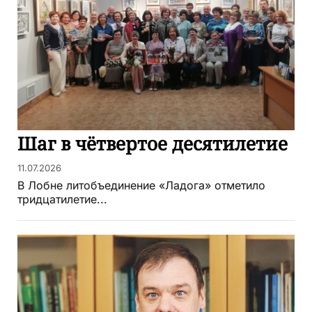
Шаг в чётвертое десятилетие
11.07.2026
В Лобне литобъединение «Ладога» отметило
тридцатилетие...