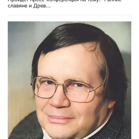
славяне и Древ...