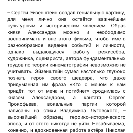
– Сергей Эйзенштейн создал гениальную картину,
для меня лично она остаётся важнейшим
культурным и историческим явлением. Образ
князя Александра можно и необходимо
воспринимать и вне этого фильма, чтобы иметь
разнообразное видение событий и личности,
однако выдающуюся работу режиссёра,
художника, сценариста, автора фундаментальных
трудов по теории кинематографии невозможно не
учитывать. Эйзенштейн сумел настолько глубоко
познать героя своего шедевра, что даже
придуманная им фраза «Кто с мечом к нам
придёт, тот от меча и погибнет» сроднилась с
князем Александром, а кантата Сергея
Прокофьева, вокальные партии которой
написаны на стихи Владимира Луговского, –
высочайший образец героико-исторического
эпоса, и от этого никогда не уйти. Незабываема,
конечно, и вдохновенная работа актёра Николая