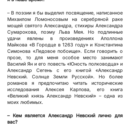
– В поэзии я бы выделил посвящение, написанное
Михаилом Ломоносовым на серебряной раке
мощей святого Александра, стихиры Александра
Сумарокова, поэму Льва Мея. Но подлинные
удачи явлены в произведениях Аполлона
Майкова «В Городце в 1263 году» и Константина
Симонова «Ледовое побоище». Если говорить о
прозе, то для меня особое место занимают
Василий Ян и его повесть «Юность полководца» и
Александр Сегень с его книгой «Александр
Невский. Солнце Земли Русской». Но более
романов я предпочитаю читать исторические
исследования Алексея Карпова, его книга
«Великий князь Александр Невский» – одна из
моих любимых.
– Кем является Александр Невский лично для
вас?