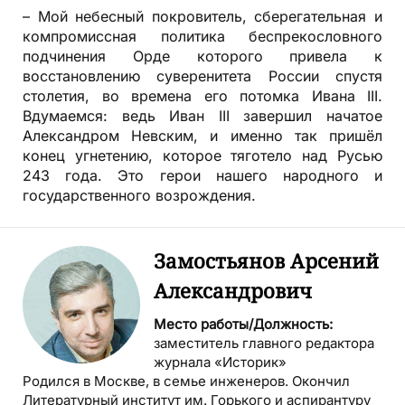
– Мой небесный покровитель, сберегательная и
компромиссная политика беспрекословного
подчинения Орде которого привела к
восстановлению суверенитета России спустя
столетия, во времена его потомка Ивана III.
Вдумаемся: ведь Иван III завершил начатое
Александром Невским, и именно так пришёл
конец угнетению, которое тяготело над Русью
243 года. Это герои нашего народного и
государственного возрождения.
Замостьянов Арсений
Александрович
Место работы/Должность:
заместитель главного редактора
журнала «Историк»
Родился в Москве, в семье инженеров. Окончил
Литературный институт им. Горького и аспирантуру