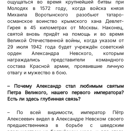
ощущаться во время крупнейшей битвы при
Молодях в 1572 году, когда войска князя
Михаила Воротынского разобьют татаро-
османское воинство крымского хана Девлет-
Гирея в 45 километрах от Москвы. Наконец,
святой вновь придёт на помощь и во время
Великой Отечественной войны, когда указом от
29 июля 1942 года будет учреждён советский
орден Александра Невского, которым
награждались представители командного
состава Красной армии, проявившие личную
отвагу и мужество в бою.
– Почему Александр стал любимым святым
Петра Великого, нашего первого императора?
Есть ли здесь глубинная связь?
– По всей видимости, император Пётр
Алексеевич видел в Александре Невском своего
предшественника в борьбе с шведским