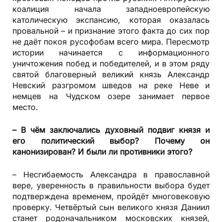
коалиция начала западноевропейскую
католическую экспансию, которая оказалась
провальной – и признание этого факта до сих пор
не даёт покоя русофобам всего мира. Пересмотр
истории начинается с информационного
уничтожения побед и победителей, и в этом ряду
святой благоверный великий князь Александр
Невский разгромом шведов на реке Неве и
немцев на Чудском озере занимает первое
место.
– В чём заключались духовный подвиг князя и
его политический выбор? Почему он
канонизирован? И были ли противники этого?
– Несгибаемость Александра в православной
вере, уверенность в правильности выбора будет
подтверждена временем, пройдёт многовековую
проверку. Четвёртый сын великого князя Даниил
станет родоначальником московских князей,