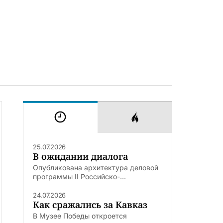
25.07.2026
В ожидании диалога
Опубликована архитектура деловой
программы II Российско-...
24.07.2026
Как сражались за Кавказ
В Музее Победы откроется