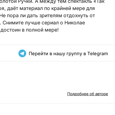
олотой Ручки. А между тем спектакль «Так
роя, даёт материал по крайней мере для
е пора ли дать зрителям отдохнуть от
 Снимите лучше сериал о Николае
 достоин в полной мере!
Перейти в нашу группу в Telegram
Подробнее об авторе