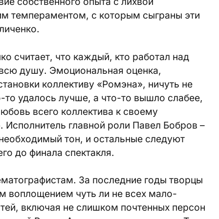
вие собственного опыта с лихвой
им темпераментом, с которым сыграны эти
личенко.
ко считает, что каждый, кто работал над
 всю душу. Эмоциональная оценка,
тановки коллективу «Ромэна», ничуть не
-то удалось лучше, а что-то вышло слабее,
любовь всего коллектива к своему
 Исполнитель главной роли Павел Бобров –
необходимый тон, и остальные следуют
го до финала спектакля.
ематографистам. За последние годы творцы
м воплощением чуть ли не всех мало-
тей, включая не слишком почтенных персон