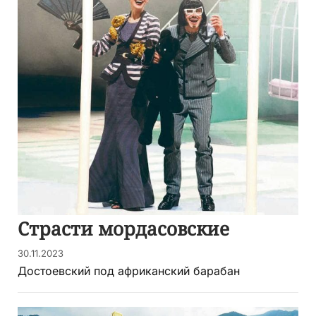
Страсти мордасовские
30.11.2023
Достоевский под африканский барабан