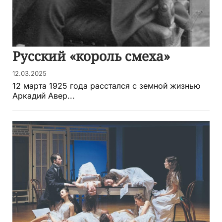
Русский «король смеха»
12.03.2025
12 марта 1925 года расстался с земной жизнью
Аркадий Авер...