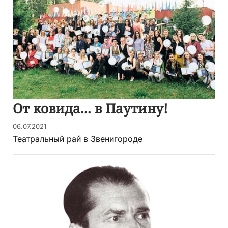
От ковида... в Паутину!
06.07.2021
Театральный рай в Звенигороде