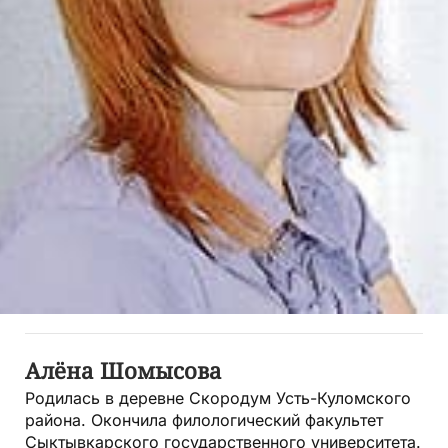
Алёна Шомысова
Родилась в деревне Скородум Усть-Куломского
района. Окончила филологический факультет
Сыктывкарского государственного университета.