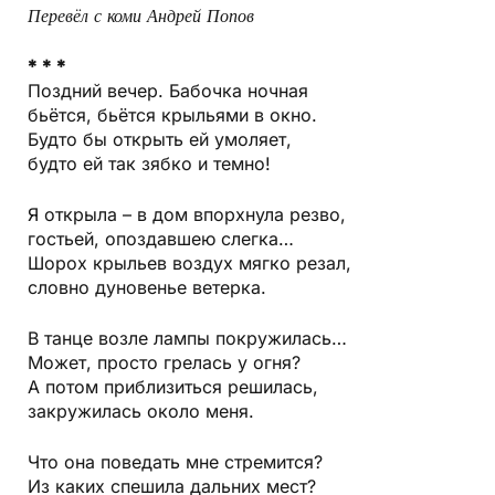
Перевёл с коми Андрей Попов
* * *
Поздний вечер. Бабочка ночная
бьётся, бьётся крыльями в окно.
Будто бы открыть ей умоляет,
будто ей так зябко и темно!
Я открыла – в дом впорхнула резво,
гостьей, опоздавшею слегка…
Шорох крыльев воздух мягко резал,
словно дуновенье ветерка.
В танце возле лампы покружилась…
Может, просто грелась у огня?
А потом приблизиться решилась,
закружилась около меня.
Что она поведать мне стремится?
Из каких спешила дальних мест?