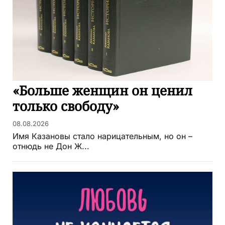
«Больше женщин он ценил
только свободу»
08.08.2026
Имя Казановы стало нарицательным, но он –
отнюдь не Дон Ж...