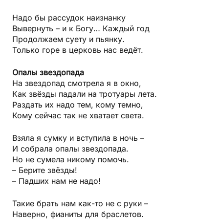
Надо бы рассудок наизнанку
Вывернуть – и к Богу… Каждый год
Продолжаем суету и пьянку.
Только горе в церковь нас ведёт.
Опалы звездопада
На звездопад смотрела я в окно,
Как звёзды падали на тротуары лета.
Раздать их надо тем, кому темно,
Кому сейчас так не хватает света.
Взяла я сумку и вступила в ночь –
И собрала опалы звездопада.
Но не сумела никому помочь.
– Берите звёзды!
– Падших нам не надо!
Такие брать нам как-то не с руки –
Наверно, фианиты для браслетов.