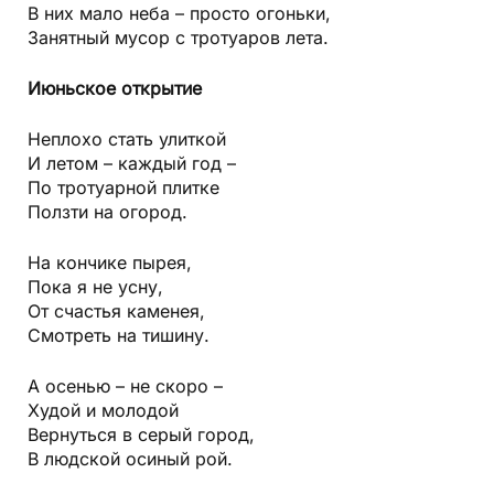
В них мало неба – просто огоньки,
Занятный мусор с тротуаров лета.
Июньское открытие
Неплохо стать улиткой
И летом – каждый год –
По тротуарной плитке
Ползти на огород.
На кончике пырея,
Пока я не усну,
От счастья каменея,
Смотреть на тишину.
А осенью – не скоро –
Худой и молодой
Вернуться в серый город,
В людской осиный рой.