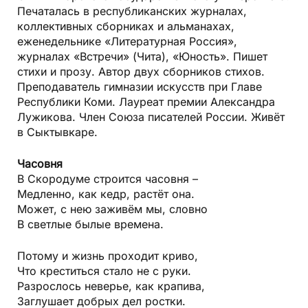
Печаталась в республиканских журналах,
коллективных сборниках и альманахах,
еженедельнике «Литературная Россия»,
журналах «Встречи» (Чита), «Юность». Пишет
стихи и прозу. Автор двух сборников стихов.
Преподаватель гимназии искусств при Главе
Республики Коми. Лауреат премии Александра
Лужикова. Член Союза писателей России. Живёт
в Сыктывкаре.
Часовня
В Скородуме строится часовня –
Медленно, как кедр, растёт она.
Может, с нею заживём мы, словно
В светлые былые времена.
Потому и жизнь проходит криво,
Что креститься стало не с руки.
Разрослось неверье, как крапива,
Заглушает добрых дел ростки.