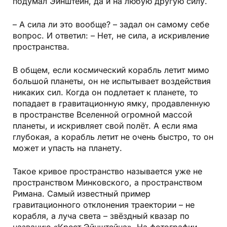
подумал Эйнштейн, да и на любую другую силу.
– А сила ли это вообще? – задал он самому себе
вопрос. И ответил: – Нет, не сила, а искривление
пространства.
В общем, если космический корабль летит мимо
большой планеты, он не испытывает воздействия
никаких сил. Когда он подлетает к планете, то
попадает в гравитационную ямку, продавленную
в пространстве Вселенной огромной массой
планеты, и искривляет свой полёт. А если яма
глубокая, а корабль летит не очень быстро, то он
может и упасть на планету.
Такое кривое пространство называется уже не
пространством Минковского, а пространством
Римана. Самый известный пример
гравитационного отклонения траектории – не
корабля, а луча света – звёздный квазар по