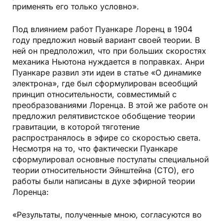
применять его только условно».
Под влиянием работ Пуанкаре Лоренц в 1904
году предложил новый вариант своей теории. В
ней он предположил, что при больших скоростях
механика Ньютона нуждается в поправках. Анри
Пуанкаре развил эти идеи в статье «О динамике
электрона», где был сформулирован всеобщий
принцип относительности, совместимый с
преобразованиями Лоренца. В этой же работе он
предложил релятивистское обобщение теории
гравитации, в которой тяготение
распространялось в эфире со скоростью света.
Несмотря на то, что фактически Пуанкаре
сформулировал основные постулаты специальной
теории относительности Эйнштейна (СТО), его
работы были написаны в духе эфирной теории
Лоренца:
«Результаты, полученные мною, согласуются во