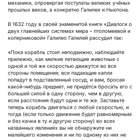
механики, опровергая постулаты великих учёных
прошлых веков, а конкретно Галилея и Ньютона.
В 1632 году в своей знаменитой книге «Диалоги о
двух главнейших системах мира – птоломеевой и
коперниковой» Галилео Галилей рассудил так:
«Пока корабль стоит неподвижно, наблюдайте
прилежно, как мелкие летающие животные с
одной и той же скоростью движутся во все
стороны помещения; все падающие капли
попадут в подставленный сосуд, и вам, бросая
какой-нибудь предмет, не придётся бросать его с
большей силой в одну сторону, чем в другую,
если расстояния будут одни и те же. Заставьте
теперь корабль двигаться с любой скоростью, и
тогда (если только движение будет равномерным
и без качки в ту и другую сторону) во всех
названных явлениях вы не обнаружите ни
малейшего изменения и ни по одному из них не