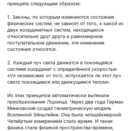
принципа следующим образом:
1. Законы, по которым изменяются состояния
физических систем, не зависят от того, к какой из
двух координатных систем, находящихся
относительно друг друга в равномерном
поступательном движении, эти изменения
состояния относятся.
2. Каждый луч света движется в покоящейся
системе координат с определённой скоростью
«V» независимо от того, испускается ли этот луч
света покоящимся или движущимся телом».
Из этих принципов автоматически вытекали
преобразования Лоренца. Через два года Герман
Минковский создал геометрическую модель
Вселенной Эйнштейна. Она была четырёхмерной.
Четвёртым измерением стало время. И такая
физика стала физикой пространства-времени,