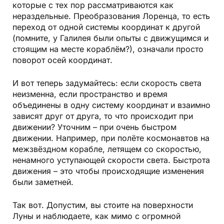
которые с тех пор рассматриваются как
нераздельные. Преобразования Лоренца, то есть
переход от одной системы координат к другой
(помните, у Галилея были опыты с движущимся и
стоящим на месте кораблём?), означали просто
поворот осей координат.
И вот теперь задумайтесь: если скорость света
неизменна, если пространство и время
объединены в одну систему координат и взаимно
зависят друг от друга, то что происходит при
движении? Уточним – при очень быстром
движении. Например, при полёте космонавтов на
межзвёздном корабле, летящем со скоростью,
ненамного уступающей скорости света. Быстрота
движения – это чтобы происходящие изменения
были заметней.
Так вот. Допустим, вы стоите на поверхности
Луны и наблюдаете, как мимо с огромной