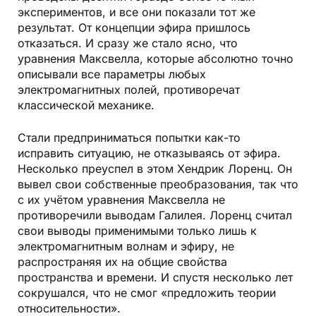
экспериментов, и все они показали тот же
результат. От концепции эфира пришлось
отказаться. И сразу же стало ясно, что
уравнения Максвелла, которые абсолютно точно
описывали все параметры любых
электромагнитных полей, противоречат
классической механике.
Стали предприниматься попытки как-то
исправить ситуацию, не отказываясь от эфира.
Несколько преуспел в этом Хендрик Лоренц. Он
вывел свои собственные преобразования, так что
с их учётом уравнения Максвелла не
противоречили выводам Галилея. Лоренц считал
свои выводы применимыми только лишь к
электромагнитным волнам и эфиру, не
распространяя их на общие свойства
пространства и времени. И спустя несколько лет
сокрушался, что не смог «предложить теории
относительности».