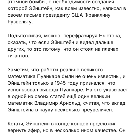
атомной бомбы, о необходимости создания
которой Эйнштейн, как всем известно, написал в
своём письме президенту США Франклину
Рузвельту.
Подытоживая, можно, перефразируя Ньютона,
сказать, что если Эйнштейн и видел дальше
других, то это потому, что он стоял на плечах
гигантов.
Заметим, что работы реально великого
математика Пуанкаре были не очень известны, и
Эйнштейн только в 1945 году признался, что
использовал выводы Пуанкаре. На это указывает
в одной из своих статей ещё один великий
математик Владимир Арнольд, считая, что вклад
Эйнштейна в науку несколько преувеличен.
Кстати, Эйнштейн в конце концов предложил
вернуть эфир, но в несколько ином качестве. Он