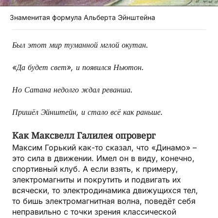
Знаменитая формула Альберта Эйнштейна
Был этот мир туманной мглой окутан.
«Да будет свет», и появился Ньютон.
Но Сатана недолго ждал реванша.
Пришёл Эйнштейн, и стало всё как раньше.
Как Максвелл Галилея опроверг
Максим Горький как-то сказал, что «Динамо» –
это сила в движении. Имел он в виду, конечно,
спортивный клуб. А если взять, к примеру,
электромагниты и покрутить и подвигать их
всячески, то электродинамика движущихся тел,
то бишь электромагнитная волна, поведёт себя
неправильно с точки зрения классической