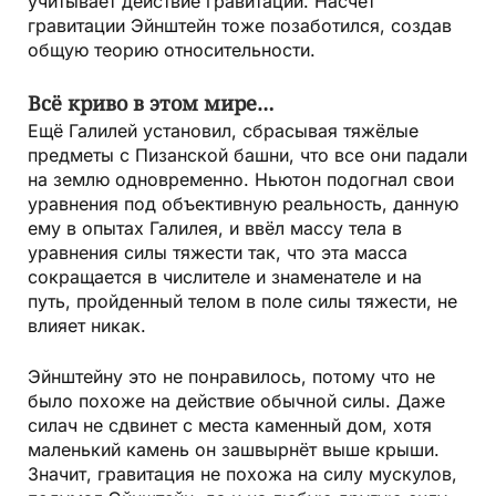
учитывает действие гравитации. Насчёт
гравитации Эйнштейн тоже позаботился, создав
общую теорию относительности.
Всё криво в этом мире…
Ещё Галилей установил, сбрасывая тяжёлые
предметы с Пизанской башни, что все они падали
на землю одновременно. Ньютон подогнал свои
уравнения под объективную реальность, данную
ему в опытах Галилея, и ввёл массу тела в
уравнения силы тяжести так, что эта масса
сокращается в числителе и знаменателе и на
путь, пройденный телом в поле силы тяжести, не
влияет никак.
Эйнштейну это не понравилось, потому что не
было похоже на действие обычной силы. Даже
силач не сдвинет с места каменный дом, хотя
маленький камень он зашвырнёт выше крыши.
Значит, гравитация не похожа на силу мускулов,