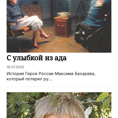
С улыбкой из ада
18.07.2026
История Героя России Максима Бахарева,
который потерял ру...