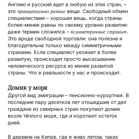
Англию и русский едет в любую из этих стран, –
это
принципиально разные
вещи. Свободный обмен
специалистами – хорошая вещь, когда страны
более-менее равны по своему уровню развития:
даже термин сложился – «
симметричные страны
».
Это вроде свободной торговли: она полезна и
благодетельна только между симметричными
странами. Если специалист уезжает в более
развитую, происходит просто высасывание
человеческого ресурса из менее развитой
страны. Что в реальности у нас и происходит.
Домик у моря
Другой вид эмиграции – пенсионно-курортная. В
последние пару десятков лет отошедшие от дел
граждане из северных стран покупают домик
возле тёплого моря, где и коротают остаток
дней.
В деревне на Кипре, где я живу летом, таких