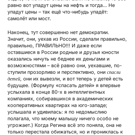
равно вот упадут цены на нефть и тогда… Не
упадут цены – так ещё что-нибудь упадёт:
самолёт или мост.
Наконец, тут совершенно нет демократии.
Значит, они, уехав из России, сделали правильно,
правильно, ПРАВИЛЬНО!!! И даже если
оставшиеся в России родные и друзья юности
оказались ничуть не беднее их деньгами и
возможностями – всё равно они, уехавшие, по­
ступили прозорливо и перспективно, они
спасли
детей
, они их вывезли, и вот теперь у детей есть
будущее. (Формулу «спасать детей» я впервые
услыхала в конце 80-х в интеллигентных
компаниях, собиравшихся в академических
кооперативных квартирах на юго-западе;
услышала и удивилась: я по недомыслию
полагала, что моему малышу ничего особо не
угрожает.) Когда Регина всё это поняла, она не
только перестала обижаться, но и прониклась к