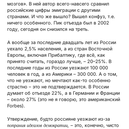
мозгов». В ней автор всего-навсего сравнил
российские цифры эмиграции с другими
странами. И что же вышло? Вышел конфуз, т.е.
ничего особенного. Пик отъезда был в 2002
году, сегодня он снизился на треть.
А вообще за последние двадцать лет из России
уехало 2,5% населения, а из стран Восточной
Европы, включая Прибалтику, где всё, как
принято считать, гораздо лучше, – 20–25%. В
последние годы из России уезжают 100 000
человек в год, а из Америки – 300 000. А о том,
что не уезжают, но мечтают как-то особенно
страстно – это не подтверждается. В России
думает об отъезде 22%, а в Германии и Франции
– около 27% (это не я говорю, это американский
Forbes).
Утверждение, будто россияне уезжают из-за
попрания идеалов демократии,
– это, конечно, чисто