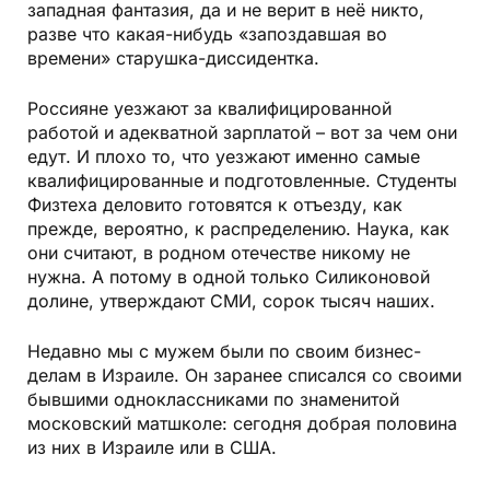
западная фантазия, да и не верит в неё никто,
разве что какая-нибудь «запоздавшая во
времени» старушка-диссидентка.
Россияне уезжают за квалифицированной
работой и адекватной зарплатой – вот за чем они
едут. И плохо то, что уезжают именно самые
квалифицированные и подготовленные. Студенты
Физтеха деловито готовятся к отъезду, как
прежде, вероятно, к распределению. Наука, как
они считают, в родном отечестве никому не
нужна. А потому в одной только Силиконовой
долине, утверждают СМИ, сорок тысяч наших.
Недавно мы с мужем были по своим бизнес-
делам в Израиле. Он заранее списался со своими
бывшими одноклассниками по знаменитой
московский матшколе: сегодня добрая половина
из них в Израиле или в США.