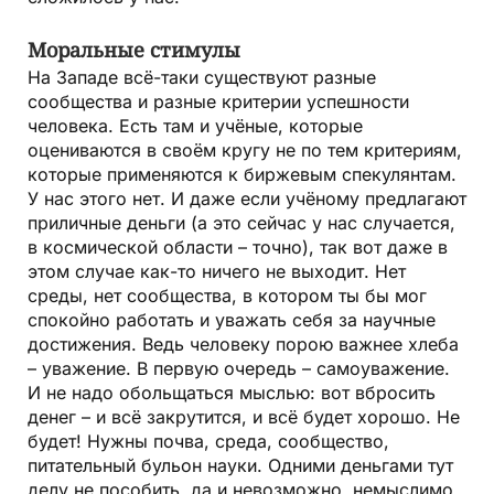
Моральные стимулы
На Западе всё-таки существуют разные
сообщества и разные критерии успешности
человека. Есть там и учёные, которые
оцениваются в своём кругу не по тем критериям,
которые применяются к биржевым спекулянтам.
У нас этого нет. И даже если учёному предлагают
приличные деньги (а это сейчас у нас случается,
в космической области – точно), так вот даже в
этом случае как-то ничего не выходит. Нет
среды, нет сообщества, в котором ты бы мог
спокойно работать и уважать себя за научные
достижения. Ведь человеку порою важнее хлеба
– уважение. В первую очередь – самоуважение.
И не надо обольщаться мыслью: вот вбросить
денег – и всё закрутится, и всё будет хорошо. Не
будет! Нужны почва, среда, сообщество,
питательный бульон науки. Одними деньгами тут
делу не пособить, да и невозможно, немыслимо,