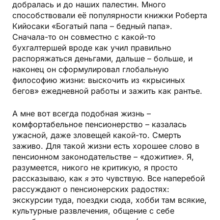
добралась и до наших палестин. Много
способствовали её популярности книжки Роберта
Кийосаки «Богатый папа – бедный папа».
Сначала-то он совместно с какой-то
бухгалтершей вроде как учил правильно
распоряжаться деньгами, дальше – больше, и
наконец он сформулировал глобальную
философию жизни: выскочить из «крысиных
бегов» ежедневной работы и зажить как рантье.
А мне вот всегда подобная жизнь –
комфортабельное пенсионерство – казалась
ужасной, даже зловещей какой-то. Смерть
заживо. Для такой жизни есть хорошее слово в
пенсионном законодательстве – «дожитие». Я,
разумеется, никого не критикую, я просто
рассказываю, как
я
это чув­ствую. Все наперебой
рассуждают о пенсионерских радостях:
экскурсии туда, поездки сюда, хобби там всякие,
культурные развлечения, общение с себе