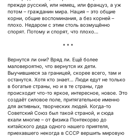
прежде русский, или немец, или француз, а уж
потом – гражданин мира. Нация – это общие
корни, общие воспоминания, а без корней –
плохо. Недаром с этим столь возмущённо
спорят. Потому и спорят, что плохо…
* * *
Вернутся ли они? Вряд ли. Ещё более
маловероятно, что вернутся их дети.
Выучившиеся за границей, скорее всего, там и
останутся. Хотя кто знает… Люди едут не только
в богатые страны, но и в те страны, где
происходит что-то яркое, интересное, новое. Это
создаёт силовое поле, притягательное именно
для активных, творческих людей. Когда-то
Советский Союз был такой страной, и сюда
ехали многие – от физика Понтекорво до
китайского деда одного нашего приятеля,
приехавшего некогда в СССР вершить мировую