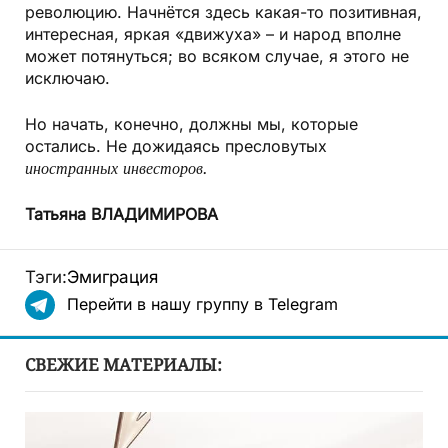
революцию. Начнётся здесь какая-то позитивная,
интересная, яркая «движуха» – и народ вполне
может потянуться; во всяком случае, я этого не
исключаю.
Но начать, конечно, должны мы, которые
остались. Не дожидаясь пресловутых
иностранных инвесторов.
Татьяна ВЛАДИМИРОВА
Тэги:
Эмиграция
Перейти в нашу группу в Telegram
СВЕЖИЕ МАТЕРИАЛЫ: