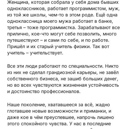
Женщина, которая собрала у себя дома бывших
одноклассников, работает программистом, муж,
из той же школы, чем-то в этом роде. Ещё одна
одноклассница моего мужа работает в банке,
третья – тоже программистка. Зарабатывают все
прилично, кое-что могут себе по­зволить, много
путешествуют – и сами по себе, и по работе.
Пришёл и их старый учитель физики. Так вот
учитель – учительствует.
Все эти люди работают по специальности. Никто
из них не сделал грандиозной карьеры, не завёл
соб­ственного бизнеса, не зашиб больших денег,
но во всех чувствуются жизненная устойчивость
и достоинство профессионалов.
Наше поколение, хватавшееся за всё, жадно
глотавшее новые возможности и приманки, и
даже кое в чём преуспевшее, напрочь лишено
этого спокойного чувства. У нас в последние