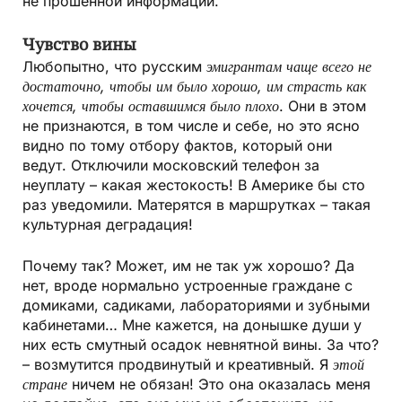
не прошенной информации.
Чувство вины
Любопытно, что русским
эмигрантам чаще всего не
достаточно, чтобы им было хорошо, им страсть как
хочется, чтобы оставшимся было плохо
. Они в этом
не признаются, в том числе и себе, но это ясно
видно по тому отбору фактов, который они
ведут. Отключили московский телефон за
неуплату – какая жестокость! В Америке бы сто
раз уведомили. Матерятся в маршрутках – такая
культурная деградация!
Почему так? Может, им не так уж хорошо? Да
нет, вроде нормально устроенные граждане с
домиками, садиками, лабораториями и зубными
кабинетами… Мне кажется, на донышке души у
них есть смутный осадок невнятной вины. За что?
– возмутится продвинутый и креативный. Я
этой
стране
ничем не обязан! Это она оказалась меня