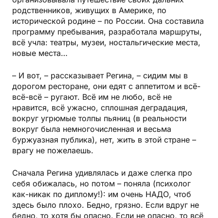
родственников, живущих в Америке, по
историче­ской родине – по России. Она составила
программу пребывания, разработала маршруты,
всё учла: театры, музеи, ностальгические места,
новые места…
– И вот, – рассказывает Регина, – сидим мы в
дорогом ресторане, они едят с аппетитом и всё-
всё-всё – ругают. Всё им не любо, всё не
нравится, всё ужасно, сплошная деградация,
вокруг угрюмые толпы пьяниц (в реальности
вокруг была немногочисленная и весьма
буржуазная публика), нет, жить в этой стране –
врагу не пожелаешь.
Сначала Регина удивлялась и даже слегка про
себя обижалась, но потом – поняла (психолог
как-никак по диплому!): им очень НАДО, чтоб
здесь было плохо. Бедно, грязно. Если вдруг не
бедно, то хотя бы опасно. Если не опасно, то всё