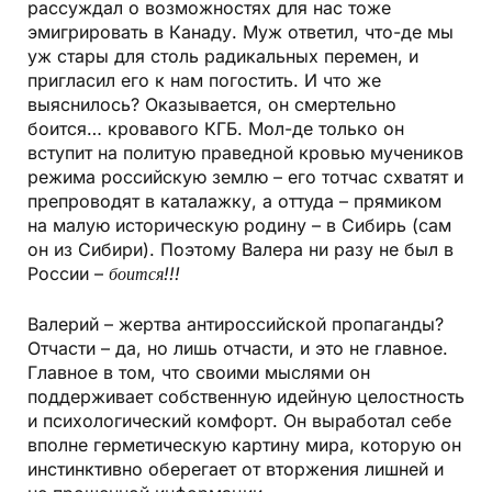
рассуждал о возможностях для нас тоже
эмигрировать в Канаду. Муж ответил, что-де мы
уж стары для столь радикальных перемен, и
пригласил его к нам погостить. И что же
выяснилось? Оказывается, он смертельно
боится… кровавого КГБ. Мол-де только он
вступит на политую праведной кровью мучеников
режима российскую землю – его тотчас схватят и
препроводят в каталажку, а оттуда – прямиком
на малую историческую родину – в Сибирь (сам
он из Сибири). Поэтому Валера ни разу не был в
России –
боится!!!
Валерий – жертва антироссийской пропаганды?
Отчасти – да, но лишь отчасти, и это не главное.
Главное в том, что своими мыслями он
поддерживает собственную идейную целостность
и психологический комфорт. Он выработал себе
вполне герметическую картину мира, которую он
инстинктивно оберегает от вторжения лишней и