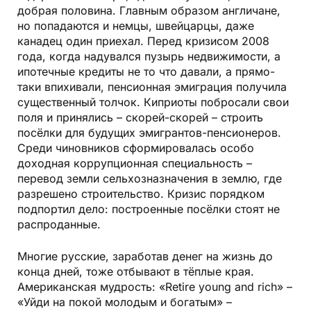
добрая половина. Главным образом англичане,
но попадаются и немцы, швейцарцы, даже
канадец один приехал. Перед кризисом 2008
года, когда надувался пузырь недвижимости, а
ипотечные кредиты не то что давали, а прямо-
таки впихивали, пенсионная эмиграция получила
существенный толчок. Киприоты побросали свои
поля и принялись – скорей-скорей – строить
посёлки для будущих эмигрантов-пенсионеров.
Среди чиновников сформировалась особо
доходная коррупционная специальность –
перевод земли сельхозназначения в землю, где
разрешено строительство. Кризис порядком
подпортил дело: построенные посёлки стоят не
распроданные.
Многие русские, заработав денег на жизнь до
конца дней, тоже отбывают в тёплые края.
Американская мудрость: «Retire young and rich» –
«Уйди на покой молодым и богатым» –