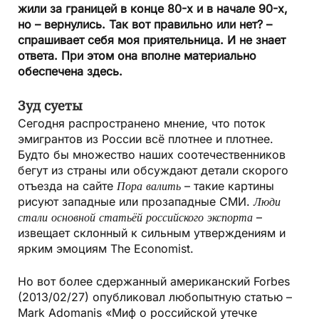
жили за границей в конце 80-х и в начале 90-х,
но – вернулись. Так вот правильно или нет? –
спрашивает себя моя приятельница. И не знает
ответа. При этом она вполне материально
обеспечена здесь.
Зуд суеты
Сегодня распространено мнение, что поток
эмигрантов из России всё плотнее и плотнее.
Будто бы множество наших соотечественников
бегут из страны или обсуждают детали скорого
отъезда на сайте
Пора валить
– такие картины
рисуют западные или прозападные СМИ.
Люди
стали основной статьёй российского экспорта
–
извещает склонный к сильным утверждениям и
ярким эмоциям The Economist.
Но вот более сдержанный американский Forbes
(2013/02/27) опубликовал любопытную статью –
Mark Adomanis «Миф о российской утечке