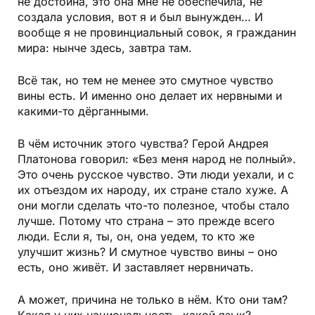
не достойна, это она мне не обеспечила, не
создала условия, вот я и был вынужден… И
вообще я не провинциальный совок, я гражданин
мира: нынче здесь, завтра там.
Всё так, но тем не менее это смутное чувство
вины есть. И именно оно делает их нервными и
какими-то дёрганными.
В чём источник этого чувства? Герой Андрея
Платонова говорил: «Без меня народ не полный».
Это очень русское чувство. Эти люди уехали, и с
их отъездом их народу, их стране стало хуже. А
они могли сделать что-то полезное, чтобы стало
лучше. Потому что страна – это прежде всего
люди. Если я, ты, он, она уедем, то кто же
улучшит жизнь? И смутное чувство вины – оно
есть, оно живёт. И заставляет нервничать.
А может, причина не только в нём. Кто они там?