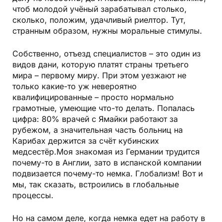
чтоб молодой учёный зарабатывал столько,
сколько, положим, удачливый риелтор. Тут,
странным образом, нужны моральные стимулы.
Собственно, отъезд спе­циали­стов – это один из
видов дани, которую платят страны третьего
мира – первому миру. При этом уезжают не
только какие-то уж невероятно
квалифицированные – просто нормально
грамотные, умеющие что-то делать. Попалась
цифра: 80% врачей с Ямайки работают за
рубежом, а значительная часть больниц на
Карибах держится за счёт кубинских
медсестёр.Моя знакомая из Германии трудится
почему-то в Англии, зато в испанской компании
подвизается почему-то немка. Глобализм! Вот и
мы, так сказать, встроились в глобальные
процессы.
Но на самом деле, когда немка едет на работу в