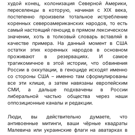
худой конец, колонизация Северной Америки,
переселенцы в которую, начиная с XIX века,
постепенно произвели тотальное истребление
коренных североамериканских народов, то есть
самый настоящий геноцид в прямом лексическом
значении, хоть в толковый словарь вставляй в
качестве примера. На данный момент в США
остатки этих коренных народов в основном
проживают в резервациях. И самое
трагикомичное в этой истории, что обвинения
России в оккупации, в геноциде исходят именно
со стороны США – именно там сформулированы
все эти клише, а затем навязаны европейским
СМИ, а дальше подхвачены в России
либеральной частью общества через наши
оппозиционные каналы и редакции.
Люди, вы действительно думаете, что
антивоенные митинги, ваши чёрные квадраты
Малевича или украинские флаги на аватарках в