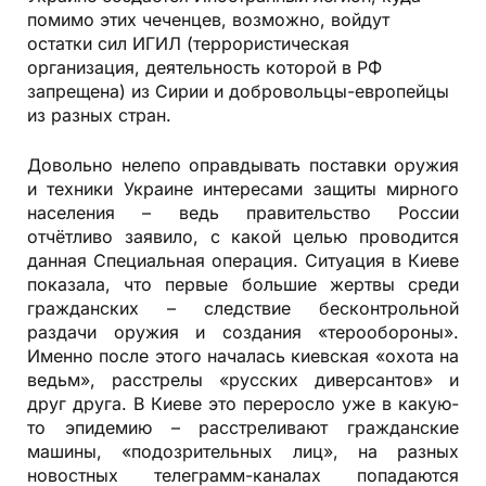
помимо этих чеченцев, возможно, войдут
остатки сил ИГИЛ (террористическая
организация, деятельность которой в РФ
запрещена) из Сирии и добровольцы-европейцы
из разных стран.
Довольно нелепо оправдывать поставки оружия
и техники Украине интересами защиты мирного
населения – ведь правительство России
отчётливо заявило, с какой целью проводится
данная Специальная операция. Ситуация в Киеве
показала, что первые большие жертвы среди
гражданских – следствие бесконтрольной
раздачи оружия и создания «терообороны».
Именно после этого началась киевская «охота на
ведьм», расстрелы «русских диверсантов» и
друг друга. В Киеве это переросло уже в какую-
то эпидемию – расстреливают гражданские
машины, «подозрительных лиц», на разных
новостных телеграмм-каналах попадаются