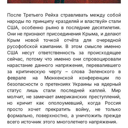
После Третьего Рейха стравливать между собой
народы по принципу «разделяй и властвуй» стали
США, особенно рьяно в последние десятилетия.
Они не признают присоединения Крыма, и делают
Крым новой точкой отчёта для очередной
русофобской кампании. В этом смысле именно
США несут ответственность за происходящее
сейчас, потому что именно они спровоцировали
нарастание данного напряжения, перевалившего
за критическую черту – слова Зеленского в
феврале на Мюнхенской конференции по
безопасности о претензиях Украины на ядерный
статус лишь стали последней каплей. Мир
молчит, не замечает американских преступлений,
но кричит как ополоумевший, когда Россия
просто хочет прекратить войну, не только
формально, поверхностно, а уничтожить прежде
всего источник этого многолетнего напряжения.