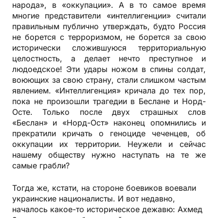
народа», в «оккупации». А в то самое время
многие представители «интеллигенции» считали
правильным публично утверждать, будто Россия
не борется с терроризмом, не борется за свою
исторически сложившуюся территориальную
целостность, а делает нечто преступное и
людоедское! Эти удары ножом в спины солдат,
воюющих за свою страну, стали слишком частым
явлением. «Интеллигенция» кричала до тех пор,
пока не произошли трагедии в Беслане и Норд-
Осте. Только после двух страшных слов
«Беслан» и «Норд-Ост» наконец опомнились и
прекратили кричать о геноциде чеченцев, об
оккупации их территории. Неужели и сейчас
нашему обществу нужно наступать на те же
самые грабли?
Тогда же, кстати, на стороне боевиков воевали
украинские националисты. И вот недавно,
началось какое-то историческое дежавю: Ахмед