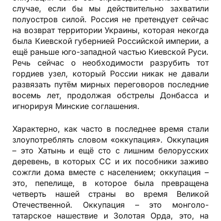
случае, если бы мы действительно захватили
полуостров силой. Россия не претендует сейчас
на возврат территории Украины, которая некогда
была Киевской губернией Российской империи, а
ещё раньше юго-западной частью Киевской Руси.
Речь сейчас о необходимости разрубить тот
гордиев узел, который России никак не давали
развязать путём мирных переговоров последние
восемь лет, продолжая обстрелы Донбасса и
игнорируя Минские соглашения.
Характерно, как часто в последнее время стали
злоупотреблять словом «оккупация». Оккупация
– это Хатынь и ещё сто с лишним белорусских
деревень, в которых СС и их пособники заживо
сожгли дома вместе с населением; оккупация –
это, пепелище, в которое была превращена
четверть нашей страны во время Великой
Отечественной. Оккупация – это монголо-
татарское нашествие и Золотая Орда, это, на