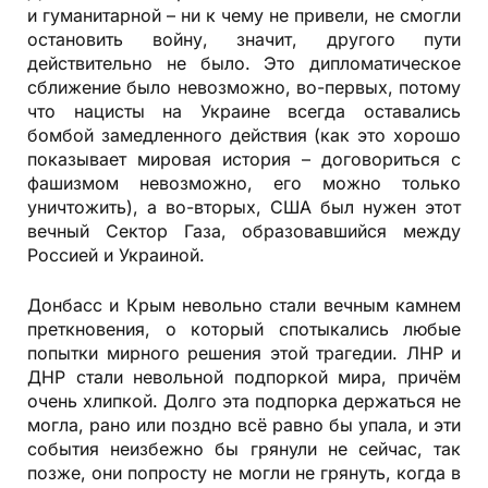
и гуманитарной – ни к чему не привели, не смогли
остановить войну, значит, другого пути
действительно не было. Это дипломатическое
сближение было невозможно, во-первых, потому
что нацисты на Украине всегда оставались
бомбой замедленного действия (как это хорошо
показывает мировая история – договориться с
фашизмом невозможно, его можно только
уничтожить), а во-вторых, США был нужен этот
вечный Сектор Газа, образовавшийся между
Россией и Украиной.
Донбасс и Крым невольно стали вечным камнем
преткновения, о который спотыкались любые
попытки мирного решения этой трагедии. ЛНР и
ДНР стали невольной подпоркой мира, причём
очень хлипкой. Долго эта подпорка держаться не
могла, рано или поздно всё равно бы упала, и эти
события неизбежно бы грянули не сейчас, так
позже, они попросту не могли не грянуть, когда в