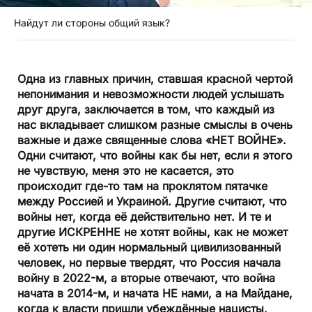
Найдут ли стороны общий язык?
Одна из главных причин, ставшая красной чертой
непонимания и невозможности людей услышать
друг друга, заключается в том, что каждый из
нас вкладывает слишком разные смыслы в очень
важные и даже священные слова «НЕТ ВОЙНЕ».
Одни считают, что войны как бы нет, если я этого
не чувствую, меня это не касается, это
происходит где-то там на проклятом пятачке
между Россией и Украиной. Другие считают, что
войны нет, когда её действительно нет. И те и
другие ИСКРЕННЕ не хотят войны, как не может
её хотеть ни один нормальный цивилизованный
человек, но первые твердят, что Россия начала
войну в 2022-м, а вторые отвечают, что война
начата в 2014-м, и начата НЕ нами, а на Майдане,
когда к власти пришли убеждённые нацисты,