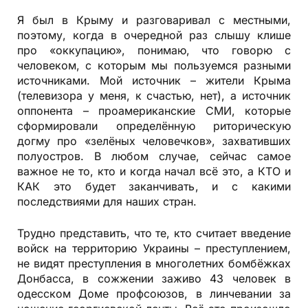
Я был в Крыму и разговаривал с местными,
поэтому, когда в очередной раз слышу клише
про «оккупацию», понимаю, что говорю с
человеком, с которым мы пользуемся разными
источниками. Мой источник – жители Крыма
(телевизора у меня, к счастью, нет), а источник
оппонента – проамериканские СМИ, которые
сформировали определённую риторическую
догму про «зелёных человечков», захвативших
полуостров. В любом случае, сейчас самое
важное не то, кто и когда начал всё это, а КТО и
КАК это будет заканчивать, и с какими
последствиями для наших стран.
Трудно представить, что те, кто считает введение
войск на территорию Украины – преступлением,
не видят преступления в многолетних бомбёжках
Донбасса, в сожжении заживо 43 человек в
одесском Доме профсоюзов, в линчевании за