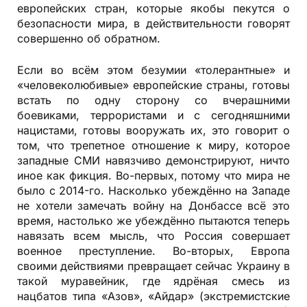
европейских стран, которые якобы пекутся о
безопасности мира, в действительности говорят
совершенно об обратном.
Если во всём этом безумии «толерантные» и
«человеколюбивые» европейские страны, готовы
встать по одну сторону со вчерашними
боевиками, террористами и с сегодняшними
нацистами, готовы вооружать их, это говорит о
том, что трепетное отношение к миру, которое
западные СМИ навязчиво демонстрируют, ничто
иное как фикция. Во-первых, потому что мира не
было с 2014-го. Насколько убеждённо на Западе
не хотели замечать войну на Донбассе всё это
время, настолько же убеждённо пытаются теперь
навязать всем мысль, что Россия совершает
военное преступление. Во-вторых, Европа
своими действиями превращает сейчас Украину в
такой муравейник, где ядрёная смесь из
нацбатов типа «Азов», «Айдар» (экстремистские