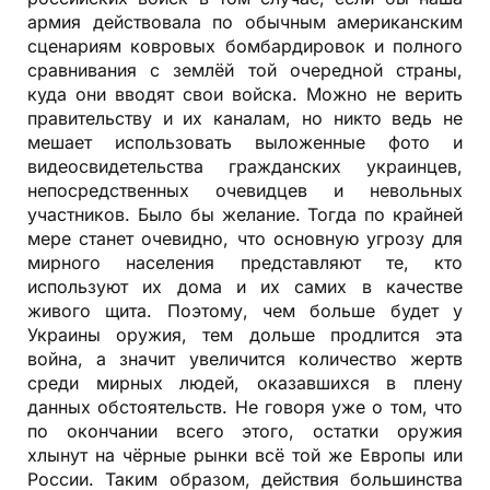
армия действовала по обычным американским
сценариям ковровых бомбардировок и полного
сравнивания с землёй той очередной страны,
куда они вводят свои войска. Можно не верить
правительству и их каналам, но никто ведь не
мешает использовать выложенные фото и
видеосвидетельства гражданских украинцев,
непосредственных очевидцев и невольных
участников. Было бы желание. Тогда по крайней
мере станет очевидно, что основную угрозу для
мирного населения представляют те, кто
используют их дома и их самих в качестве
живого щита. Поэтому, чем больше будет у
Украины оружия, тем дольше продлится эта
война, а значит увеличится количество жертв
среди мирных людей, оказавшихся в плену
данных обстоятельств. Не говоря уже о том, что
по окончании всего этого, остатки оружия
хлынут на чёрные рынки всё той же Европы или
России. Таким образом, действия большинства