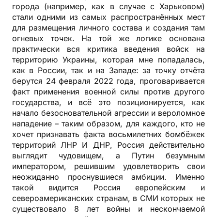
города (например, как в случае с Харьковом)
стали одними из самых распространённых мест
для размещения личного состава и создания там
огневых точек. На той же логике основана
практически вся критика введения войск на
территорию Украины, которая мне попадалась,
как в России, так и на Западе: за точку отчёта
берутся 24 февраля 2022 года, проговаривается
факт применения военной силы против другого
государства, и всё это позиционируется, как
начало безосновательной агрессии и вероломное
нападение – таким образом, для каждого, кто не
хочет признавать факта восьмилетних бомбёжек
территорий ЛНР И ДНР, Россия действительно
выглядит чудовищем, а Путин безумным
императором, решившим удовлетворить свои
неожиданно проснувшиеся амбиции. Именно
такой видится Россия европейским и
североамериканских странам, в СМИ которых не
существовало 8 лет войны и нескончаемой