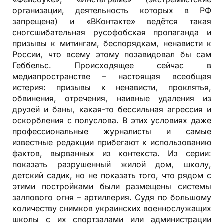
организации, деятельность которых в РФ
запрещена) и «ВКонтакте» ведётся такая
сногсшибательная русофобская пропаганда и
призывы к митингам, беспорядкам, ненависти к
России, что всему этому позавидовал бы сам
Геббельс. Происходящее сейчас в
медиапространстве – настоящая всеобщая
истерия: призывы к ненависти, проклятья,
обвинения, отречения, наивные удаления из
друзей и баны, какая-то бессильная агрессия и
оскорбления с полуслова. В этих условиях даже
профессиональные журналисты и самые
известные редакции прибегают к использованию
фактов, вырванных из контекста. Из серии:
показать разрушенный жилой дом, школу,
детский садик, но не показать того, что рядом с
этими постройками были размещены системы
залпового огня – артиллерия. Судя по большому
количеству снимков украинских военнослужащих
школы с их спортзалами или администрации