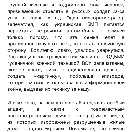
группой женщин и подростков стоит человек,
призывающий стрелять в русских солдат из-за
угла, в спины и т.д. Один видеорегистратор
запечатлел, как украинская БМП пытается
переехать встречный автомобиль с семьёй
только потому, что эта семья едет в
противоположную от всех, то есть в российскую
сторону. Водителю, благо, удалось увернуться.
Расплющивание гражданских машин с ЛЮДЬМИ
гусеничной военной техникой ВСУ запечатлены,
скорее всего, лишь с единственной целью –
создать «картинку», побольше эпизодов,
которые можно использовать в информационной
войне, выдавая их технику за нашу.
И ещё одно, на чём хотелось бы сделать особый
акцент, в связи с повсеместным
распространением сейчас фотографий и видео,
на которых изображены разрушенные жилые
дома городов Украины. Почему те, кто сейчас