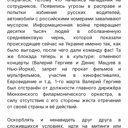
сотрудников. Появились угрозы в расправе и
попытки избиения русских водителей,
автомобили с российскими номерами заваливают
мусором. Информационная война превращает
десятки тысяч людей в оболваненную
средневековую чернь, которой показали
происходящее сейчас на Украине именно так, как
было выгодно, после чего дали команду фас! Та
же блокада теперь и в культуре: отменяют
концерты (Валерий Гергиев и Денис Мацуев в
Нью-Йорке), запрет на прокат фильмов и
мультфильмов, участие в кинофестивалях,
Евровидение и т.д. 1-го марта Валерий Гергиев
был отстранён от должности главного дирижёра
Мюнхенского филармонического оркестра, в
силу отсутствия с его стороны жеста отречения
от своей страны и её действий.
Оскорблять и ненавидеть друг друга в
сложившихся условиях, идти на митинги или