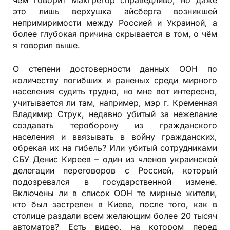
это лишь верхушка айсберга возникшей
непримиримости между Россией и Украиной, а
более глубокая причина скрывается в том, о чём
я говорил выше.
О степени достоверности данных ООН по
количеству погибших и раненых среди мирного
населения судить трудно, но мне вот интересно,
учитывается ли там, например, мэр г. Кременная
Владимир Струк, недавно убитый за нежелание
создавать тероборону из гражданского
населения и ввязывать в войну гражданских,
обрекая их на гибель? Или убитый сотрудниками
СБУ Денис Киреев – один из членов украинской
делегации переговоров с Россией, который
подозревался в государственной измене.
Включены ли в список ООН те мирные жители,
кто был застрелен в Киеве, после того, как в
столице раздали всем желающим более 20 тысяч
автоматов? Есть видео, на котором перед