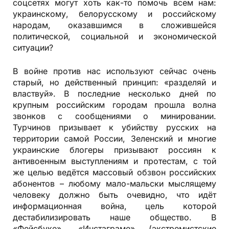
соцсетях могут хоть как-то помочь всем нам:
украинскому, белорусскому и российскому
народам, оказавшимся в сложившейся
политической, социальной и экономической
ситуации?
В войне против нас используют сейчас очень
старый, но действенный принцип: «разделяй и
властвуй». В последние несколько дней по
крупным российским городам прошла волна
звонков с сообщениями о минировании.
Турчинов призывает к убийству русских на
территории самой России, Зеленский и многие
украинские блогеры призывают россиян к
антивоенным выступлениям и протестам, с той
же целью ведётся массовый обзвон российских
абонентов – любому мало-мальски мыслящему
человеку должно быть очевидно, что идёт
информационная война, цель которой
дестабилизировать наше общество. В
«Фейсбуке», «Инстаграме» (экстремистские