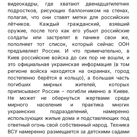
видеокадры, где хватают двенадцатилетних
подростков, рисующих баллончиком на стенах,
полагая, что они ставят метки для российских
лётчиков. Каждый гражданский, взявший
оружие, после того как его убьют российские
солдаты или застрелят в панике свои же,
пополняет тот список, который сейчас ООН
предъявляет России. И что примечательно, в
Киев российские войска до сих пор не вошли, и
это официальная украинская информация (в том
регионе войска находятся на окраинах, город
постепенно берётся в кольцо), а большая часть
погибших мирных жителей, которых
приписывают России – погибли именно в Киеве.
Не может не обернуться жертвами среди
мирного населения и практика многих
украинских подразделений, намеренно
использующих жилые дома и подставляющих под
ответный огонь свой собственный народ. Техника
ВСУ намеренно размещается за детскими садами