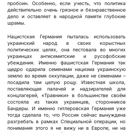
пробоин. Особенно, если учесть, что политика
действительно очень грязное и безнравственное
дело и оставляет в народной памяти глубокие
шрамы.
Нацистская Германия пыталась использовать
украинский народ в своих корыстных
политических целях, она пестовала во многих
украинцах антисемитские и русофобские
убеждения. Именно фашистская Германия так
щедро одарила семенами нацизма украинскую
землю во время оккупации, даже не семенами –
посадила там целую рощу. Известная школа,
поставляющая палачей и надзирателей для
концлагерей, «Травники» в большинстве своём
состояла из таких украинцев, сторонников
Бандеры. И именно гитлеровская Германия уже
тогда сделала то, что Россия сейчас вынуждена
разгребать в рамках Специальной операции, но
понимания этого я не вижу ни в Европе, ни на