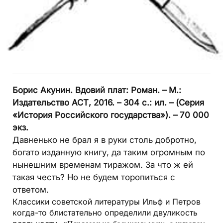
Борис Акунин. Вдовий плат: Роман. – М.:
Издательство АСТ, 2016. – 304 с.: ил. – (Серия
«История Российского государства»). – 70 000
экз.
Давненько не брал я в руки столь добротно,
богато изданную книгу, да таким огромным по
нынешним временам тиражом. За что ж ей
такая честь? Но не будем торопиться с
ответом.
Классики советской литературы Ильф и Петров
когда-то блистательно определили двуликость