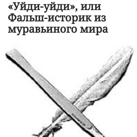
«Уйди-уйди», или
Фальш-историк из
муравьиного мира