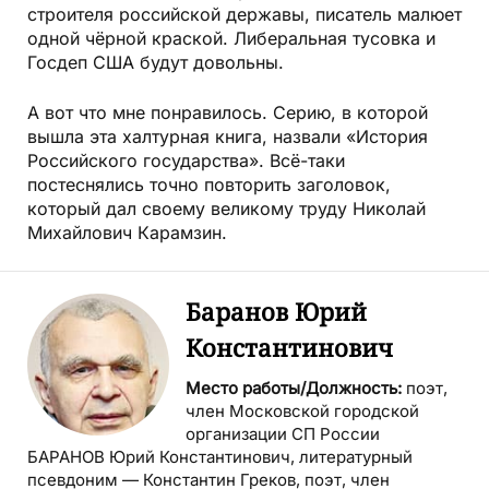
строителя российской державы, писатель малюет
одной чёрной краской. Либеральная тусовка и
Госдеп США будут довольны.
А вот что мне понравилось. Серию, в которой
вышла эта халтурная книга, назвали «История
Российского государства». Всё-таки
постеснялись точно повторить заголовок,
который дал своему великому труду Николай
Михайлович Карамзин.
Баранов Юрий
Константинович
Место работы/Должность:
поэт,
член Московской городской
организации СП России
БАРАНОВ Юрий Константинович, литературный
псевдоним — Константин Греков, поэт, член