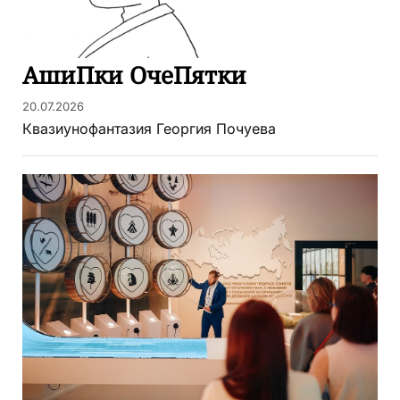
АшиПки ОчеПятки
20.07.2026
Квазиунофантазия Георгия Почуева