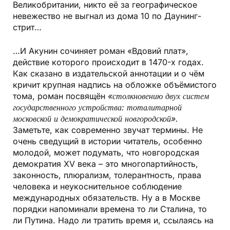
Великобритании, никто её за географическое
невежество не выгнал из дома 10 по Даунинг-
стрит…
…И Акунин сочиняет роман «Вдовий плат»,
действие которого происходит в 1470-х годах.
Как сказано в издательской аннотации и о чём
кричит крупная надпись на обложке объёмистого
тома, роман посвящён
«столкновению двух систем
государственного устройства: тоталитарной
московской и демократической новгородской».
Заметьте, как современно звучат термины. Не
очень сведущий в истории читатель, особенно
молодой, может подумать, что новгородская
демократия XV века – это многопартийность,
законность, плюрализм, толерантность, права
человека и неукоснительное соблюдение
международных обязательств. Ну а в Москве
порядки напоминали времена то ли Сталина, то
ли Путина. Надо ли тратить время и, ссылаясь на