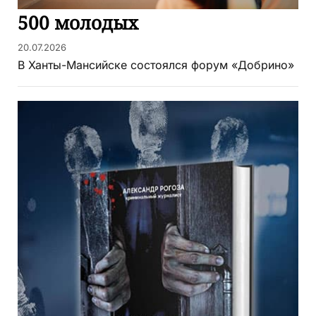
500 молодых
20.07.2026
В Ханты-Мансийске состоялся форум «Добрино»