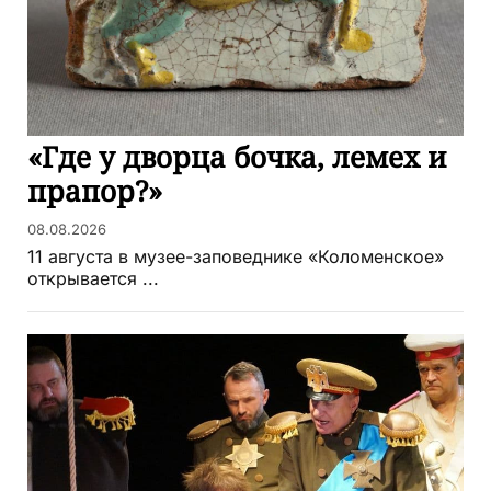
«Где у дворца бочка, лемех и
прапор?»
08.08.2026
11 августа в музее-заповеднике «Коломенское»
открывается ...