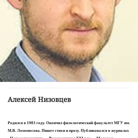
Алексей Низовцев
Родился в 1983 году. Окончил филологический факультет МГУ им.
М.В. Ломоносова. Пишет стихи и прозу. Публиковался в журналах