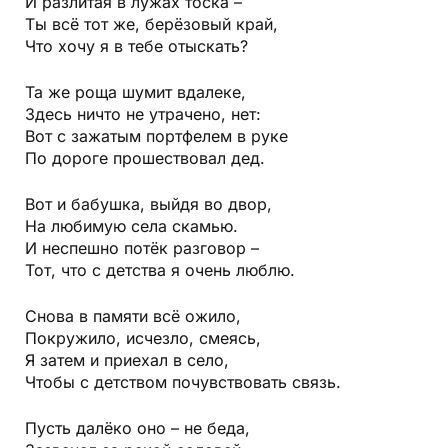
И разлитая в лужах тоска –
Ты всё тот же, берёзовый край,
Что хочу я в тебе отыскать?
Та же роща шумит вдалеке,
Здесь ничто не утрачено, нет:
Вот с зажатым портфелем в руке
По дороге прошествовал дед.
Вот и бабушка, выйдя во двор,
На любимую села скамью.
И неспешно потёк разговор –
Тот, что с детства я очень люблю.
Снова в памяти всё ожило,
Покружило, исчезло, смеясь,
Я затем и приехал в село,
Чтобы с детством почувствовать связь.
Пусть далёко оно – не беда,