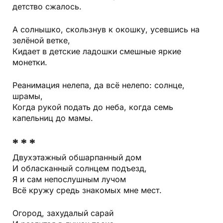
детство сжалось.
А солнышко, скользнув к окошку, усевшись на
зелёной ветке,
Кидает в детские ладошки смешные яркие
монетки.
Реанимация нелепа, да всё нелепо: солнце,
шрамы,
Когда рукой подать до неба, когда семь
капельниц до мамы.
* * *
Двухэтажный обшарпанный дом
И обласканный солнцем подъезд,
Я и сам непослушным лучом
Всё кружу средь знакомых мне мест.
Огород, захудалый сарай