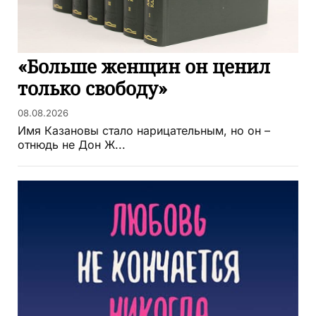
«Больше женщин он ценил
только свободу»
08.08.2026
Имя Казановы стало нарицательным, но он –
отнюдь не Дон Ж...