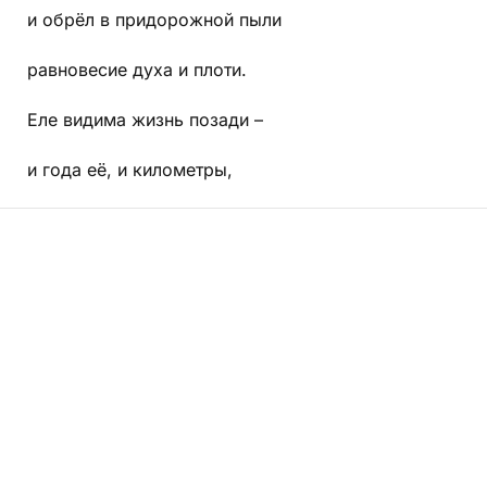
и обрёл в придорожной пыли
равновесие духа и плоти.
Еле видима жизнь позади –
и года её, и километры,