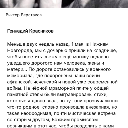
Виктор Верстаков
Геннадий Красников
Меньше двух недель назад, 1 мая, в Нижнем
Новгороде, мы с дочерью пришли на кладбище,
чтобы посетить свежую ещё могилу недавно
ушедшего дорогого нам человека, жены и
матери… По дороге остановились у военного
мемориала, где похоронены наши воины
афганской, чеченской и новой уже современной
войны. На чёрной мраморной плите у общей
памятной стелы были выгравированы стихи,
которые я давно знал, но тут они прозвучали как
что-то родное, словно произошла внезапная, но
такая необходимая, почти мистическая встреча
со старым другом, Божьим промыслом
возникшим в этот час, чтобы разделить с нами