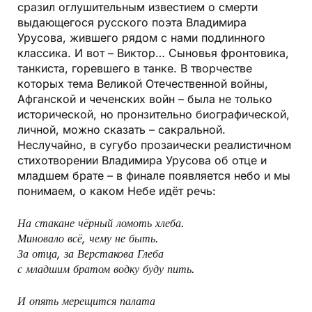
сразил оглушительным известием о смерти
выдающегося русского поэта Владимира
Урусова, жившего рядом с нами подлинного
классика. И вот – Виктор… Сыновья фронтовика,
танкиста, горевшего в танке. В творчестве
которых тема Великой Отечественной войны,
Афганской и чеченских войн – была не только
исторической, но пронзительно биографической,
личной, можно сказать – сакральной.
Неслучайно, в сугубо прозаически реалистичном
стихотворении Владимира Урусова об отце и
младшем брате – в финале появляется небо и мы
понимаем, о каком Небе идёт речь:
На стакане чёрный ломоть хлеба.
Миновало всё, чему не быть.
За отца, за Верстакова Глеба
с младшим братом водку буду пить.
И опять мерещится палата