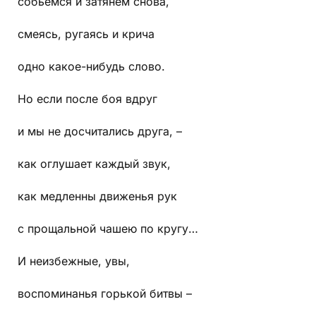
собьёмся и затянем снова,
смеясь, ругаясь и крича
одно какое-нибудь слово.
Но если после боя вдруг
и мы не досчитались друга, –
как оглушает каждый звук,
как медленны движенья рук
с прощальной чашею по кругу…
И неизбежные, увы,
воспоминанья горькой битвы –