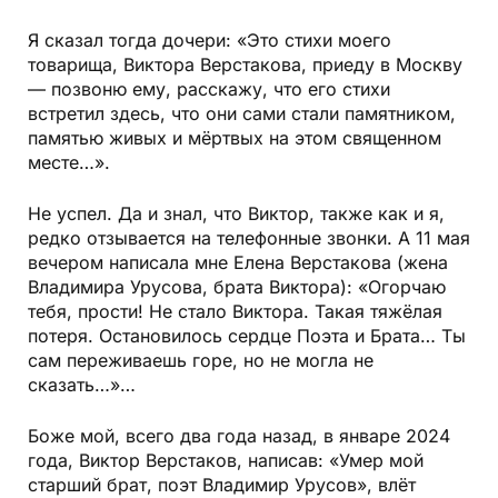
Я сказал тогда дочери: «Это стихи моего
товарища, Виктора Верстакова, приеду в Москву
— позвоню ему, расскажу, что его стихи
встретил здесь, что они сами стали памятником,
памятью живых и мёртвых на этом священном
месте…».
Не успел. Да и знал, что Виктор, также как и я,
редко отзывается на телефонные звонки. А 11 мая
вечером написала мне Елена Верстакова (жена
Владимира Урусова, брата Виктора): «Огорчаю
тебя, прости! Не стало Виктора. Такая тяжёлая
потеря. Остановилось сердце Поэта и Брата… Ты
сам переживаешь горе, но не могла не
сказать…»…
Боже мой, всего два года назад, в январе 2024
года, Виктор Верстаков, написав: «Умер мой
старший брат, поэт Владимир Урусов», влёт