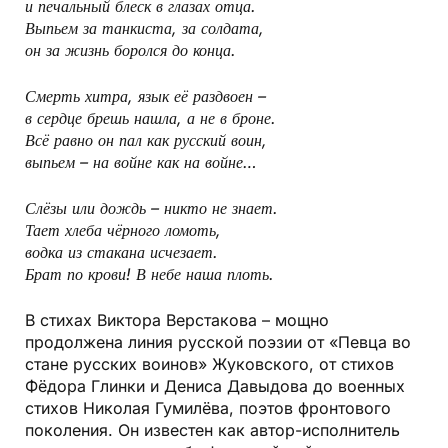
и печальный блеск в глазах отца.
Выпьем за танкиста, за солдата,
он за жизнь боролся до конца.
Смерть хитра, язык её раздвоен –
в сердце брешь нашла, а не в броне.
Всё равно он пал как русский воин,
выпьем – на войне как на войне…
Слёзы или дождь – никто не знает.
Тает хлеба чёрного ломоть,
водка из стакана исчезает.
Брат по крови! В небе наша плоть.
В стихах Виктора Верстакова – мощно
продолжена линия русской поэзии от «Певца во
стане русских воинов» Жуковского, от стихов
Фёдора Глинки и Дениса Давыдова до военных
стихов Николая Гумилёва, поэтов фронтового
поколения. Он известен как автор-исполнитель