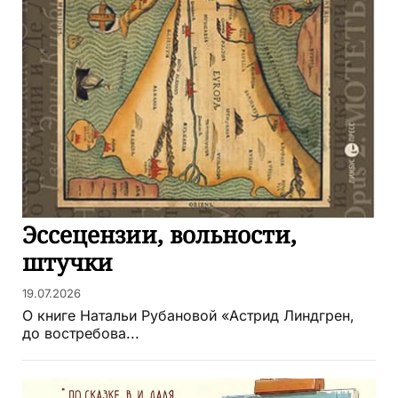
Эссецензии, вольности,
штучки
19.07.2026
О книге Натальи Рубановой «Астрид Линдгрен,
до востребова...