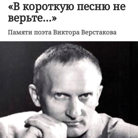
«В короткую песню не
верьте…»
Памяти поэта Виктора Верстакова