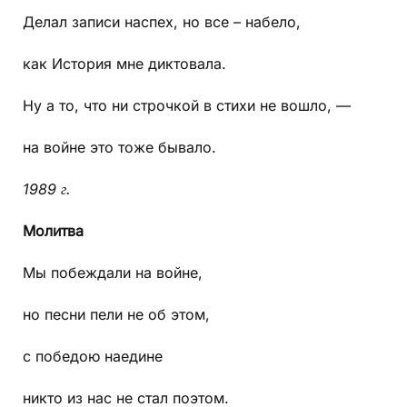
Делал записи наспех, но все – набело,
как История мне диктовала.
Ну а то, что ни строчкой в стихи не вошло, —
на войне это тоже бывало.
1989 г.
Молитва
Мы побеждали на войне,
но песни пели не об этом,
с победою наедине
никто из нас не стал поэтом.