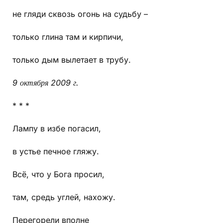
не гляди сквозь огонь на судьбу –
только глина там и кирпичи,
только дым вылетает в трубу.
9 октября 2009 г.
* * *
Лампу в избе погасил,
в устье печное гляжу.
Всё, что у Бога просил,
там, средь углей, нахожу.
Перегорели вполне