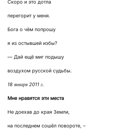
Скоро и это дотла
перегорит у меня.
Бога о чём попрошу
я из остывшей избы?
— Дай ещё миг подышу
воздухом русской судьбы.
18 января 2011 г.
Мне нравятся эти места
Не доехав до края Земли,
на последнем сошёл повороте, –