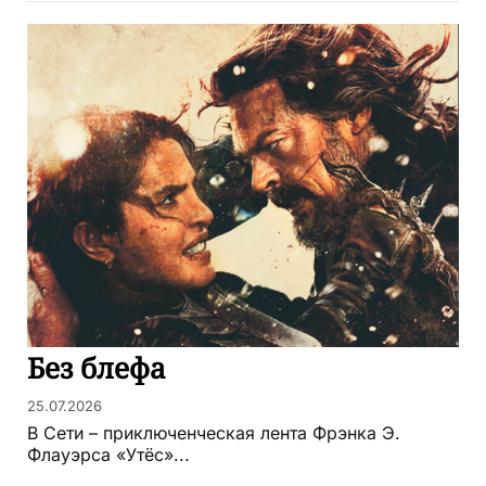
Без блефа
25.07.2026
В Сети – приключенческая лента Фрэнка Э.
Флауэрса «Утёс»...