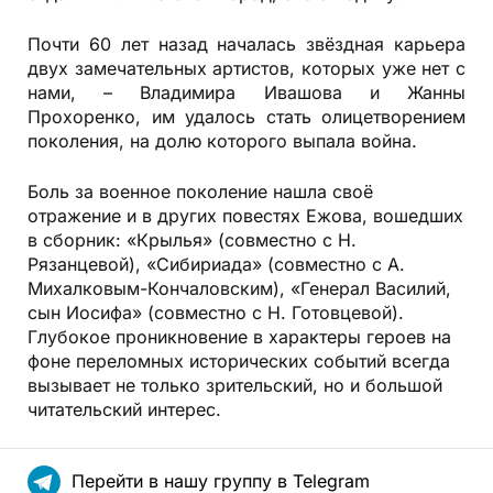
Почти 60 лет назад началась звёздная карьера
двух замечательных артистов, которых уже нет с
нами, – Владимира Ивашова и Жанны
Прохоренко, им удалось стать олицетворением
поколения, на долю которого выпала война.
Боль за военное поколение нашла своё
отражение и в других повестях Ежова, вошедших
в сборник: «Крылья» (совместно с Н.
Рязанцевой), «Сибириада» (совместно с А.
Михалковым-Кончаловским), «Генерал Василий,
сын Иосифа» (совместно с Н. Готовцевой).
Глубокое проникновение в характеры героев на
фоне переломных исторических событий всегда
вызывает не только зрительский, но и большой
читательский интерес.
Перейти в нашу группу в Telegram