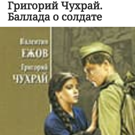
Григорий Чухрай.
Баллада о солдате