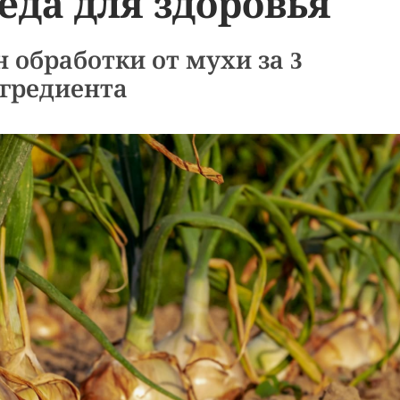
еда для здоровья
обработки от мухи за 3
гредиента