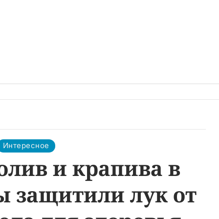
Интересное
олив и крапива в
ы защитили лук от