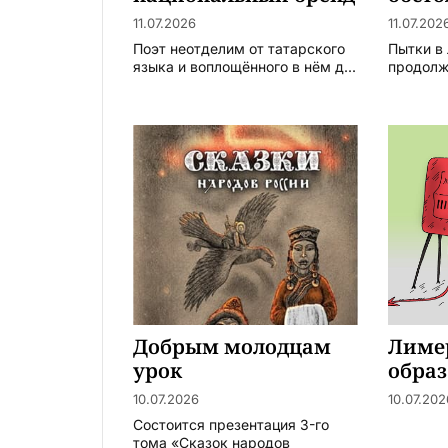
11.07.2026
11.07.202
Поэт неотделим от татарского
Пытки в
языка и воплощённого в нём д...
продол
Добрым молодцам
Лиме
урок
обра
10.07.2026
10.07.202
Состоится презентация 3-го
тома «Сказок народов