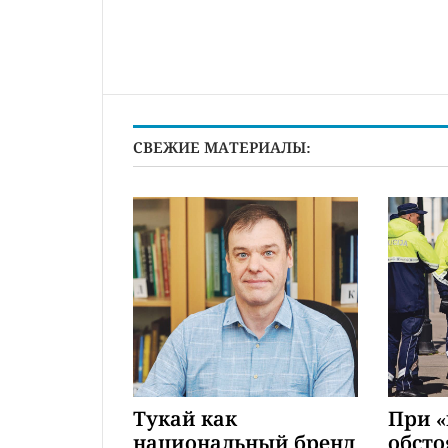
СВЕЖИЕ МАТЕРИАЛЫ:
Тукай как
При 
национальный бренд
обсто