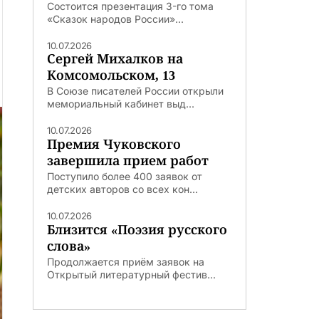
Состоится презентация 3-го тома
«Сказок народов России»...
10.07.2026
Сергей Михалков на
Комсомольском, 13
В Союзе писателей России открыли
мемориальный кабинет выд...
10.07.2026
Премия Чуковского
завершила прием работ
Поступило более 400 заявок от
детских авторов со всех кон...
10.07.2026
Близится «Поэзия русского
слова»
Продолжается приём заявок на
Открытый литературный фестив...