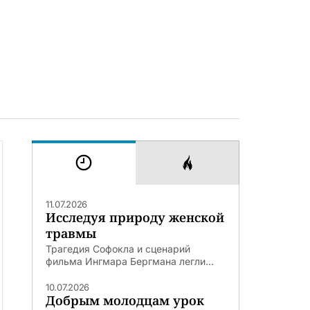
11.07.2026
Исследуя природу женской
травмы
Трагедия Софокла и сценарий
фильма Ингмара Бергмана легли...
10.07.2026
Добрым молодцам урок