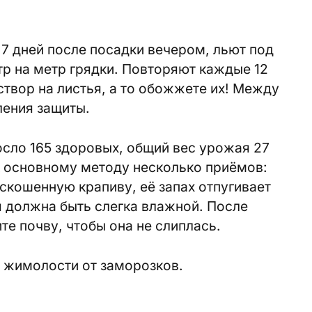
7 дней после посадки вечером, льют под
тр на метр грядки. Повторяют каждые 12
створ на листья, а то обожжете их! Между
ления защиты.
сло 165 здоровых, общий вес урожая 27
 основному методу несколько приёмов:
кошенную крапиву, её запах отпугивает
я должна быть слегка влажной. После
те почву, чтобы она не слиплась.
 жимолости от заморозков.