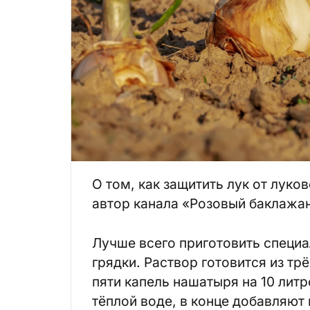
О том, как защитить лук от луко
автор канала «Розовый баклажан
Лучше всего приготовить специа
грядки. Раствор готовится из тр
пяти капель нашатыря на 10 лит
тёплой воде, в конце добавляют