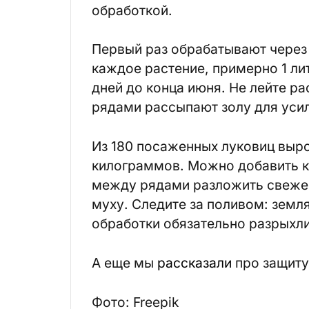
обработкой.
Первый раз обрабатывают через 
каждое растение, примерно 1 ли
дней до конца июня. Не лейте ра
рядами рассыпают золу для уси
Из 180 посаженных луковиц выро
килограммов. Можно добавить к
между рядами разложить свежес
муху. Следите за поливом: земл
обработки обязательно разрыхли
А еще мы
рассказали
про защиту
Фото: Freepik