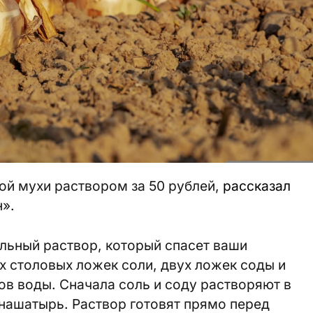
вой мухи раствором за 50 рублей,
рассказал
».
льный раствор, который спасет ваши
ёх столовых ложек соли, двух ложек соды и
ров воды. Сначала соль и соду растворяют в
 нашатырь. Раствор готовят прямо перед